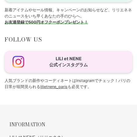
新着アイテムやセール情報、キャンペーンのお知らせなど、リリエネネ
のニュースをいち早くあなたの手のひらへ。
お友達登録で500円オフクーポンプレゼント！
FOLLOW US
LILI et NENE
公式インスタグラム
人気ブランドの新作やコーディネートはInstagramでチェック！パリの
日常が垣間見られる
lilietnene_paris
も必見です。
INFORMATION