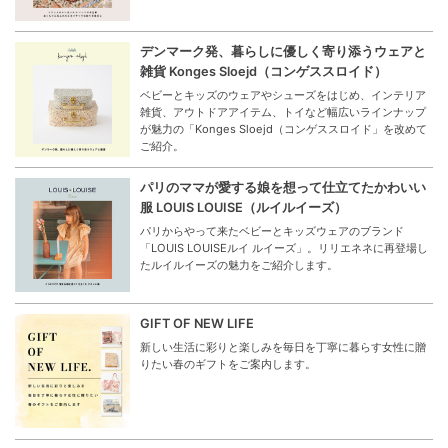
デンマーク発、暮らしに優しく寄り添うウェアと
雑貨 Konges Sloejd（コンゲススロイド）
ベビーとキッズのウェアやシューズをはじめ、インテリア
雑貨、アウトドアアイテム、トイなど幅広いラインナップ
が魅力の「Konges Sloejd（コンゲススロイド」を改めて
ご紹介。
パリのママが愛する娘を想って仕立てたかわいい
服 LOUIS LOUISE（ルイルイーズ）
パリからやって来たベビーとキッズウェアのブランド
「LOUIS LOUISEルイ ルイーズ」。リリエネネに再登場し
たルイルイーズの魅力をご紹介します。
GIFT OF NEW LIFE
新しい生活に彩りと楽しみを毎日を丁寧に暮らす女性に贈
りたい春のギフトをご案内します。