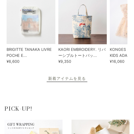
BRIGITTE TANAKA LIVRE
KAORI EMBROIDERY. リバ
KONGES SLO
POCHE E...
ーシブルトートバッ...
KIDS ADA...
¥6,600
¥9,350
¥16,060
新着アイテムを見る
PICK-UP!