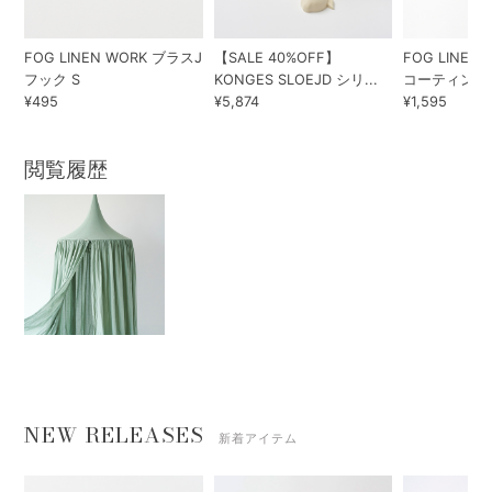
FOG LINEN WORK ブラスJ
【SALE 40%OFF】
FOG LINEN
フック S
KONGES SLOEJD シリ...
コーティングトレ
¥495
¥5,874
¥1,595
閲覧履歴
NEW RELEASES
新着アイテム