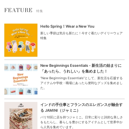
FEATURE
特集
Hello Spring！Wear a New You
新しい季節は気分も新たに！今すぐ着たいデイリーウェア
特集
New Beginnings Essentials - 新生活の始まりに
「あったら、うれしい」を集めました！
“New Beginnings Essentials”として、新生活を応援する
アイテムや学校・職場にあったら便利なグッズを集めまし
た。
インドの手仕事とフランスのエレガンスが融合す
る JAMINI（ジャミニ）
パリ10区に店を持つジャミニ。日常に彩りと詩的な美しさ
をもたらし、暮らしを豊かにするアイテムとして世界中か
ら人気を集めています。