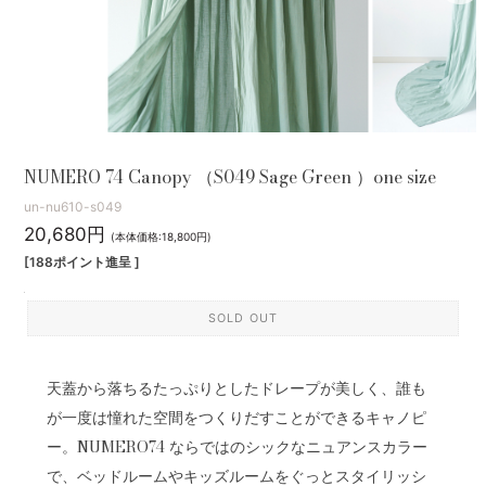
NUMERO 74 Canopy （S049 Sage Green ）one size
un-nu610-s049
20,680円
(本体価格:18,800円)
[188ポイント進呈 ]
SOLD OUT
天蓋から落ちるたっぷりとしたドレープが美しく、誰も
が一度は憧れた空間をつくりだすことができるキャノピ
ー。NUMERO74 ならではのシックなニュアンスカラー
で、ベッドルームやキッズルームをぐっとスタイリッシ