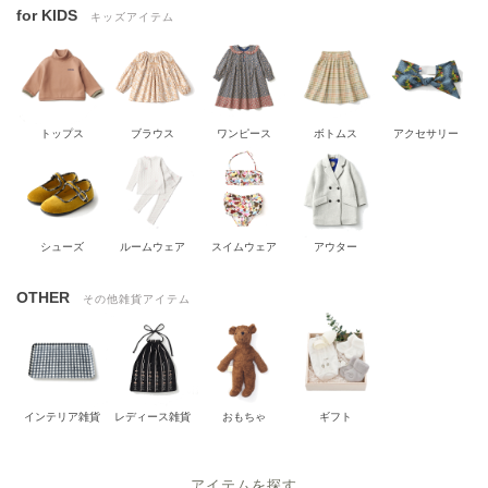
for KIDS
キッズアイテム
トップス
ブラウス
ワンピース
ボトムス
アクセサリー
シューズ
ルームウェア
スイムウェア
アウター
OTHER
その他雑貨アイテム
インテリア雑貨
レディース雑貨
おもちゃ
ギフト
アイテムを探す