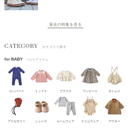
過去の特集を見る
CATEGORY
カテゴリで探す
for BABY
ベビーアイテム
ロンパース
トップス
ブラウス
ワンピース
ボトムス
アクセサリー
シューズ
ルームウェア
スイムウェア
アウター