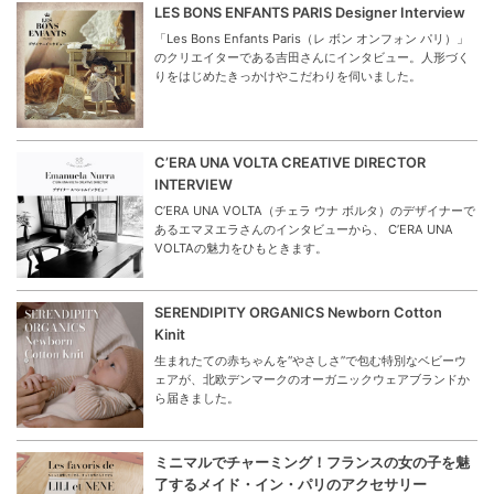
LES BONS ENFANTS PARIS Designer Interview
「Les Bons Enfants Paris（レ ボン オンフォン パリ）」
のクリエイターである吉田さんにインタビュー。人形づく
りをはじめたきっかけやこだわりを伺いました。
C’ERA UNA VOLTA CREATIVE DIRECTOR
INTERVIEW
C’ERA UNA VOLTA（チェラ ウナ ボルタ）のデザイナーで
あるエマヌエラさんのインタビューから、 C’ERA UNA
VOLTAの魅力をひもときます。
SERENDIPITY ORGANICS Newborn Cotton
Kinit
生まれたての赤ちゃんを“やさしさ”で包む特別なベビーウ
ェアが、北欧デンマークのオーガニックウェアブランドか
ら届きました。
ミニマルでチャーミング！フランスの女の子を魅
了するメイド・イン・パリのアクセサリー