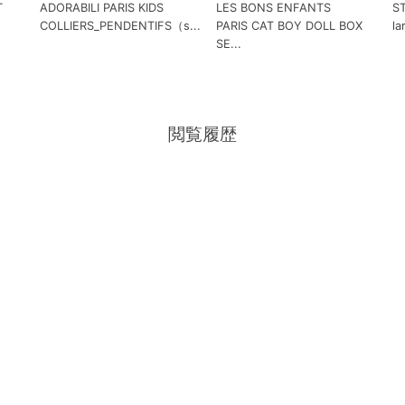
T
ADORABILI PARIS KIDS
LES BONS ENFANTS
S
COLLIERS_PENDENTIFS（s...
PARIS CAT BOY DOLL BOX
la
SE...
閲覧履歴