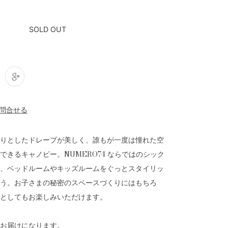
SOLD OUT
りとしたドレープが美しく、誰もが一度は憧れた空
できるキャノピー。NUMERO74 ならではのシック
、ベッドルームやキッズルームをぐっとスタイリッ
う。お子さまの秘密のスペースづくりにはもちろ
としてもお楽しみいただけます。
お届けになります。