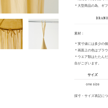
＊大型商品の為、ギフ
BRAN
素材：
＊実寸値には多少の個
＊画面上の色はブラウ
＊ウエア類はたたんだ
合がございます。
サイズ
one size
採寸・サイズ表記につ