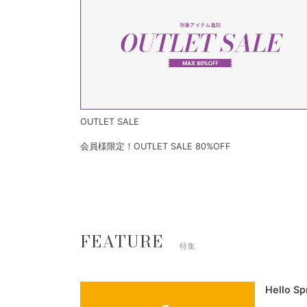
OUTLET SALE
会員様限定！OUTLET SALE 80%OFF
FEATURE
特集
Hello S