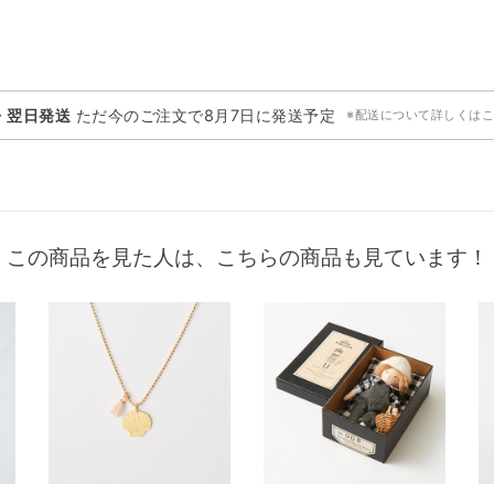
・翌日発送
ただ今のご注文で
8月7日
に発送予定
※配送について詳しくは
この商品を見た人は、こちらの商品も見ています！