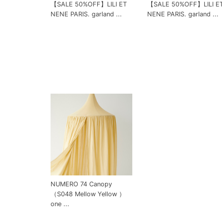
【SALE 50%OFF】LILI ET
【SALE 50%OFF】LILI E
NENE PARIS. garland ...
NENE PARIS. garland ...
NUMERO 74 Canopy
（S048 Mellow Yellow ）
one ...