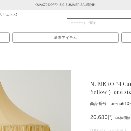
《MAX70%OFF》BIG SUMMER SALE開催中
リリエネネ】
新着アイテム
NUMERO 74 Can
Yellow ）one si
商品番号 un-nu610-
20,680円
(本体価格:1
[188ポイント進呈 ]