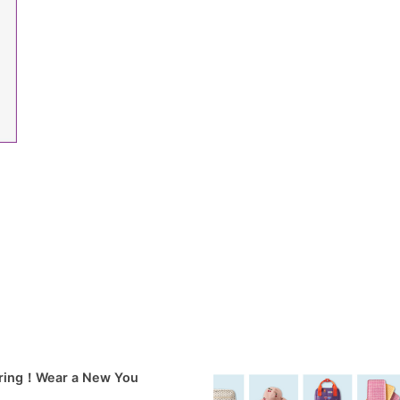
pring！Wear a New You