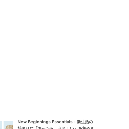
New Beginnings Essentials - 新生活の
始まりに「あったら、うれしい」を集めま