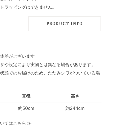
トラッピングはできません。
D
PRODUCT INFO
体差がございます
ザや設定により実物とは異なる場合があります。
状態でのお届けのため、たたみシワがついている場
直径
高さ
約50cm
約244cm
いてはこちら
≫