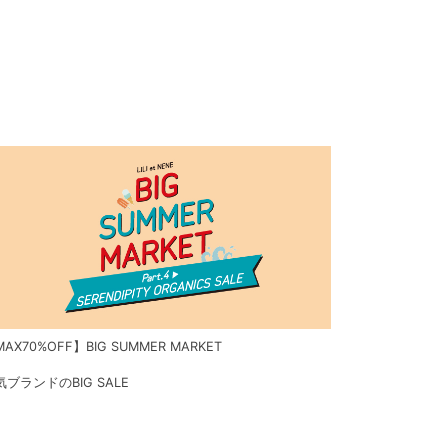
AX70%OFF】BIG SUMMER MARKET
気ブランドのBIG SALE