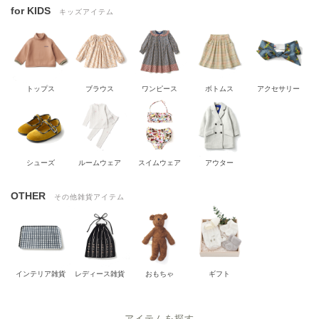
for KIDS
キッズアイテム
トップス
ブラウス
ワンピース
ボトムス
アクセサリー
シューズ
ルームウェア
スイムウェア
アウター
OTHER
その他雑貨アイテム
インテリア雑貨
レディース雑貨
おもちゃ
ギフト
アイテムを探す