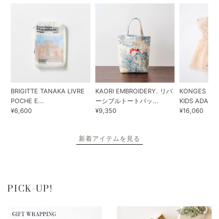
BRIGITTE TANAKA LIVRE
KAORI EMBROIDERY. リバ
KONGES SLO
POCHE E...
ーシブルトートバッ...
KIDS ADA...
¥6,600
¥9,350
¥16,060
新着アイテムを見る
PICK-UP!