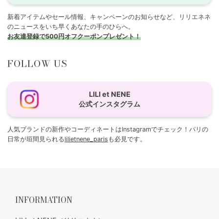
新着アイテムやセール情報、キャンペーンのお知らせなど、リリエネネ
のニュースをいち早くあなたの手のひらへ。
お友達登録で500円オフクーポンプレゼント！
FOLLOW US
LILI et NENE
公式インスタグラム
人気ブランドの新作やコーディネートはInstagramでチェック！パリの
日常が垣間見られる
lilietnene_paris
も必見です。
INFORMATION