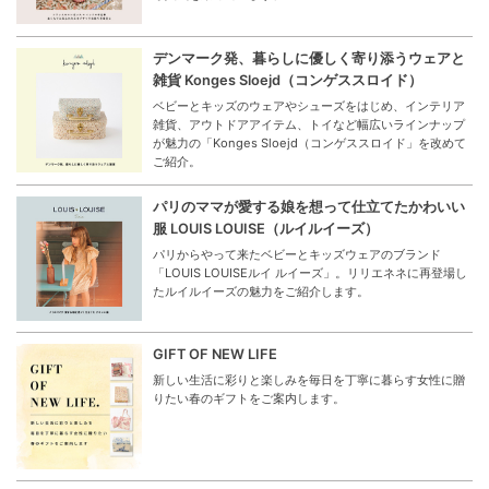
デンマーク発、暮らしに優しく寄り添うウェアと
雑貨 Konges Sloejd（コンゲススロイド）
ベビーとキッズのウェアやシューズをはじめ、インテリア
雑貨、アウトドアアイテム、トイなど幅広いラインナップ
が魅力の「Konges Sloejd（コンゲススロイド」を改めて
ご紹介。
パリのママが愛する娘を想って仕立てたかわいい
服 LOUIS LOUISE（ルイルイーズ）
パリからやって来たベビーとキッズウェアのブランド
「LOUIS LOUISEルイ ルイーズ」。リリエネネに再登場し
たルイルイーズの魅力をご紹介します。
GIFT OF NEW LIFE
新しい生活に彩りと楽しみを毎日を丁寧に暮らす女性に贈
りたい春のギフトをご案内します。