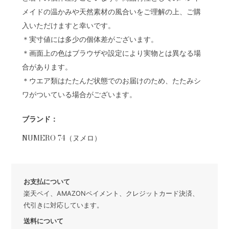
メイドの温かみや天然素材の風合いをご理解の上、ご購
入いただけますと幸いです。
＊実寸値には多少の個体差がございます。
＊画面上の色はブラウザや設定により実物とは異なる場
合があります。
＊ウエア類はたたんだ状態でのお届けのため、たたみシ
ワがついている場合がございます。
ブランド：
NUMERO 74（ヌメロ）
お支払について
楽天ペイ、AMAZONペイメント、クレジットカード決済、
代引きに対応しています。
送料について