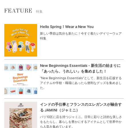
FEATURE
特集
Hello Spring！Wear a New You
新しい季節は気分も新たに！今すぐ着たいデイリーウェア
特集
New Beginnings Essentials - 新生活の始まりに
「あったら、うれしい」を集めました！
“New Beginnings Essentials”として、新生活を応援する
アイテムや学校・職場にあったら便利なグッズを集めまし
た。
インドの手仕事とフランスのエレガンスが融合す
る JAMINI（ジャミニ）
パリ10区に店を持つジャミニ。日常に彩りと詩的な美しさ
をもたらし、暮らしを豊かにするアイテムとして世界中か
ら人気を集めています。