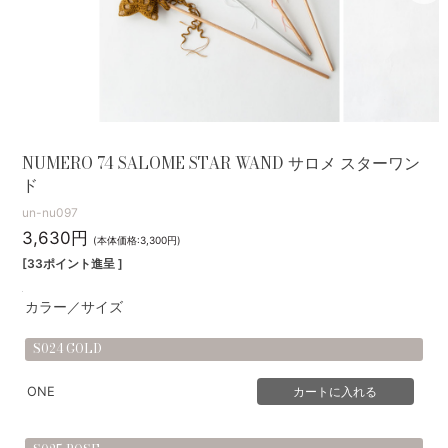
NUMERO 74 SALOME STAR WAND サロメ スターワン
ド
un-nu097
3,630円
(本体価格:3,300円)
[33ポイント進呈 ]
カラー／サイズ
S024 GOLD
ONE