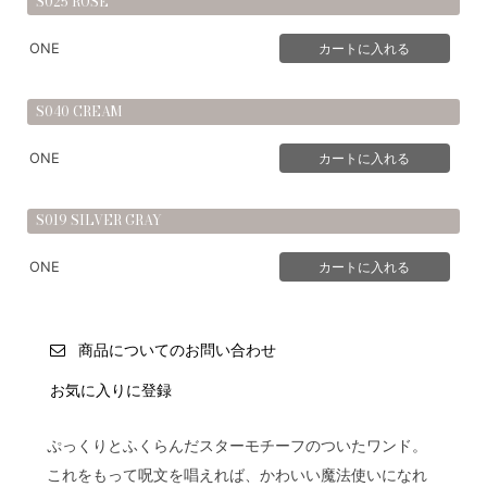
S025 ROSE
ONE
S040 CREAM
ONE
S019 SILVER GRAY
ONE
商品についてのお問い合わせ
お気に入りに登録
ぷっくりとふくらんだスターモチーフのついたワンド。
これをもって呪文を唱えれば、かわいい魔法使いになれ