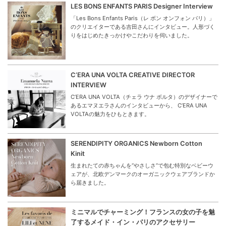
LES BONS ENFANTS PARIS Designer Interview
「Les Bons Enfants Paris（レ ボン オンフォン パリ）」
のクリエイターである吉田さんにインタビュー。人形づく
りをはじめたきっかけやこだわりを伺いました。
C’ERA UNA VOLTA CREATIVE DIRECTOR
INTERVIEW
C’ERA UNA VOLTA（チェラ ウナ ボルタ）のデザイナーで
あるエマヌエラさんのインタビューから、 C’ERA UNA
VOLTAの魅力をひもときます。
SERENDIPITY ORGANICS Newborn Cotton
Kinit
生まれたての赤ちゃんを“やさしさ”で包む特別なベビーウ
ェアが、北欧デンマークのオーガニックウェアブランドか
ら届きました。
ミニマルでチャーミング！フランスの女の子を魅
了するメイド・イン・パリのアクセサリー