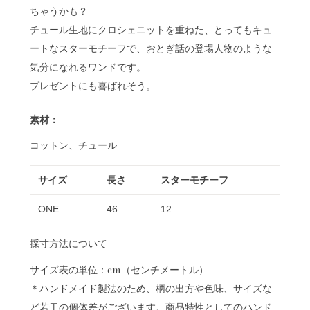
ちゃうかも？
チュール生地にクロシェニットを重ねた、とってもキュ
ートなスターモチーフで、おとぎ話の登場人物のような
気分になれるワンドです。
プレゼントにも喜ばれそう。
素材：
コットン、チュール
サイズ
長さ
スターモチーフ
ONE
46
12
採寸方法について
サイズ表の単位：cm（センチメートル）
＊ハンドメイド製法のため、柄の出方や色味、サイズな
ど若干の個体差がございます。商品特性としてのハンド