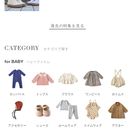
過去の特集を見る
CATEGORY
カテゴリで探す
for BABY
ベビーアイテム
ロンパース
トップス
ブラウス
ワンピース
ボトムス
アクセサリー
シューズ
ルームウェア
スイムウェア
アウター