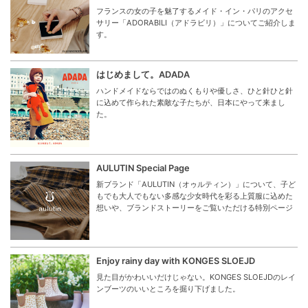
フランスの女の子を魅了するメイド・イン・パリのアクセ
サリー「ADORABILI（アドラビリ）」についてご紹介しま
す。
はじめまして。ADADA
ハンドメイドならではのぬくもりや優しさ、ひと針ひと針
に込めて作られた素敵な子たちが、日本にやって来まし
た。
AULUTIN Special Page
新ブランド「AULUTIN（オゥルティン）」について、子ど
もでも大人でもない多感な少女時代を彩る上質服に込めた
想いや、ブランドストーリーをご覧いただける特別ページ
Enjoy rainy day with KONGES SLOEJD
見た目がかわいいだけじゃない。KONGES SLOEJDのレイ
ンブーツのいいところを掘り下げました。