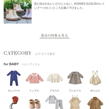
見た目がかわいいだけじゃない。KONGES SLOEJDのレイ
ンブーツのいいところを掘り下げました。
過去の特集を見る
CATEGORY
カテゴリで探す
for BABY
ベビーアイテム
ロンパース
トップス
ブラウス
ワンピース
ボトムス