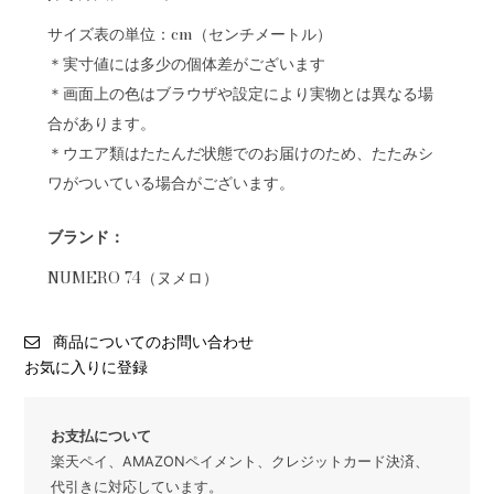
サイズ表の単位：cm（センチメートル）
＊実寸値には多少の個体差がございます
＊画面上の色はブラウザや設定により実物とは異なる場
合があります。
＊ウエア類はたたんだ状態でのお届けのため、たたみシ
ワがついている場合がございます。
ブランド：
NUMERO 74（ヌメロ）
商品についてのお問い合わせ
お気に入りに登録
お支払について
楽天ペイ、AMAZONペイメント、クレジットカード決済、
代引きに対応しています。