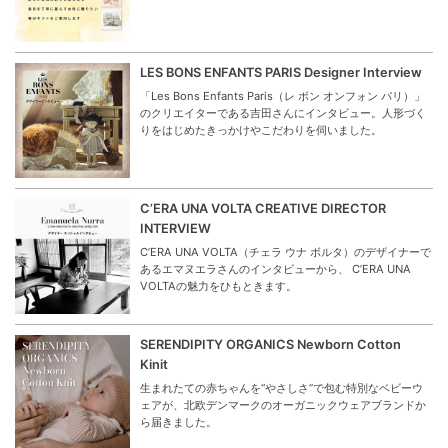
LES BONS ENFANTS PARIS Designer Interview
「Les Bons Enfants Paris（レ ボン オンフォン パリ）」
のクリエイターである吉田さんにインタビュー。人形づく
りをはじめたきっかけやこだわりを伺いました。
C’ERA UNA VOLTA CREATIVE DIRECTOR
INTERVIEW
C’ERA UNA VOLTA（チェラ ウナ ボルタ）のデザイナーで
あるエマヌエラさんのインタビューから、 C’ERA UNA
VOLTAの魅力をひもときます。
SERENDIPITY ORGANICS Newborn Cotton
Kinit
生まれたての赤ちゃんを“やさしさ”で包む特別なベビーウ
ェアが、北欧デンマークのオーガニックウェアブランドか
ら届きました。