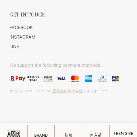
GET IN TOUCH
FACEBOOK
INSTAGRAM
LINE
We support the following payment methods.
© Copyright LILI et NENE.運営会社 株式会社スタヂオ・ユニ
TEEN SIZE
このページをPC用に切り替え
BRAND
新着
再入荷