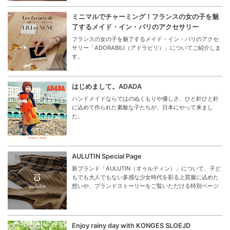
ミニマルでチャーミング！フランスの女の子を魅
了するメイド・イン・パリのアクセサリー
フランスの女の子を魅了するメイド・イン・パリのアクセ
サリー「ADORABILI（アドラビリ）」についてご紹介しま
す。
はじめまして。ADADA
ハンドメイドならではのぬくもりや優しさ、ひと針ひと針
に込めて作られた素敵な子たちが、日本にやって来まし
た。
AULUTIN Special Page
新ブランド「AULUTIN（オゥルティン）」について、子ど
もでも大人でもない多感な少女時代を彩る上質服に込めた
想いや、ブランドストーリーをご覧いただける特別ページ
Enjoy rainy day with KONGES SLOEJD