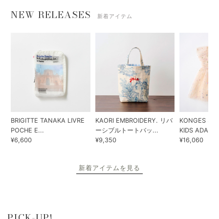
NEW RELEASES
新着アイテム
BRIGITTE TANAKA LIVRE
KAORI EMBROIDERY. リバ
KONGES SLO
POCHE E...
ーシブルトートバッ...
KIDS ADA...
¥6,600
¥9,350
¥16,060
新着アイテムを見る
PICK-UP!