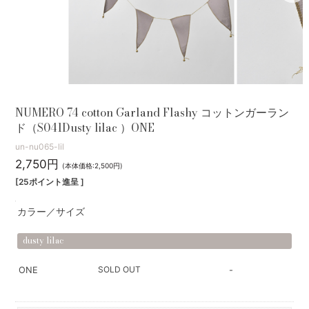
NUMERO 74 cotton Garland Flashy コットンガーラン
ド（S041Dusty lilac ）ONE
un-nu065-lil
2,750円
(本体価格:2,500円)
[25ポイント進呈 ]
カラー／サイズ
dusty lilac
SOLD OUT
ONE
-