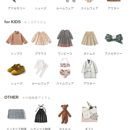
アクセサリー
シューズ
ルームウェア
スイムウェア
アウター
for KIDS
キッズアイテム
トップス
ブラウス
ワンピース
ボトムス
アクセサリー
シューズ
ルームウェア
スイムウェア
アウター
OTHER
その他雑貨アイテム
インテリア雑貨
レディース雑貨
おもちゃ
ギフト