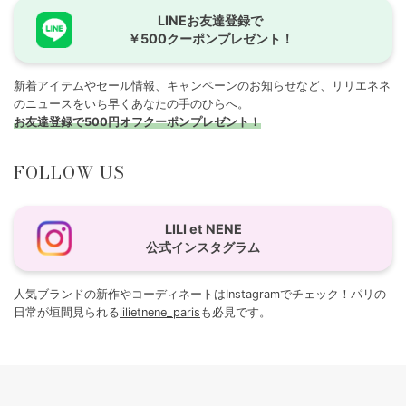
LINEお友達登録で
￥500クーポンプレゼント！
新着アイテムやセール情報、キャンペーンのお知らせなど、リリエネネ
のニュースをいち早くあなたの手のひらへ。
お友達登録で500円オフクーポンプレゼント！
FOLLOW US
LILI et NENE
公式インスタグラム
人気ブランドの新作やコーディネートはInstagramでチェック！パリの
日常が垣間見られる
lilietnene_paris
も必見です。