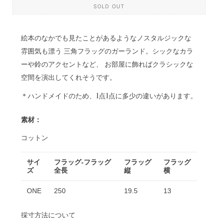
SOLD OUT
絵本のなかでも見たことがあるようなノスタルジックな
雰囲気も漂う 三角フラッグのガーランド。シックなカラ
ーや鈴のアクセントなど、 お部屋に飾ればクラシックな
空間を演出してくれそうです。
＊ハンドメイドのため、1点1点に多少の違いがあります。
素材：
コットン
サイ
フラッグ-フラッグ
フラッグ
フラッグ
ズ
全長
縦
横
ONE
250
19.5
13
採寸方法について