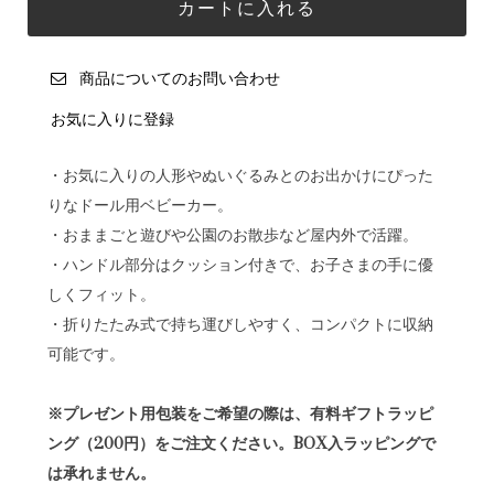
商品についてのお問い合わせ
お気に入りに登録
・お気に入りの人形やぬいぐるみとのお出かけにぴった
りなドール用ベビーカー。
・おままごと遊びや公園のお散歩など屋内外で活躍。
・ハンドル部分はクッション付きで、お子さまの手に優
しくフィット。
・折りたたみ式で持ち運びしやすく、コンパクトに収納
可能です。
※プレゼント用包装をご希望の際は、有料ギフトラッピ
ング（200円）をご注文ください。BOX入ラッピングで
は承れません。