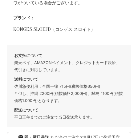
ワがついている場合がございます。
ブランド：
KONGES SLOEJD（コンゲス スロイド）
お支払について
楽天ペイ、AMAZONペイメント、クレジットカード決済、
代引きに対応しています。
送料について
佐川急便利用：全国一律 715円(税抜価格650円)
＊但し、沖縄 2200円(税抜価格2,000円)、離島 1100円(税抜
価格1,000円)となります。
配送について
平日正午までのご注文で当日発送承ります。
即・翌日発送
ただ今のご注文で
8月17日
に発送予定