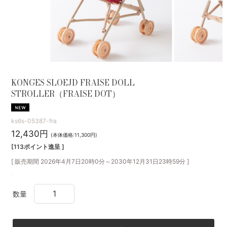
KONGES SLOEJD FRAISE DOLL
STROLLER（FRAISE DOT）
ks6s-05387-fra
12,430円
(本体価格:11,300円)
[113ポイント進呈 ]
[ 販売期間
2026年4月7日20時0分
～
2030年12月31日23時59分
]
数量