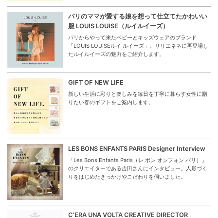
パリのママが愛する娘を想って仕立てたかわいい
服 LOUIS LOUISE（ルイルイーズ）
パリからやって来たベビーとキッズウェアのブランド
「LOUIS LOUISEルイ ルイーズ」。リリエネネに再登場し
たルイルイーズの魅力をご紹介します。
GIFT OF NEW LIFE
新しい生活に彩りと楽しみを毎日を丁寧に暮らす女性に贈
りたい春のギフトをご案内します。
LES BONS ENFANTS PARIS Designer Interview
「Les Bons Enfants Paris（レ ボン オンフォン パリ）」
のクリエイターである吉田さんにインタビュー。人形づく
りをはじめたきっかけやこだわりを伺いました。
C’ERA UNA VOLTA CREATIVE DIRECTOR