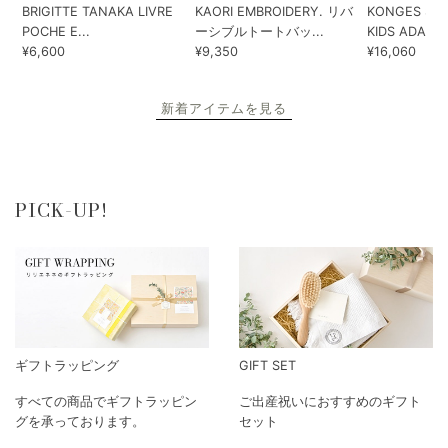
BRIGITTE TANAKA LIVRE
KAORI EMBROIDERY. リバ
KONGES SLO
POCHE E...
ーシブルトートバッ...
KIDS ADA...
¥6,600
¥9,350
¥16,060
新着アイテムを見る
PICK-UP!
ギフトラッピング
GIFT SET
すべての商品でギフトラッピン
ご出産祝いにおすすめのギフト
グを承っております。
セット