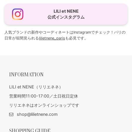
LILI et NENE
公式インスタグラム
人気ブランドの新作やコーディネートはInstagramでチェック！パリの
日常が垣間見られる
lilietnene_paris
も必見です。
INFORMATION
LILI et NENE（リリエネネ）
営業時間11:00-17:00／土日祝日定休
リリエネネはオンラインショップです
shop@lilietnene.com
SHOPPING GUIDE