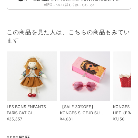
※配送について詳しくはこちら
この商品を見た人は、こちらの商品もみてい
ます
LES BONS ENFANTS
【SALE 30%OFF】
KONGES SLO
PARIS CAT GI...
KONGES SLOEJD SU...
LIFT（FRAIS..
¥35,357
¥4,081
¥7,150