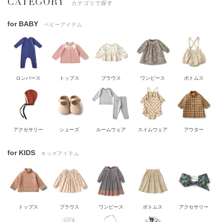
CATEGORY
カテゴリで探す
for BABY
ベビーアイテム
ロンパース
トップス
ブラウス
ワンピース
ボトムス
アクセサリー
シューズ
ルームウェア
スイムウェア
アウター
for KIDS
キッズアイテム
トップス
ブラウス
ワンピース
ボトムス
アクセサリー