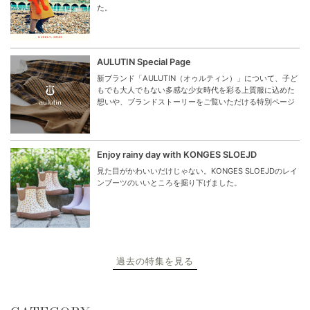
た。
AULUTIN Special Page
新ブランド「AULUTIN（オゥルティン）」について、子ど
もでも大人でもない多感な少女時代を彩る上質服に込めた
想いや、ブランドストーリーをご覧いただける特別ページ
Enjoy rainy day with KONGES SLOEJD
見た目がかわいいだけじゃない。KONGES SLOEJDのレイ
ンブーツのいいところを掘り下げました。
過去の特集を見る