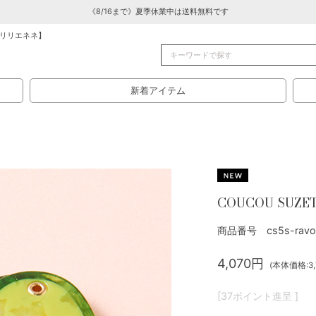
《8/16まで》夏季休業中は送料無料です
リリエネネ】
新着アイテム
COUCOU SUZETT
商品番号 cs5s-ravo
4,070円
(本体価格:3,
[37ポイント進呈 ]