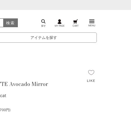
検索
MENU
探す
MY PAGE
CART
アイテムを探す
E Avocado Mirror
cat
700円)