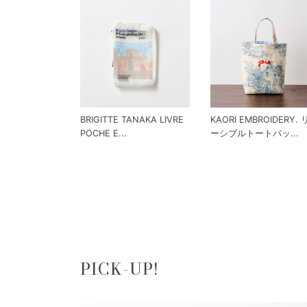
BRIGITTE TANAKA LIVRE
KAORI EMBROIDERY.
POCHE E...
ーシブルトートバッ...
PICK-UP!