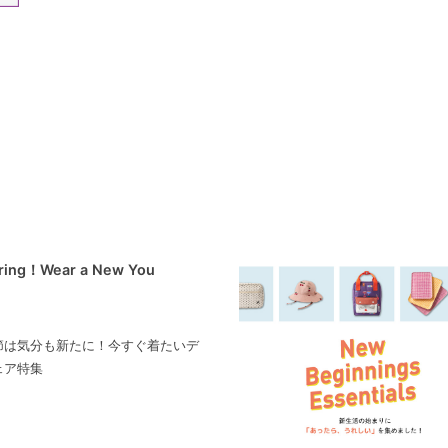
pring！Wear a New You
節は気分も新たに！今すぐ着たいデ
ェア特集