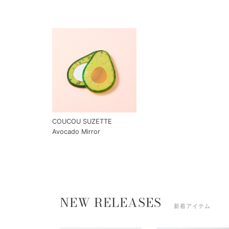
COUCOU SUZETTE
Avocado Mirror
NEW RELEASES
新着アイテム