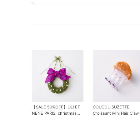
【SALE 50%OFF】LILI ET
COUCOU SUZETTE
NENE PARIS. christmas...
Croissant Mini Hair Claw