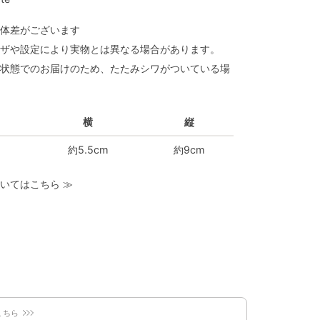
体差がございます
ザや設定により実物とは異なる場合があります。
状態でのお届けのため、たたみシワがついている場
横
縦
約5.5cm
約9cm
いてはこちら
≫
こちら