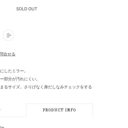
SOLD OUT
にしたミラー。
ー部分が汚れにくい。
まるサイズ。さりげなく身だしなみチェックをする
D
PRODUCT INFO
te