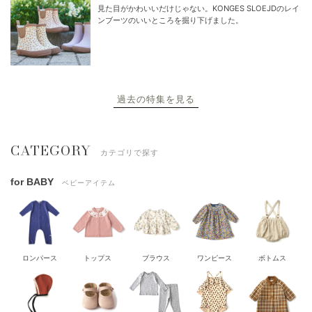
見た目がかわいいだけじゃない。KONGES SLOEJDのレイ
ンブーツのいいところを掘り下げました。
過去の特集を見る
CATEGORY
カテゴリで探す
for BABY
ベビーアイテム
ロンパース
トップス
ブラウス
ワンピース
ボトムス