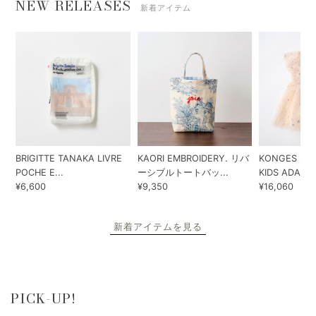
NEW RELEASES
新着アイテム
BRIGITTE TANAKA LIVRE
KAORI EMBROIDERY. リバ
KONGES SLO
POCHE E...
ーシブルトートバッ...
KIDS ADA...
¥6,600
¥9,350
¥16,060
新着アイテムを見る
PICK-UP!