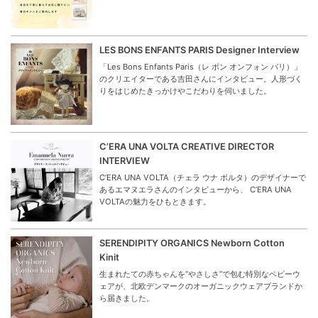
LES BONS ENFANTS PARIS Designer Interview
「Les Bons Enfants Paris（レ ボン オンフォン パリ）」
のクリエイターである吉田さんにインタビュー。人形づく
りをはじめたきっかけやこだわりを伺いました。
C’ERA UNA VOLTA CREATIVE DIRECTOR
INTERVIEW
C’ERA UNA VOLTA（チェラ ウナ ボルタ）のデザイナーで
あるエマヌエラさんのインタビューから、 C’ERA UNA
VOLTAの魅力をひもときます。
SERENDIPITY ORGANICS Newborn Cotton
Kinit
生まれたての赤ちゃんを“やさしさ”で包む特別なベビーウ
ェアが、北欧デンマークのオーガニックウェアブランドか
ら届きました。