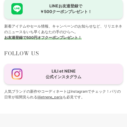
LINEお友達登録で
￥500クーポンプレゼント！
新着アイテムやセール情報、キャンペーンのお知らせなど、リリエネネ
のニュースをいち早くあなたの手のひらへ。
お友達登録で500円オフクーポンプレゼント！
FOLLOW US
LILI et NENE
公式インスタグラム
人気ブランドの新作やコーディネートはInstagramでチェック！パリの
日常が垣間見られる
lilietnene_paris
も必見です。