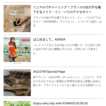
ミニマルでチャーミング！フランスの女の子を魅
了するメイド・イン・パリのアクセサリー
フランスの女の子を魅了するメイド・イン・パリのアクセ
サリー「ADORABILI（アドラビリ）」についてご紹介しま
す。
はじめまして。ADADA
ハンドメイドならではのぬくもりや優しさ、ひと針ひと針
に込めて作られた素敵な子たちが、日本にやって来まし
た。
AULUTIN Special Page
新ブランド「AULUTIN（オゥルティン）」について、子ど
もでも大人でもない多感な少女時代を彩る上質服に込めた
想いや、ブランドストーリーをご覧いただける特別ページ
Enjoy rainy day with KONGES SLOEJD