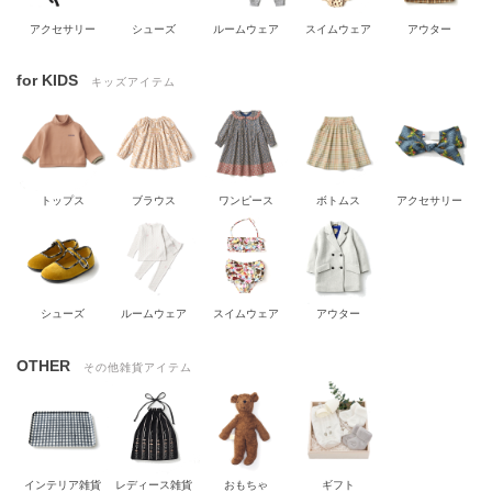
アクセサリー
シューズ
ルームウェア
スイムウェア
アウター
for KIDS
キッズアイテム
トップス
ブラウス
ワンピース
ボトムス
アクセサリー
シューズ
ルームウェア
スイムウェア
アウター
OTHER
その他雑貨アイテム
インテリア雑貨
レディース雑貨
おもちゃ
ギフト