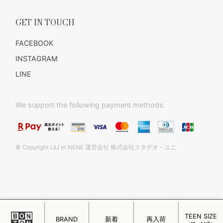
GET IN TOUCH
FACEBOOK
INSTAGRAM
LINE
We support the following payment methods.
© Copyright LILI et NENE.運営会社 株式会社スタヂオ・ユニ
TEEN SIZE
このページをPC用に切り替え
BRAND
新着
再入荷