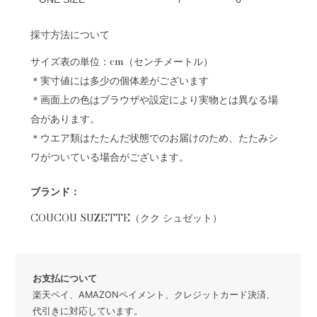
採寸方法について
サイズ表の単位：cm（センチメートル）
＊実寸値には多少の個体差がございます
＊画面上の色はブラウザや設定により実物とは異なる場
合があります。
＊ウエア類はたたんだ状態でのお届けのため、たたみシ
ワがついている場合がございます。
ブランド：
COUCOU SUZETTE（クク シュゼット）
お支払について
楽天ペイ、AMAZONペイメント、クレジットカード決済、
代引きに対応しています。