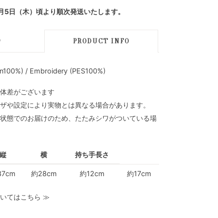
月5日（木）頃より順次発送いたします。
D
PRODUCT INFO
100%) / Embroidery (PES100%)
体差がございます
ザや設定により実物とは異なる場合があります。
状態でのお届けのため、たたみシワがついている場
縦
横
持ち手長さ
37cm
約28cm
約12cm
約17cm
いてはこちら
≫