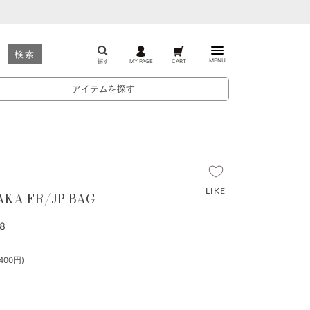
検索
MENU
探す
MY PAGE
CART
アイテムを探す
AKA FR/JP BAG
8
400円)