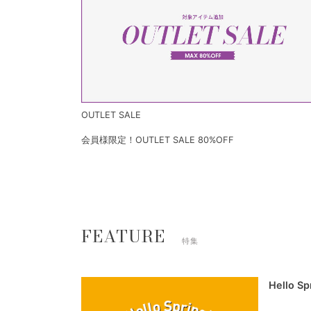
OUTLET SALE
会員様限定！OUTLET SALE 80%OFF
FEATURE
特集
Hello S