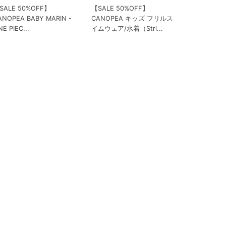
SALE 50%OFF】
【SALE 50%OFF】
ANOPEA BABY MARIN -
CANOPEA キッズ フリルス
E PIEC...
イムウェア/水着（Stri...