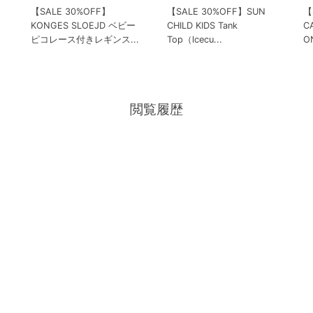
【SALE 30%OFF】
【SALE 30%OFF】SUN
【
KONGES SLOEJD ベビー
CHILD KIDS Tank
C
ピコレース付きレギンス...
Top（lcecu...
ON
閲覧履歴