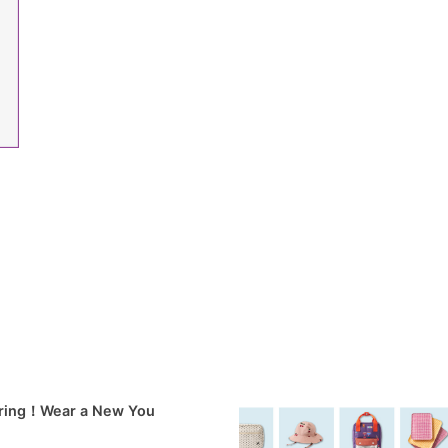
pring！Wear a New You