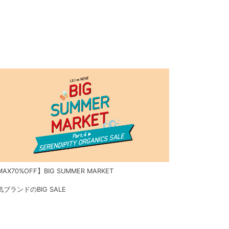
AX70%OFF】BIG SUMMER MARKET
気ブランドのBIG SALE