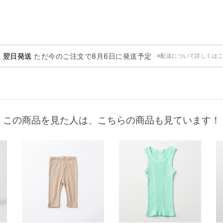
・翌日発送
ただ今のご注文で
8月6日
に発送予定
※配送について詳しくは
この商品を見た人は、こちらの商品も見ています！