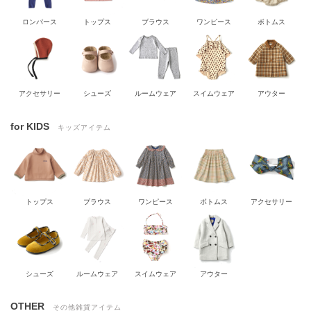
ロンパース
トップス
ブラウス
ワンピース
ボトムス
アクセサリー
シューズ
ルームウェア
スイムウェア
アウター
for KIDS
キッズアイテム
トップス
ブラウス
ワンピース
ボトムス
アクセサリー
シューズ
ルームウェア
スイムウェア
アウター
OTHER
その他雑貨アイテム