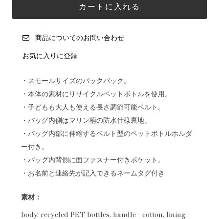
商品についてのお問い合わせ
お気に入りに登録
・スモールサイズのバックパック。
・本体の素材にリサイクルペットボトルを使用。
・子どもも大人も使える長さ調節可能ベルト。
・バッグ内側はマリン柄の防水仕様裏地。
・バッグ内部に伸縮するベルト型のペットボトルホルダ
ー付き。
・バッグ内背側に面ファスナー付きポケット。
・お名前と連絡先が記入できるネームタグ付き
素材：
body: recycled PET bottles, handle - cotton, lining -