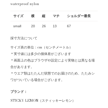
waterproof nylon
サイズ
横
縦
マチ
ショルダー最長
small
20
26
13
67
採寸方法について
サイズ表の単位：cm（センチメートル）
＊実寸値には多少の個体差がございます
＊画面上の色はブラウザや設定により実物とは異なる場
合があります。
＊ウエア類はたたんだ状態でのお届けのため、たたみシ
ワがついている場合がございます。
ブランド：
STICKY LEMON（スティッキーレモン）