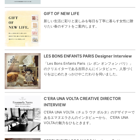
GIFT OF NEW LIFE
新しい生活に彩りと楽しみを毎日を丁寧に暮らす女性に贈
りたい春のギフトをご案内します。
LES BONS ENFANTS PARIS Designer Interview
「Les Bons Enfants Paris（レ ボン オンフォン パリ）」
のクリエイターである吉田さんにインタビュー。人形づく
りをはじめたきっかけやこだわりを伺いました。
C’ERA UNA VOLTA CREATIVE DIRECTOR
INTERVIEW
C’ERA UNA VOLTA（チェラ ウナ ボルタ）のデザイナーで
あるエマヌエラさんのインタビューから、 C’ERA UNA
VOLTAの魅力をひもときます。