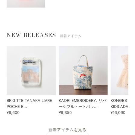
NEW RELEASES
新着アイテム
BRIGITTE TANAKA LIVRE
KAORI EMBROIDERY. リバ
KONGES SLO
POCHE E...
ーシブルトートバッ...
KIDS ADA...
¥6,600
¥9,350
¥16,060
新着アイテムを見る