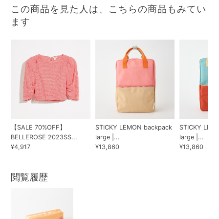
この商品を見た人は、こちらの商品もみてい
ます
【SALE 70%OFF】
STICKY LEMON backpack
STICKY LEM
BELLEROSE 2023SS...
large |...
large |...
¥4,917
¥13,860
¥13,860
閲覧履歴