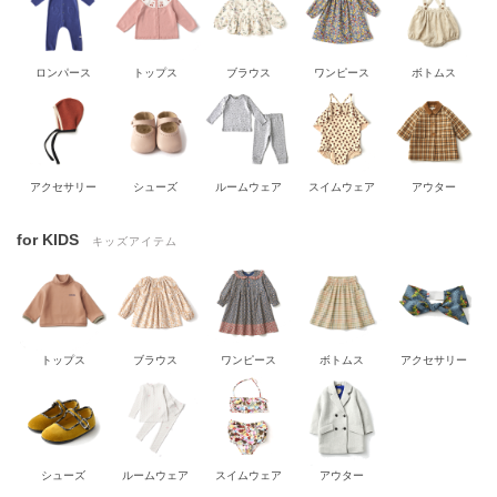
ロンパース
トップス
ブラウス
ワンピース
ボトムス
アクセサリー
シューズ
ルームウェア
スイムウェア
アウター
for KIDS
キッズアイテム
トップス
ブラウス
ワンピース
ボトムス
アクセサリー
シューズ
ルームウェア
スイムウェア
アウター