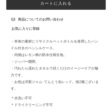
商品についてのお問い合わせ
お気に入りに登録
・本体の素材にリサイクルペットボトルを使用したハン
ドル付きのペンシルケース。
・内側はレモン柄の防水仕様生地。
・ジッパー開閉。
・汚れたら濡れたタオルで拭くだけのイージーケアが魅
力です。
・お色は洋梨ジャム×てんとう虫レッド。他2種ございま
す。
＊水洗い不可
＊ドライクリーニング不可