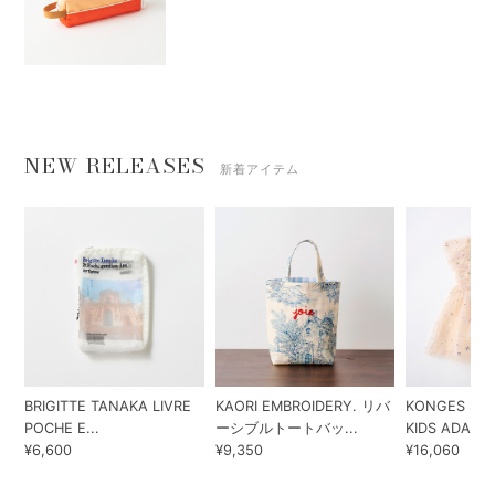
NEW RELEASES
新着アイテム
BRIGITTE TANAKA LIVRE
KAORI EMBROIDERY. リバ
KONGES SLO
POCHE E...
ーシブルトートバッ...
KIDS ADA...
¥6,600
¥9,350
¥16,060