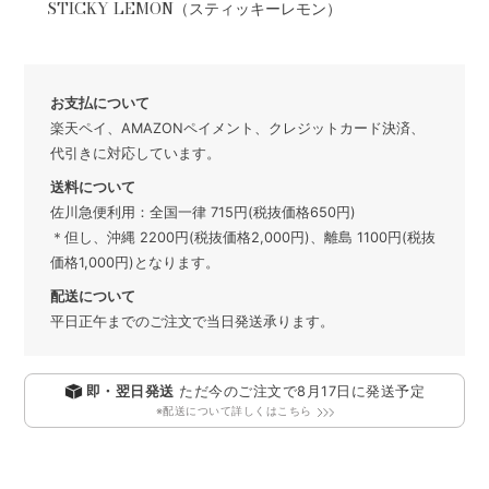
STICKY LEMON（スティッキーレモン）
お支払について
楽天ペイ、AMAZONペイメント、クレジットカード決済、
代引きに対応しています。
送料について
佐川急便利用：全国一律 715円(税抜価格650円)
＊但し、沖縄 2200円(税抜価格2,000円)、離島 1100円(税抜
価格1,000円)となります。
配送について
平日正午までのご注文で当日発送承ります。
即・翌日発送
ただ今のご注文で
8月17日
に発送予定
※配送について詳しくはこちら