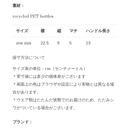
素材：
recycled PET bottles
サイズ
横
縦
マチ
ハンドル長さ
one size
22.5
9
5
13
採寸方法について
サイズ表の単位：cm（センチメートル）
＊実寸値には多少の個体差がございます
＊画面上の色はブラウザや設定により実物とは異なる場
合があります。
＊ウエア類はたたんだ状態でのお届けのため、たたみシ
ワがついている場合がございます。
ブランド：