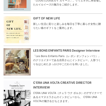
「LOUIS LOUISEルイ ルイーズ」。リリエネネに再登場し
たルイルイーズの魅力をご紹介します。
GIFT OF NEW LIFE
新しい生活に彩りと楽しみを毎日を丁寧に暮らす女性に贈
りたい春のギフトをご案内します。
LES BONS ENFANTS PARIS Designer Interview
「Les Bons Enfants Paris（レ ボン オンフォン パリ）」
のクリエイターである吉田さんにインタビュー。人形づく
りをはじめたきっかけやこだわりを伺いました。
C’ERA UNA VOLTA CREATIVE DIRECTOR
INTERVIEW
C’ERA UNA VOLTA（チェラ ウナ ボルタ）のデザイナーで
あるエマヌエラさんのインタビューから、 C’ERA UNA
VOLTAの魅力をひもときます。