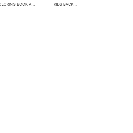
OLORING BOOK A...
KIDS BACK...