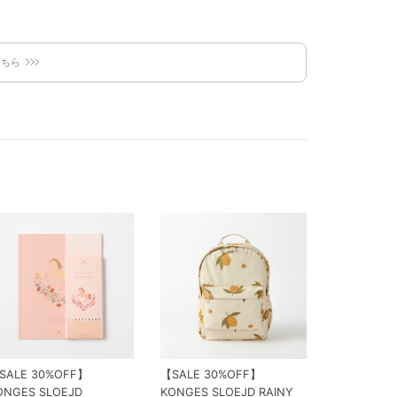
こちら
SALE 30%OFF】
【SALE 30%OFF】
ONGES SLOEJD
KONGES SLOEJD RAINY