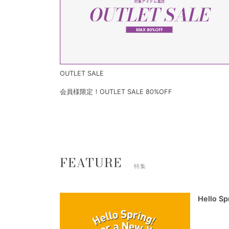
OUTLET SALE
会員様限定！OUTLET SALE 80%OFF
FEATURE
特集
Hello S