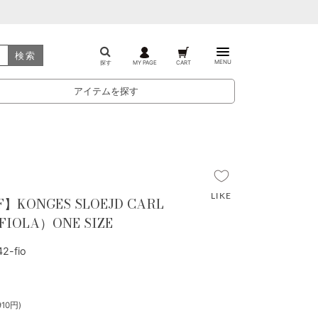
検索
MENU
探す
MY PAGE
CART
アイテムを探す
F】KONGES SLOEJD CARL
FIOLA）ONE SIZE
-fio
10円)