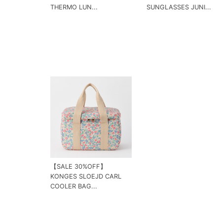
THERMO LUN...
SUNGLASSES JUNI...
【SALE 30%OFF】
KONGES SLOEJD CARL
COOLER BAG...