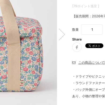
[79ポイント進呈 ]
【販売期間：
2026年
数量
Share
・ドライブやピクニッ
・ラウンドファスナー
・バッグ外側にオープ
あり、小物の整理や保