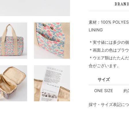
BRAN
素材：100% POLYEST
LINING
＊実寸値には多少の個
＊画面上の色はブラウ
＊ウエア類はたたんだ
合がございます。
サイズ
ONE SIZE
約
採寸・サイズ表記につ