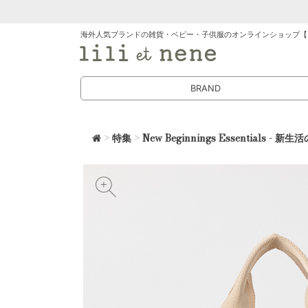
海外人気ブランドの雑貨・ベビー・子供服のオンラインショップ【
BRAND
>
特集
>
New Beginnings Essentia