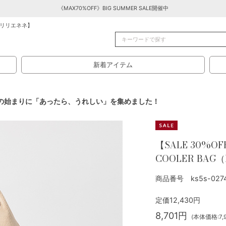
《MAX70%OFF》BIG SUMMER SALE開催中
リリエネネ】
新着アイテム
ls - 新生活の始まりに「あったら、うれしい」を集めました！
【SALE 30%OF
COOLER BAG（
商品番号 ks5s-02742
定価12,430円
8,701円
(本体価格:7,9