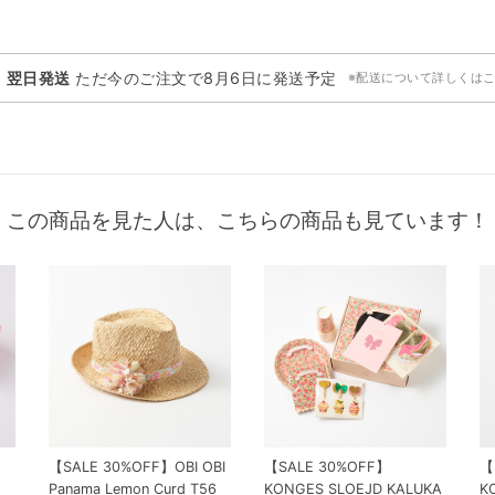
・翌日発送
ただ今のご注文で
8月6日
に発送予定
※配送について詳しくは
この商品を見た人は、こちらの商品も見ています！
【SALE 30%OFF】OBI OBI
【SALE 30%OFF】
【
Panama Lemon Curd T56
KONGES SLOEJD KALUKA
K