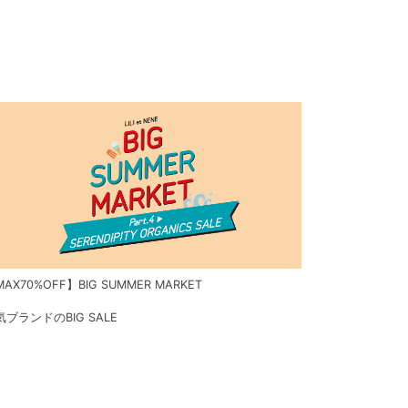
AX70%OFF】BIG SUMMER MARKET
気ブランドのBIG SALE