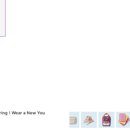
pring！Wear a New You