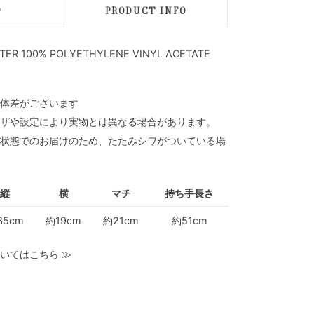
D
PRODUCT INFO
ER 100% POLYETHYLENE VINYL ACETATE
体差がございます
ザや設定により実物とは異なる場合があります。
状態でのお届けのため、たたみシワがついている場
縦
横
マチ
持ち手長さ
35cm
約19cm
約21cm
約51cm
いてはこちら
≫