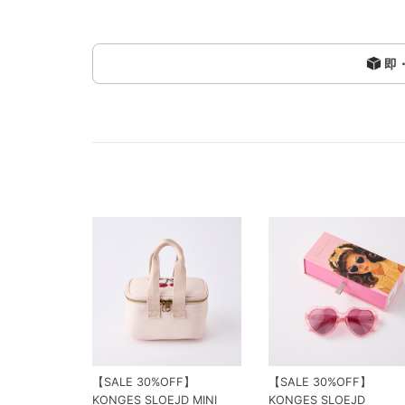
即
【SALE 30%OFF】
【SALE 30%OFF】
KONGES SLOEJD MINI
KONGES SLOEJD