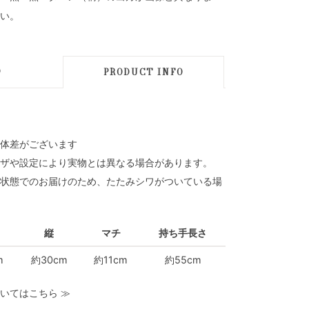
い。
D
PRODUCT INFO
体差がございます
ザや設定により実物とは異なる場合があります。
状態でのお届けのため、たたみシワがついている場
縦
マチ
持ち手長さ
m
約30cm
約11cm
約55cm
いてはこちら
≫