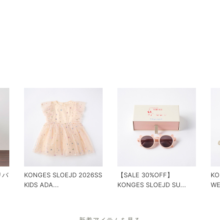
 リバ
KONGES SLOEJD 2026SS
【SALE 30%OFF】
KO
KIDS ADA...
KONGES SLOEJD SU...
WE