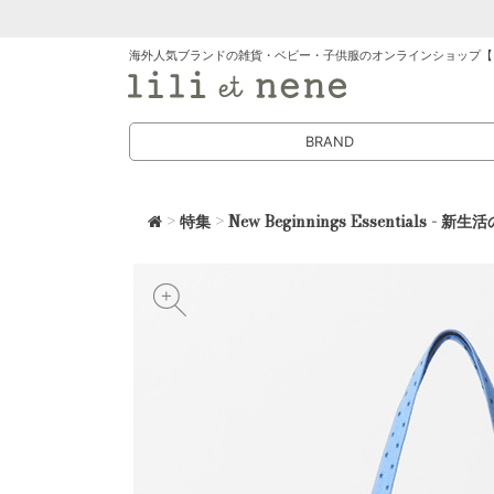
海外人気ブランドの雑貨・ベビー・子供服のオンラインショップ【
BRAND
>
特集
>
New Beginnings Essentia