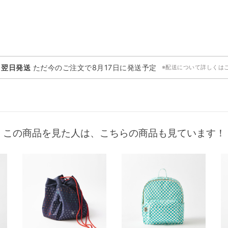
・翌日発送
ただ今のご注文で
8月17日
に発送予定
※配送について詳しくは
この商品を見た人は、こちらの商品も見ています！