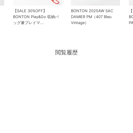
【SALE 30%OFF】
BONTON 2025AW SAC
【
BONTON Play&Go 収納バ
DAMIER PM（407 Bleu
B
ッグ兼プレイマ...
Vintage）
P
閲覧履歴