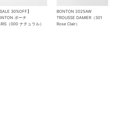
SALE 30%OFF】
BONTON 2025AW
ONTON ポーチ
TROUSSE DAMIER（301
ARIS（000 ナチュラル）
Rose Clair）