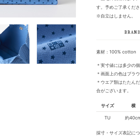
す。予めご了承くださ
※自立はしません。
BRAN
素材：100% cotton
＊実寸値には多少の個
＊画面上の色はブラウ
＊ウエア類はたたんだ
合がございます。
サイズ
横
TU
約40c
採寸・サイズ表記につ