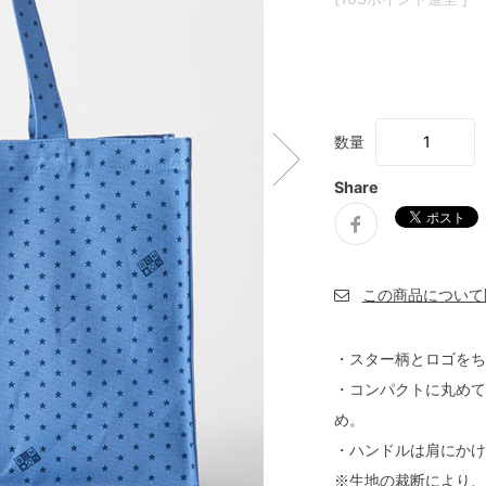
数量
Share
・スター柄とロゴをち
・コンパクトに丸めて
め。
・ハンドルは肩にかけ
※生地の裁断により、