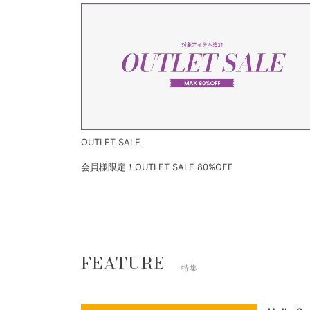
OUTLET SALE
会員様限定！OUTLET SALE 80%OFF
FEATURE
特集