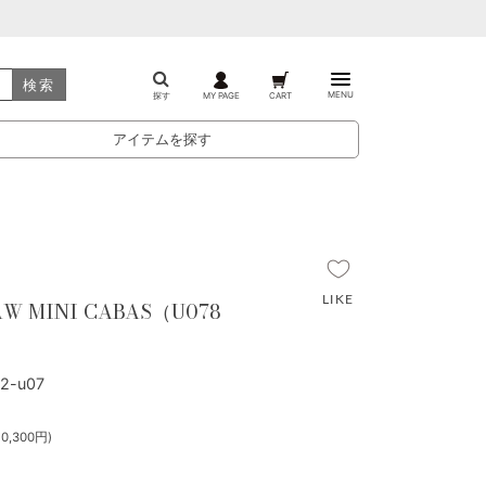
検索
MENU
探す
MY PAGE
CART
アイテムを探す
AW MINI CABAS（U078
2-u07
0,300円)