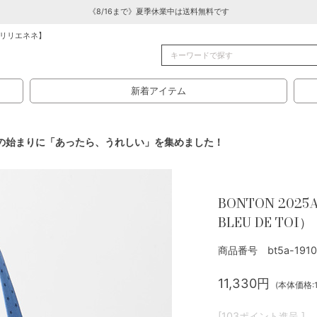
《8/16まで》夏季休業中は送料無料です
リリエネネ】
新着アイテム
ls - 新生活の始まりに「あったら、うれしい」を集めました！
BONTON 2025
BLEU DE TOI）
商品番号 bt5a-1910
11,330円
(本体価格:1
[103ポイント進呈 ]