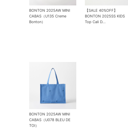
BONTON 2025AW MINI
【SALE 40%OFF】
CABAS（U135 Creme
BONTON 2025SS KIDS
Bonton）
Top Cali D...
BONTON 2025AW MINI
CABAS（U078 BLEU DE
TOI）