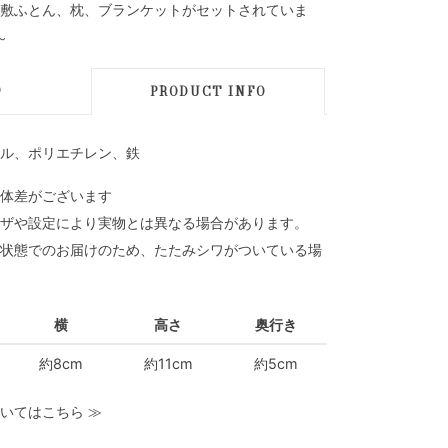
敷ふとん、枕、ブランケットがセットされていま
～
D
PRODUCT INFO
ル、ポリエチレン、鉄
体差がございます
ザや設定により実物とは異なる場合があります。
状態でのお届けのため、たたみシワがついている場
横
高さ
奥行き
約8cm
約11cm
約5cm
いてはこちら
≫