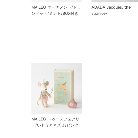
MAILEG オーナメント/トラ
ADADA Jacques, the
ンペット/ミント/BOX付き
sparrow
MAILEG トゥースフェアリ
ー/いもうとネズミ/ピンク