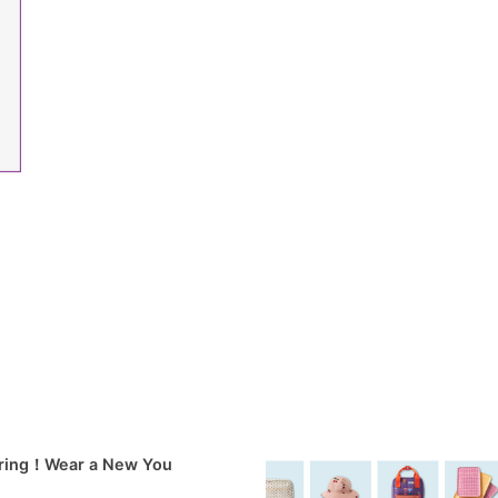
pring！Wear a New You