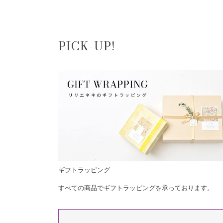
PICK-UP!
ギフトラッピング
すべての商品でギフトラッピングを承っております。