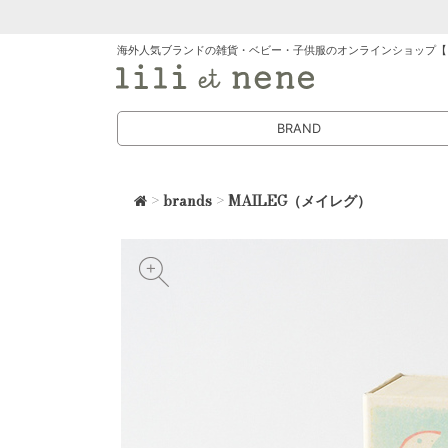
海外人気ブランドの雑貨・ベビー・子供服のオンラインショップ【
BRAND
>
brands
>
MAILEG（メイレグ）