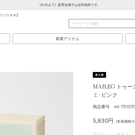
《8/16まで》夏季休業中は送料無料です
リリエネネ】
新着アイテム
MAILEG トゥ
ミ/ピンク
商品番号 ml-75107
5,830円
(本体価格:5,
[53ポイント進呈 ]