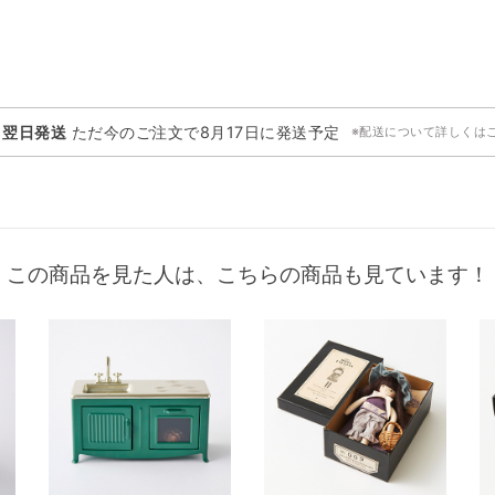
・翌日発送
ただ今のご注文で
8月17日
に発送予定
※配送について詳しくは
この商品を見た人は、こちらの商品も見ています！