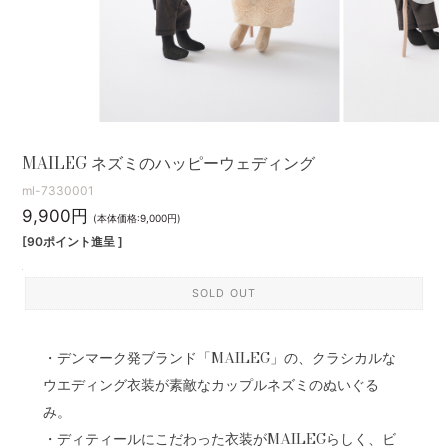
MAILEG ネズミのハッピーウェディング
ml-7330001
9,900円
(本体価格:9,000円)
[90ポイント進呈 ]
SOLD OUT
・デンマーク発ブランド「MAILEG」の、クラシカルな
ウエディング衣装が素敵なカップルネズミのぬいぐる
み。
・ディティールにこだわった衣装がMAILEGらしく、ビ