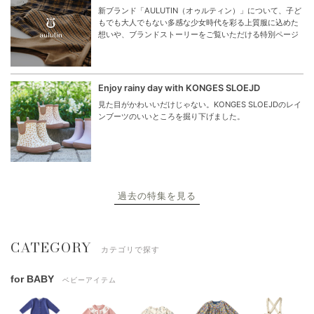
新ブランド「AULUTIN（オゥルティン）」について、子ど
もでも大人でもない多感な少女時代を彩る上質服に込めた
想いや、ブランドストーリーをご覧いただける特別ページ
Enjoy rainy day with KONGES SLOEJD
見た目がかわいいだけじゃない。KONGES SLOEJDのレイ
ンブーツのいいところを掘り下げました。
過去の特集を見る
CATEGORY
カテゴリで探す
for BABY
ベビーアイテム