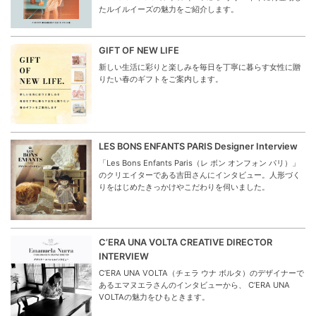
たルイルイーズの魅力をご紹介します。
GIFT OF NEW LIFE
新しい生活に彩りと楽しみを毎日を丁寧に暮らす女性に贈
りたい春のギフトをご案内します。
LES BONS ENFANTS PARIS Designer Interview
「Les Bons Enfants Paris（レ ボン オンフォン パリ）」
のクリエイターである吉田さんにインタビュー。人形づく
りをはじめたきっかけやこだわりを伺いました。
C’ERA UNA VOLTA CREATIVE DIRECTOR
INTERVIEW
C’ERA UNA VOLTA（チェラ ウナ ボルタ）のデザイナーで
あるエマヌエラさんのインタビューから、 C’ERA UNA
VOLTAの魅力をひもときます。