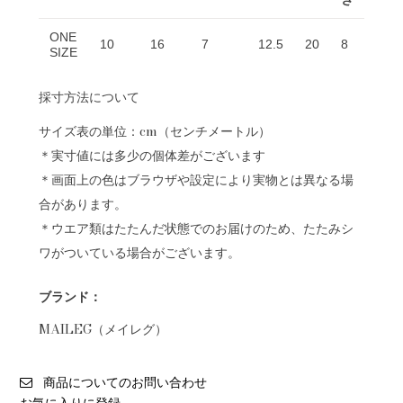
ONE
10
16
7
12.5
20
8
SIZE
採寸方法について
サイズ表の単位：cm（センチメートル）
＊実寸値には多少の個体差がございます
＊画面上の色はブラウザや設定により実物とは異なる場
合があります。
＊ウエア類はたたんだ状態でのお届けのため、たたみシ
ワがついている場合がございます。
ブランド：
MAILEG（メイレグ）
商品についてのお問い合わせ
お気に入りに登録