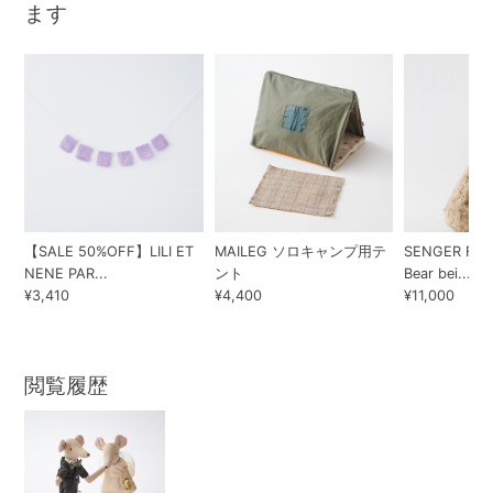
ます
【SALE 50%OFF】LILI ET
MAILEG ソロキャンプ用テ
SENGER Flop
NENE PAR...
ント
Bear bei...
¥3,410
¥4,400
¥11,000
閲覧履歴