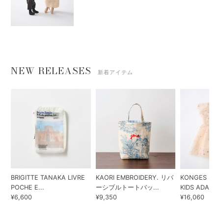
NEW RELEASES
新着アイテム
BRIGITTE TANAKA LIVRE
KAORI EMBROIDERY. リバ
KONGES SLO
POCHE E...
ーシブルトートバッ...
KIDS ADA...
¥6,600
¥9,350
¥16,060