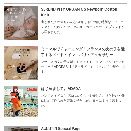
SERENDIPITY ORGANICS Newborn Cotton
Kinit
生まれたての赤ちゃんを“やさしさ”で包む特別なベビーウ
ェアが、北欧デンマークのオーガニックウェアブランドか
ら届きました。
ミニマルでチャーミング！フランスの女の子を魅
了するメイド・イン・パリのアクセサリー
フランスの女の子を魅了するメイド・イン・パリのアクセ
サリー「ADORABILI（アドラビリ）」についてご紹介しま
す。
はじめまして。ADADA
ハンドメイドならではのぬくもりや優しさ、ひと針ひと針
に込めて作られた素敵な子たちが、日本にやって来まし
た。
AULUTIN Special Page