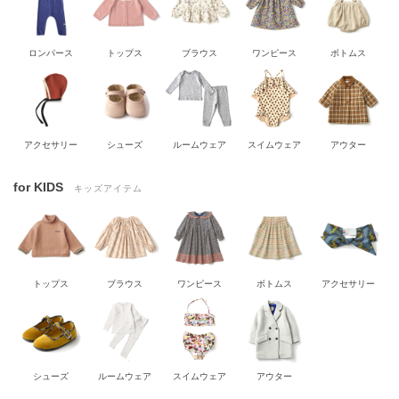
ロンパース
トップス
ブラウス
ワンピース
ボトムス
アクセサリー
シューズ
ルームウェア
スイムウェア
アウター
for KIDS
キッズアイテム
トップス
ブラウス
ワンピース
ボトムス
アクセサリー
シューズ
ルームウェア
スイムウェア
アウター