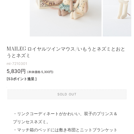
MAILEG ロイヤルツインマウス/いもうとネズミとおと
うとネズミ
ml-7210301
5,830円
(本体価格:5,300円)
[53ポイント進呈 ]
SOLD OUT
・リンクコーディネートがかわいい、双子のプリンス＆
プリンセスネズミ。
・マッチ箱のベッドには敷き布団とニットブランケット