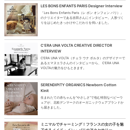
LES BONS ENFANTS PARIS Designer Interview
「Les Bons Enfants Paris（レ ボン オンフォン パリ）」
のクリエイターである吉田さんにインタビュー。人形づく
りをはじめたきっかけやこだわりを伺いました。
C’ERA UNA VOLTA CREATIVE DIRECTOR
INTERVIEW
C’ERA UNA VOLTA（チェラ ウナ ボルタ）のデザイナーで
あるエマヌエラさんのインタビューから、 C’ERA UNA
VOLTAの魅力をひもときます。
SERENDIPITY ORGANICS Newborn Cotton
Kinit
生まれたての赤ちゃんを“やさしさ”で包む特別なベビーウ
ェアが、北欧デンマークのオーガニックウェアブランドか
ら届きました。
ミニマルでチャーミング！フランスの女の子を魅