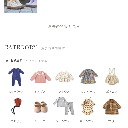
過去の特集を見る
CATEGORY
カテゴリで探す
for BABY
ベビーアイテム
ロンパース
トップス
ブラウス
ワンピース
ボトムス
アクセサリー
シューズ
ルームウェア
スイムウェア
アウター