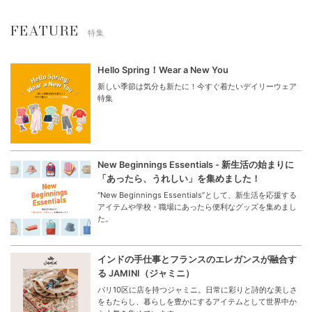
FEATURE
特集
Hello Spring！Wear a New You
新しい季節は気分も新たに！今すぐ着たいデイリーウェア
特集
New Beginnings Essentials - 新生活の始まりに
「あったら、うれしい」を集めました！
“New Beginnings Essentials”として、新生活を応援する
アイテムや学校・職場にあったら便利なグッズを集めまし
た。
インドの手仕事とフランスのエレガンスが融合す
る JAMINI（ジャミニ）
パリ10区に店を持つジャミニ。日常に彩りと詩的な美しさ
をもたらし、暮らしを豊かにするアイテムとして世界中か