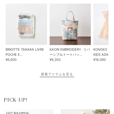
BRIGITTE TANAKA LIVRE
KAORI EMBROIDERY. リバ
KONGES SLO
POCHE E...
ーシブルトートバッ...
KIDS ADA...
¥6,600
¥9,350
¥16,060
新着アイテムを見る
PICK-UP!