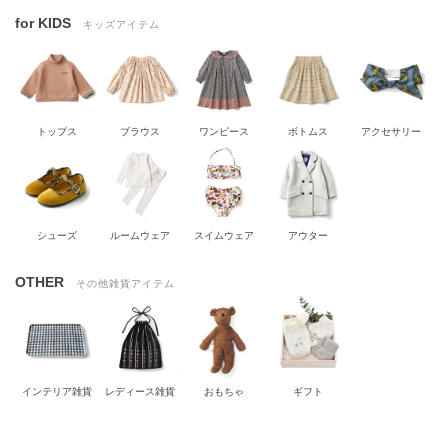
for KIDS
キッズアイテム
トップス
ブラウス
ワンピース
ボトムス
アクセサリー
シューズ
ルームウェア
スイムウェア
アウター
OTHER
その他雑貨アイテム
インテリア雑貨
レディース雑貨
おもちゃ
ギフト