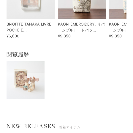
BRIGITTE TANAKA LIVRE
KAORI EMBROIDERY. リバ
KAORI EMBR
POCHE E...
ーシブルトートバッ...
ーシブルトート
¥6,600
¥9,350
¥9,350
閲覧履歴
NEW RELEASES
新着アイテム