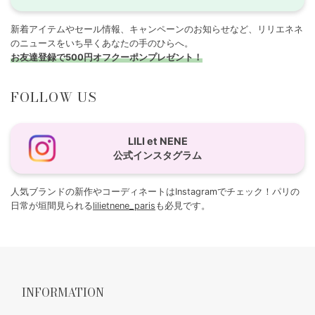
新着アイテムやセール情報、キャンペーンのお知らせなど、リリエネネ
のニュースをいち早くあなたの手のひらへ。
お友達登録で500円オフクーポンプレゼント！
FOLLOW US
LILI et NENE
公式インスタグラム
人気ブランドの新作やコーディネートはInstagramでチェック！パリの
日常が垣間見られる
lilietnene_paris
も必見です。
INFORMATION