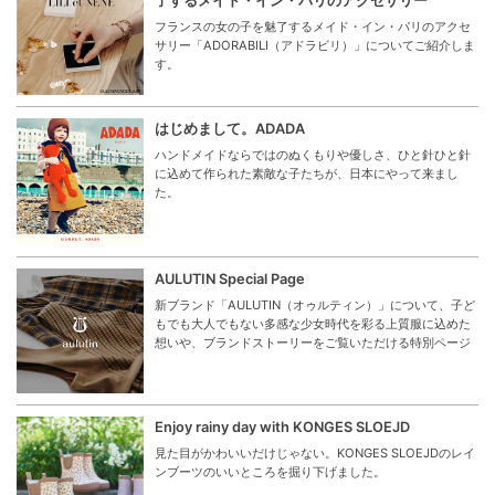
了するメイド・イン・パリのアクセサリー
フランスの女の子を魅了するメイド・イン・パリのアクセ
サリー「ADORABILI（アドラビリ）」についてご紹介しま
す。
はじめまして。ADADA
ハンドメイドならではのぬくもりや優しさ、ひと針ひと針
に込めて作られた素敵な子たちが、日本にやって来まし
た。
AULUTIN Special Page
新ブランド「AULUTIN（オゥルティン）」について、子ど
もでも大人でもない多感な少女時代を彩る上質服に込めた
想いや、ブランドストーリーをご覧いただける特別ページ
Enjoy rainy day with KONGES SLOEJD
見た目がかわいいだけじゃない。KONGES SLOEJDのレイ
ンブーツのいいところを掘り下げました。