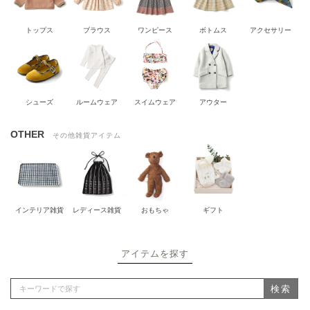
トップス
ブラウス
ワンピース
ボトムス
アクセサリー
シューズ
ルームウェア
スイムウェア
アウター
OTHER
その他雑貨アイテム
インテリア雑貨
レディース雑貨
おもちゃ
ギフト
アイテムを探す
検索