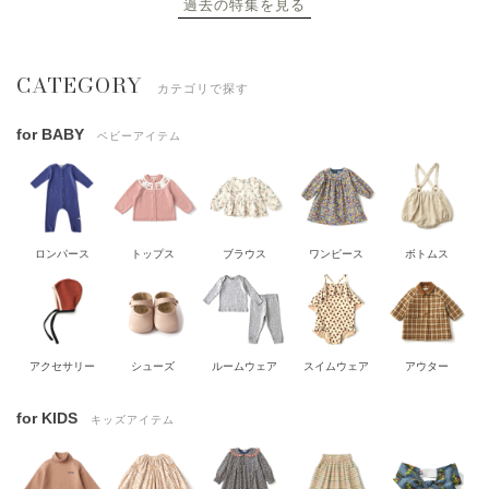
過去の特集を見る
CATEGORY
カテゴリで探す
for BABY
ベビーアイテム
ロンパース
トップス
ブラウス
ワンピース
ボトムス
アクセサリー
シューズ
ルームウェア
スイムウェア
アウター
for KIDS
キッズアイテム