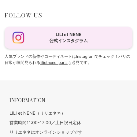
FOLLOW US
LILI et NENE
公式インスタグラム
人気ブランドの新作やコーディネートはInstagramでチェック！パリの
日常が垣間見られる
lilietnene_paris
も必見です。
INFORMATION
LILI et NENE（リリエネネ）
営業時間11:00-17:00／土日祝日定休
リリエネネはオンラインショップです