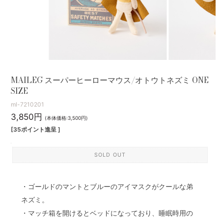
MAILEG スーパーヒーローマウス/オトウトネズミ ONE
SIZE
ml-7210201
3,850円
(本体価格:3,500円)
[35ポイント進呈 ]
SOLD OUT
・ゴールドのマントとブルーのアイマスクがクールな弟
ネズミ。
・マッチ箱を開けるとベッドになっており、睡眠時用の