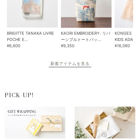
BRIGITTE TANAKA LIVRE
KAORI EMBROIDERY. リバ
KONGES SLO
POCHE E...
ーシブルトートバッ...
KIDS ADA...
¥6,600
¥9,350
¥16,060
新着アイテムを見る
PICK-UP!