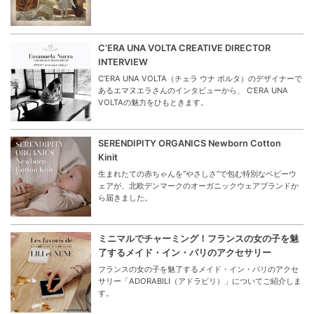
C’ERA UNA VOLTA CREATIVE DIRECTOR
INTERVIEW
C’ERA UNA VOLTA（チェラ ウナ ボルタ）のデザイナーで
あるエマヌエラさんのインタビューから、 C’ERA UNA
VOLTAの魅力をひもときます。
SERENDIPITY ORGANICS Newborn Cotton
Kinit
生まれたての赤ちゃんを“やさしさ”で包む特別なベビーウ
ェアが、北欧デンマークのオーガニックウェアブランドか
ら届きました。
ミニマルでチャーミング！フランスの女の子を魅
了するメイド・イン・パリのアクセサリー
フランスの女の子を魅了するメイド・イン・パリのアクセ
サリー「ADORABILI（アドラビリ）」についてご紹介しま
す。