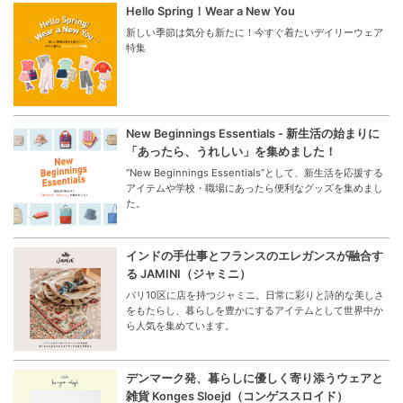
Hello Spring！Wear a New You
新しい季節は気分も新たに！今すぐ着たいデイリーウェア
特集
New Beginnings Essentials - 新生活の始まりに
「あったら、うれしい」を集めました！
“New Beginnings Essentials”として、新生活を応援する
アイテムや学校・職場にあったら便利なグッズを集めまし
た。
インドの手仕事とフランスのエレガンスが融合す
る JAMINI（ジャミニ）
パリ10区に店を持つジャミニ。日常に彩りと詩的な美しさ
をもたらし、暮らしを豊かにするアイテムとして世界中か
ら人気を集めています。
デンマーク発、暮らしに優しく寄り添うウェアと
雑貨 Konges Sloejd（コンゲススロイド）