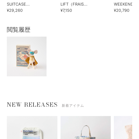
SUITCASE...
LIFT（FRAIS...
WEEKEND BA
¥29,260
¥7,150
¥20,790
閲覧履歴
NEW RELEASES
新着アイテム