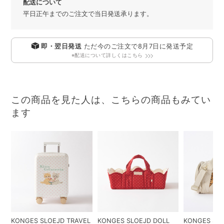
配送について
平日正午までのご注文で当日発送承ります。
即・翌日発送
ただ今のご注文で
8月7日
に発送予定
※配送について詳しくはこちら
この商品を見た人は、こちらの商品もみてい
ます
KONGES SLOEJD TRAVEL
KONGES SLOEJD DOLL
KONGES SL