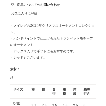
商品についてのお問い合わせ
お気に入りに登録
・メイレグの2024年クリスマスオーナメントコレクショ
ン。
・ハンドペイントで仕上げられたトランペットモチーフ
のオーナメント。
・ボックス入りでギフトにもおすすめです。
・レッドもございます。
素材：
鉄
サイズ
横
縦
奥
箱
箱
箱奥
行
横
縦
行き
ONE
3.7
7.8
2.5
4.5
2.5
8