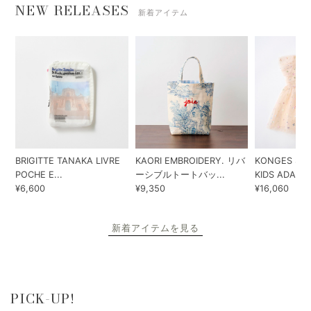
NEW RELEASES
新着アイテム
BRIGITTE TANAKA LIVRE
KAORI EMBROIDERY. リバ
KONGES SLO
POCHE E...
ーシブルトートバッ...
KIDS ADA...
¥6,600
¥9,350
¥16,060
新着アイテムを見る
PICK-UP!