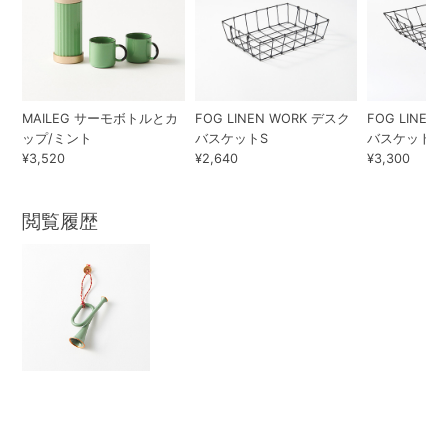
MAILEG サーモボトルとカ
FOG LINEN WORK デスク
FOG LINEN
ップ/ミント
バスケットS
バスケットM
¥3,520
¥2,640
¥3,300
閲覧履歴