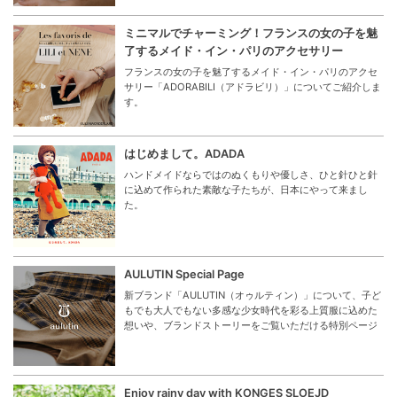
ミニマルでチャーミング！フランスの女の子を魅
了するメイド・イン・パリのアクセサリー
フランスの女の子を魅了するメイド・イン・パリのアクセ
サリー「ADORABILI（アドラビリ）」についてご紹介しま
す。
はじめまして。ADADA
ハンドメイドならではのぬくもりや優しさ、ひと針ひと針
に込めて作られた素敵な子たちが、日本にやって来まし
た。
AULUTIN Special Page
新ブランド「AULUTIN（オゥルティン）」について、子ど
もでも大人でもない多感な少女時代を彩る上質服に込めた
想いや、ブランドストーリーをご覧いただける特別ページ
Enjoy rainy day with KONGES SLOEJD