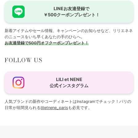
LINEお友達登録で
￥500クーポンプレゼント！
新着アイテムやセール情報、キャンペーンのお知らせなど、リリエネネ
のニュースをいち早くあなたの手のひらへ。
お友達登録で500円オフクーポンプレゼント！
FOLLOW US
LILI et NENE
公式インスタグラム
人気ブランドの新作やコーディネートはInstagramでチェック！パリの
日常が垣間見られる
lilietnene_paris
も必見です。