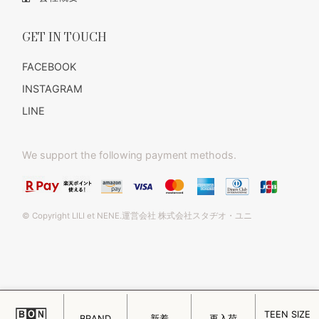
GET IN TOUCH
FACEBOOK
INSTAGRAM
LINE
We support the following payment methods.
© Copyright LILI et NENE.運営会社 株式会社スタヂオ・ユニ
TEEN SIZE
このページをPC用に切り替え
BRAND
新着
再入荷