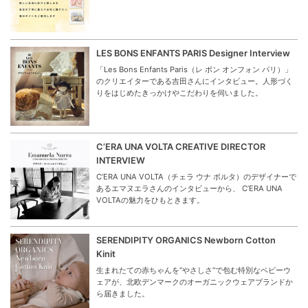
LES BONS ENFANTS PARIS Designer Interview
「Les Bons Enfants Paris（レ ボン オンフォン パリ）」
のクリエイターである吉田さんにインタビュー。人形づく
りをはじめたきっかけやこだわりを伺いました。
C’ERA UNA VOLTA CREATIVE DIRECTOR
INTERVIEW
C’ERA UNA VOLTA（チェラ ウナ ボルタ）のデザイナーで
あるエマヌエラさんのインタビューから、 C’ERA UNA
VOLTAの魅力をひもときます。
SERENDIPITY ORGANICS Newborn Cotton
Kinit
生まれたての赤ちゃんを“やさしさ”で包む特別なベビーウ
ェアが、北欧デンマークのオーガニックウェアブランドか
ら届きました。