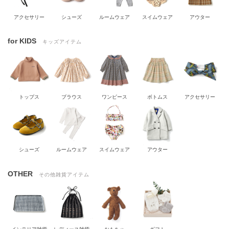
アクセサリー
シューズ
ルームウェア
スイムウェア
アウター
for KIDS
キッズアイテム
トップス
ブラウス
ワンピース
ボトムス
アクセサリー
シューズ
ルームウェア
スイムウェア
アウター
OTHER
その他雑貨アイテム