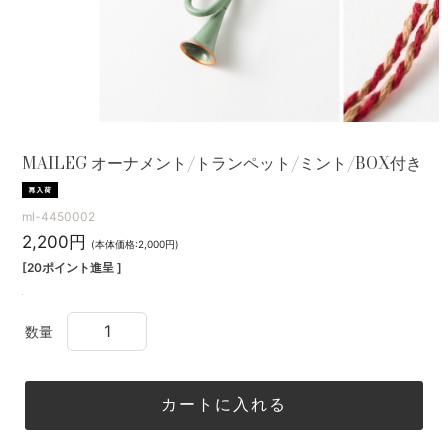
MAILEG オーナメント/トランペット/ミント/BOX付き
ml-4450002
2,200円
(本体価格:2,000円)
[20ポイント進呈 ]
数量