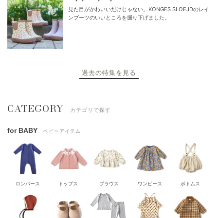
見た目がかわいいだけじゃない。KONGES SLOEJDのレイ
ンブーツのいいところを掘り下げました。
過去の特集を見る
CATEGORY
カテゴリで探す
for BABY
ベビーアイテム
ロンパース
トップス
ブラウス
ワンピース
ボトムス