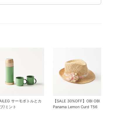
AILEG サーモボトルとカ
【SALE 30%OFF】OBI OBI
プ/ミント
Panama Lemon Curd T56