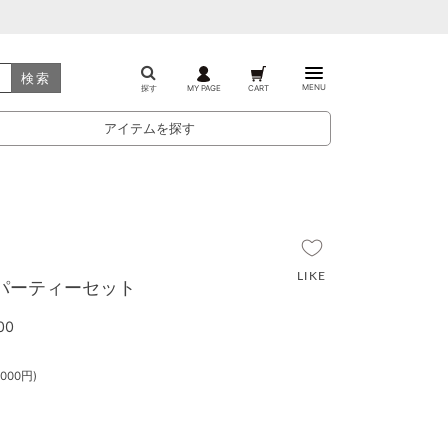
検索
MENU
探す
MY PAGE
CART
アイテムを探す
ーパーティーセット
00
000円)