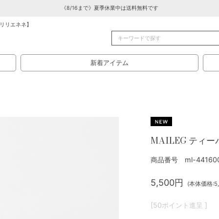
《8/16まで》夏季休業中は送料無料です
リリエネネ】
新着アイテム
MAILEG ティ
商品番号 ml-44160
5,500円
(本体価格:5,
[50ポイント進呈 ]