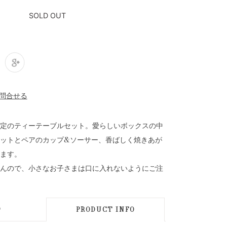
SOLD OUT
定のティーテーブルセット。愛らしいボックスの中
ットとペアのカップ&ソーサー、香ばしく焼きあが
ます。
んので、小さなお子さまは口に入れないようにご注
D
PRODUCT INFO