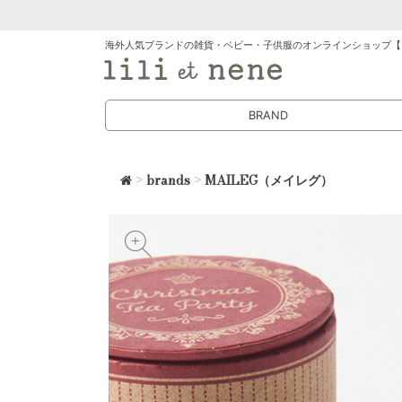
海外人気ブランドの雑貨・ベビー・子供服のオンラインショップ【
BRAND
>
brands
>
MAILEG（メイレグ）