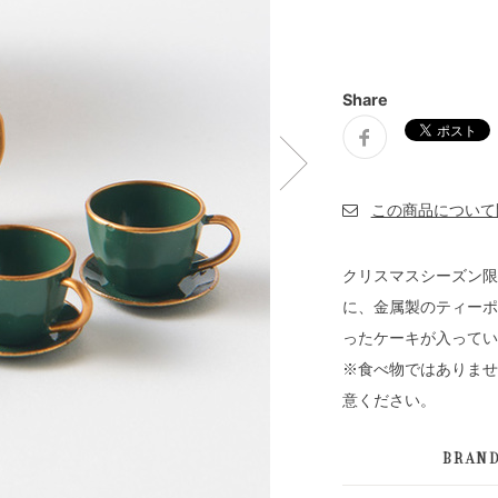
Share
クリスマスシーズン限
に、金属製のティーポ
ったケーキが入ってい
※食べ物ではありませ
意ください。
BRAN