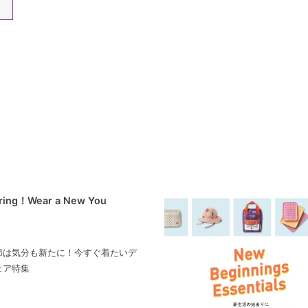
pring！Wear a New You
節は気分も新たに！今すぐ着たいデ
ェア特集