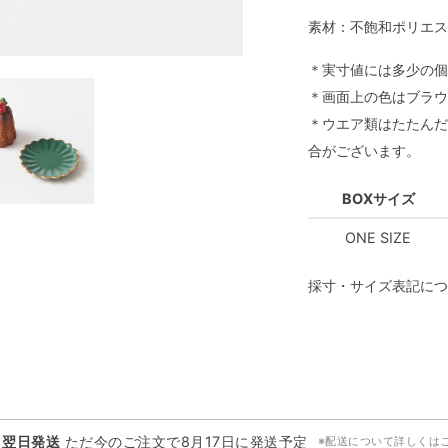
素材：不飽和ポリエス
＊実寸値には多少の個
＊画面上の色はブラウ
＊ウエア類はたたんだ
合がございます。
BOXサイズ
ONE SIZE
採寸・サイズ表記につ
・翌日発送
ただ今のご注文で
8月17日
に発送予定
※配送について詳しくは