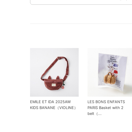
EMILE ET IDA 2025AW
LES BONS ENFANTS
KIDS BANANE（VIOLINE）
PARIS Basket with 2
belt（...