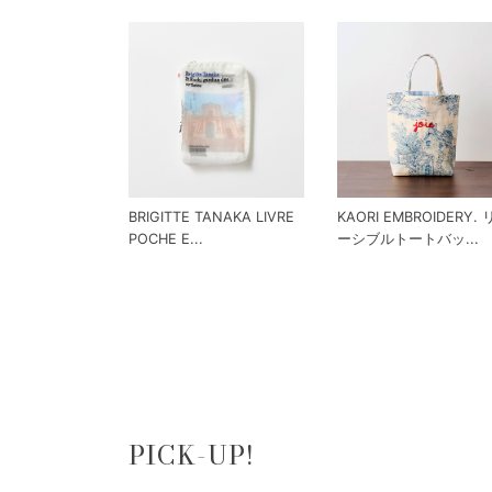
BRIGITTE TANAKA LIVRE
KAORI EMBROIDERY.
POCHE E...
ーシブルトートバッ...
PICK-UP!