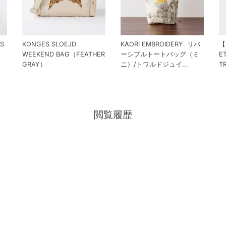
SS
KONGES SLOEJD
KAORI EMBROIDERY. リバ
【
WEEKEND BAG（FEATHER
ーシブルトートバッグ（ミ
ET
GRAY）
ニ）/トワルドジュイ...
TR
閲覧履歴