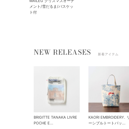
MAILEG クリスマスオーナ
メント/雪だるま/バスケッ
ト付
NEW RELEASES
新着アイテム
BRIGITTE TANAKA LIVRE
KAORI EMBROIDERY.
POCHE E...
ーシブルトートバッ...