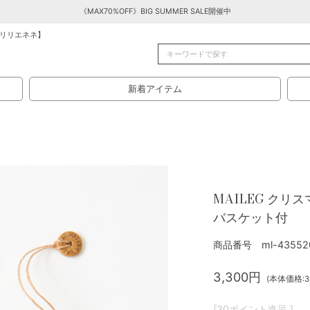
《MAX70%OFF》BIG SUMMER SALE開催中
リリエネネ】
新着アイテム
MAILEG クリ
バスケット付
商品番号 ml-43552
3,300円
(本体価格:3,
[30ポイント進呈 ]