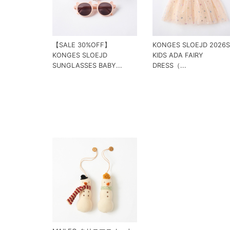
【SALE 30%OFF】
KONGES SLOEJD 2026
KONGES SLOEJD
KIDS ADA FAIRY
SUNGLASSES BABY...
DRESS（...