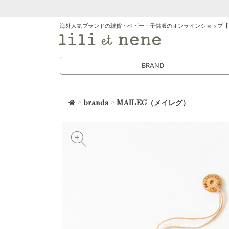
海外人気ブランドの雑貨・ベビー・子供服のオンラインショップ【
BRAND
>
brands
>
MAILEG（メイレグ）