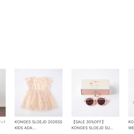
 リバ
KONGES SLOEJD 2026SS
【SALE 30%OFF】
KO
KIDS ADA...
KONGES SLOEJD SU...
WE