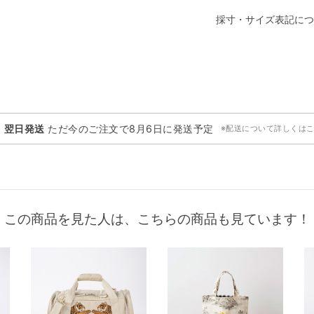
採寸・サイズ表記につ
・翌日発送
ただ今のご注文で
8月6日
に発送予定
※配送について詳しくは
この商品を見た人は、こちらの商品も見ています！