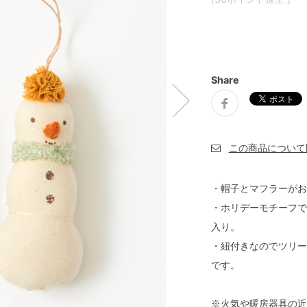
Share
・帽子とマフラーがお
・ホリデーモチーフで
入り。
・紐付きなのでツリー
です。
※火気や暖房器具の近