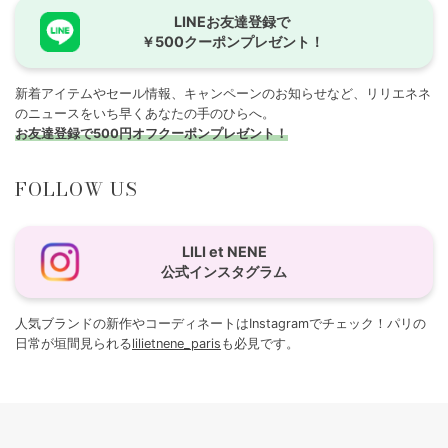
LINEお友達登録で
￥500クーポンプレゼント！
新着アイテムやセール情報、キャンペーンのお知らせなど、リリエネネ
のニュースをいち早くあなたの手のひらへ。
お友達登録で500円オフクーポンプレゼント！
FOLLOW US
LILI et NENE
公式インスタグラム
人気ブランドの新作やコーディネートはInstagramでチェック！パリの
日常が垣間見られる
lilietnene_paris
も必見です。