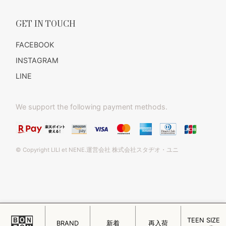
GET IN TOUCH
FACEBOOK
INSTAGRAM
LINE
We support the following payment methods.
© Copyright LILI et NENE.運営会社 株式会社スタヂオ・ユニ
TEEN SIZE
このページをPC用に切り替え
BRAND
新着
再入荷