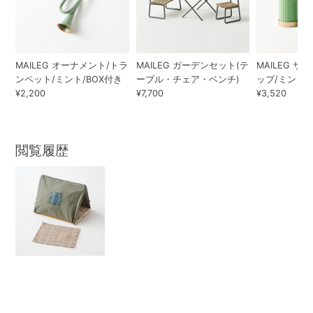
MAILEG オーナメント/トラ
MAILEG ガーデンセット(テ
MAILEG 
ンペット/ミント/BOX付き
ーブル・チェア・ベンチ)
ップ/ミント
¥2,200
¥7,700
¥3,520
閲覧履歴