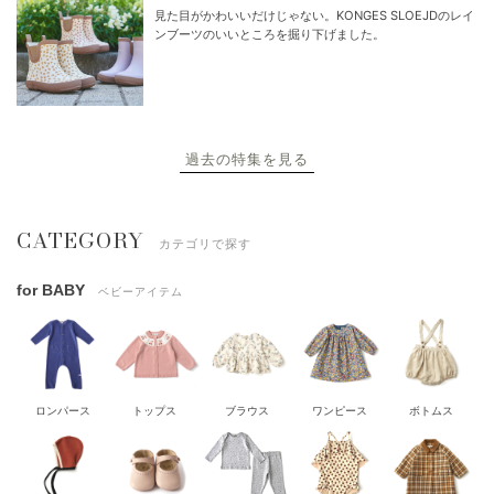
見た目がかわいいだけじゃない。KONGES SLOEJDのレイ
ンブーツのいいところを掘り下げました。
過去の特集を見る
CATEGORY
カテゴリで探す
for BABY
ベビーアイテム
ロンパース
トップス
ブラウス
ワンピース
ボトムス