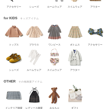
アクセサリー
シューズ
ルームウェア
スイムウェア
アウター
for KIDS
キッズアイテム
トップス
ブラウス
ワンピース
ボトムス
アクセサリー
シューズ
ルームウェア
スイムウェア
アウター
OTHER
その他雑貨アイテム
インテリア雑貨
レディース雑貨
おもちゃ
ギフト