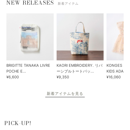
NEW RELEASES
新着アイテム
BRIGITTE TANAKA LIVRE
KAORI EMBROIDERY. リバ
KONGES SLO
POCHE E...
ーシブルトートバッ...
KIDS ADA...
¥6,600
¥9,350
¥16,060
新着アイテムを見る
PICK-UP!