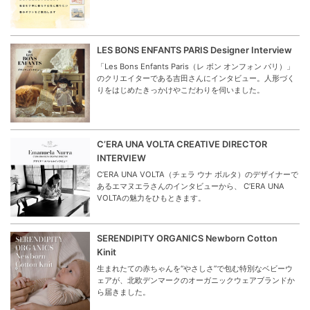
LES BONS ENFANTS PARIS Designer Interview
「Les Bons Enfants Paris（レ ボン オンフォン パリ）」
のクリエイターである吉田さんにインタビュー。人形づく
りをはじめたきっかけやこだわりを伺いました。
C’ERA UNA VOLTA CREATIVE DIRECTOR
INTERVIEW
C’ERA UNA VOLTA（チェラ ウナ ボルタ）のデザイナーで
あるエマヌエラさんのインタビューから、 C’ERA UNA
VOLTAの魅力をひもときます。
SERENDIPITY ORGANICS Newborn Cotton
Kinit
生まれたての赤ちゃんを“やさしさ”で包む特別なベビーウ
ェアが、北欧デンマークのオーガニックウェアブランドか
ら届きました。