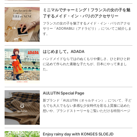
ミニマルでチャーミング！フランスの女の子を魅
了するメイド・イン・パリのアクセサリー
フランスの女の子を魅了するメイド・イン・パリのアクセ
サリー「ADORABILI（アドラビリ）」についてご紹介しま
す。
はじめまして。ADADA
ハンドメイドならではのぬくもりや優しさ、ひと針ひと針
に込めて作られた素敵な子たちが、日本にやって来まし
た。
AULUTIN Special Page
新ブランド「AULUTIN（オゥルティン）」について、子ど
もでも大人でもない多感な少女時代を彩る上質服に込めた
想いや、ブランドストーリーをご覧いただける特別ページ
Enjoy rainy day with KONGES SLOEJD