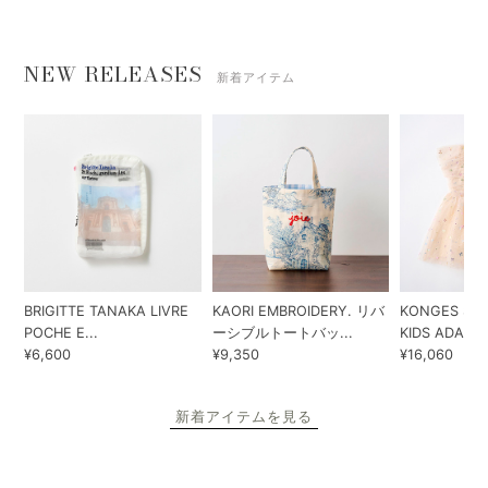
NEW RELEASES
新着アイテム
BRIGITTE TANAKA LIVRE
KAORI EMBROIDERY. リバ
KONGES SLO
POCHE E...
ーシブルトートバッ...
KIDS ADA...
¥6,600
¥9,350
¥16,060
新着アイテムを見る