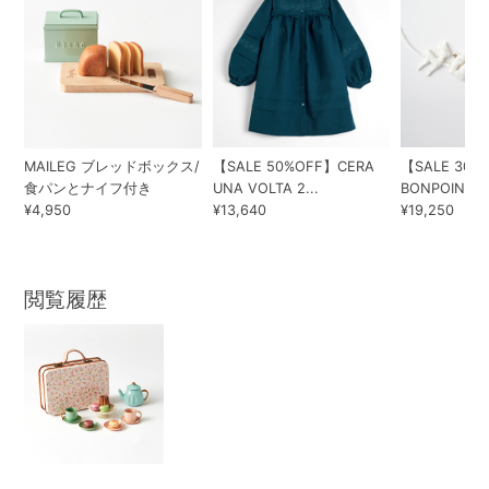
MAILEG ブレッドボックス/
【SALE 50%OFF】CERA
【SALE 30%
食パンとナイフ付き
UNA VOLTA 2...
BONPOINT KI
¥4,950
¥13,640
¥19,250
閲覧履歴