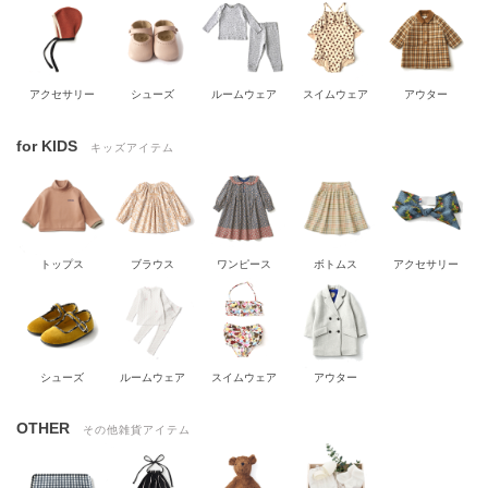
アクセサリー
シューズ
ルームウェア
スイムウェア
アウター
for KIDS
キッズアイテム
トップス
ブラウス
ワンピース
ボトムス
アクセサリー
シューズ
ルームウェア
スイムウェア
アウター
OTHER
その他雑貨アイテム