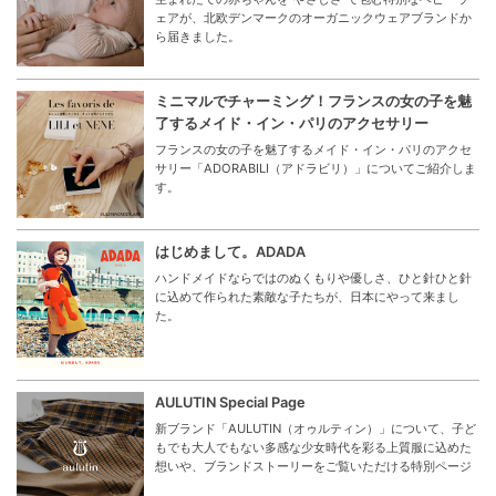
ェアが、北欧デンマークのオーガニックウェアブランドか
ら届きました。
ミニマルでチャーミング！フランスの女の子を魅
了するメイド・イン・パリのアクセサリー
フランスの女の子を魅了するメイド・イン・パリのアクセ
サリー「ADORABILI（アドラビリ）」についてご紹介しま
す。
はじめまして。ADADA
ハンドメイドならではのぬくもりや優しさ、ひと針ひと針
に込めて作られた素敵な子たちが、日本にやって来まし
た。
AULUTIN Special Page
新ブランド「AULUTIN（オゥルティン）」について、子ど
もでも大人でもない多感な少女時代を彩る上質服に込めた
想いや、ブランドストーリーをご覧いただける特別ページ