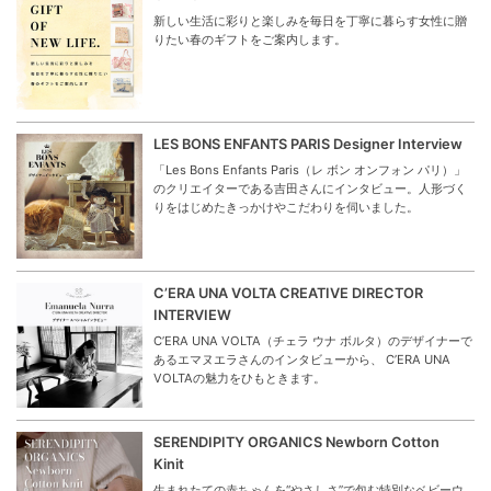
新しい生活に彩りと楽しみを毎日を丁寧に暮らす女性に贈
りたい春のギフトをご案内します。
LES BONS ENFANTS PARIS Designer Interview
「Les Bons Enfants Paris（レ ボン オンフォン パリ）」
のクリエイターである吉田さんにインタビュー。人形づく
りをはじめたきっかけやこだわりを伺いました。
C’ERA UNA VOLTA CREATIVE DIRECTOR
INTERVIEW
C’ERA UNA VOLTA（チェラ ウナ ボルタ）のデザイナーで
あるエマヌエラさんのインタビューから、 C’ERA UNA
VOLTAの魅力をひもときます。
SERENDIPITY ORGANICS Newborn Cotton
Kinit
生まれたての赤ちゃんを“やさしさ”で包む特別なベビーウ