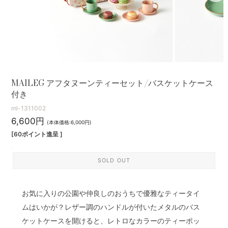
MAILEG アフタヌーンティーセット/バスケットケース
付き
ml-1311002
6,600円
(本体価格:6,000円)
[60ポイント進呈 ]
SOLD OUT
お気に入りの公園や仲良しのおうちで優雅なティータイ
ムはいかが？レザー調のハンドルが付いたメタルのバス
ケットケースを開けると、レトロなカラーのティーポッ