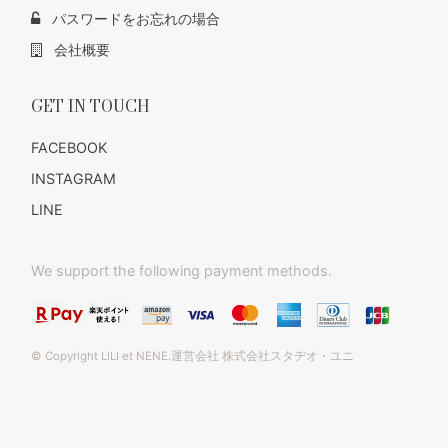
パスワードをお忘れの場合
会社概要
GET IN TOUCH
FACEBOOK
INSTAGRAM
LINE
We support the following payment methods.
© Copyright LILI et NENE.運営会社 株式会社スタヂオ・ユニ