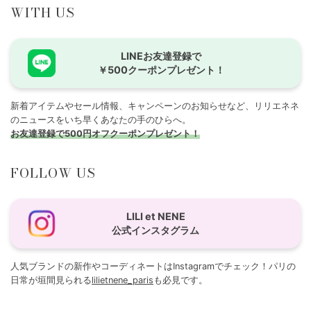
WITH US
LINEお友達登録で
￥500クーポンプレゼント！
新着アイテムやセール情報、キャンペーンのお知らせなど、リリエネネ
のニュースをいち早くあなたの手のひらへ。
お友達登録で500円オフクーポンプレゼント！
FOLLOW US
LILI et NENE
公式インスタグラム
人気ブランドの新作やコーディネートはInstagramでチェック！パリの
日常が垣間見られる
lilietnene_paris
も必見です。