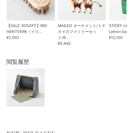
【SALE 30%OFF】IRIS
MAILEG オーナメント/トナ
STICKY LEMO
HANTVERK（イリ...
カイのファミリーセッ
Lemon bac...
¥2,002
ト/B...
¥12,100
¥5,940
閲覧履歴