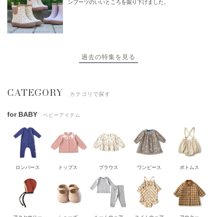
ンブーツのいいところを掘り下げました。
過去の特集を見る
CATEGORY
カテゴリで探す
for BABY
ベビーアイテム
ロンパース
トップス
ブラウス
ワンピース
ボトムス