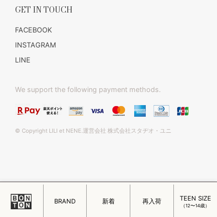
GET IN TOUCH
FACEBOOK
INSTAGRAM
LINE
We support the following payment methods.
© Copyright LILI et NENE.運営会社 株式会社スタヂオ・ユニ
TEEN SIZE
このページをPC用に切り替え
BRAND
新着
再入荷
（12〜14歳）