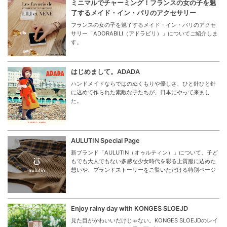
ミニマルでチャーミング！フランスの女の子を魅
了するメイド・イン・パリのアクセサリー
フランスの女の子を魅了するメイド・イン・パリのアクセ
サリー「ADORABILI（アドラビリ）」についてご紹介しま
す。
はじめまして。ADADA
ハンドメイドならではのぬくもりや優しさ、ひと針ひと針
に込めて作られた素敵な子たちが、日本にやって来まし
た。
AULUTIN Special Page
新ブランド「AULUTIN（オゥルティン）」について、子ど
もでも大人でもない多感な少女時代を彩る上質服に込めた
想いや、ブランドストーリーをご覧いただける特別ページ
Enjoy rainy day with KONGES SLOEJD
見た目がかわいいだけじゃない。KONGES SLOEJDのレイ