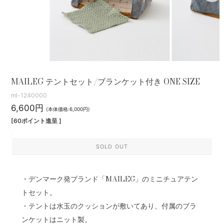
MAILEG テントセット/ブランケット付き ONE SIZE
ml-1240000
6,600円
(本体価格:6,000円)
[60ポイント進呈 ]
SOLD OUT
・デンマーク発ブランド「MAILEG」のミニチュアテン
トセット。
・テントは水玉のクッションが敷いてあり、付属のブラ
ンケットはニット製。