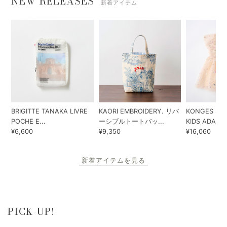
NEW RELEASES
新着アイテム
BRIGITTE TANAKA LIVRE
KAORI EMBROIDERY. リバ
KONGES SLO
POCHE E...
ーシブルトートバッ...
KIDS ADA...
¥6,600
¥9,350
¥16,060
新着アイテムを見る
PICK-UP!