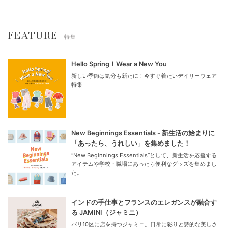
FEATURE
特集
Hello Spring！Wear a New You
新しい季節は気分も新たに！今すぐ着たいデイリーウェア
特集
New Beginnings Essentials - 新生活の始まりに
「あったら、うれしい」を集めました！
“New Beginnings Essentials”として、新生活を応援する
アイテムや学校・職場にあったら便利なグッズを集めまし
た。
インドの手仕事とフランスのエレガンスが融合す
る JAMINI（ジャミニ）
パリ10区に店を持つジャミニ。日常に彩りと詩的な美しさ