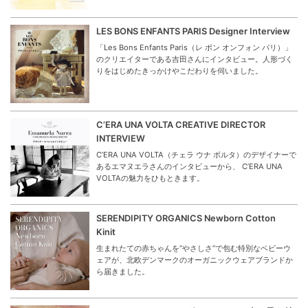
LES BONS ENFANTS PARIS Designer Interview
「Les Bons Enfants Paris（レ ボン オンフォン パリ）」
のクリエイターである吉田さんにインタビュー。人形づく
りをはじめたきっかけやこだわりを伺いました。
C’ERA UNA VOLTA CREATIVE DIRECTOR
INTERVIEW
C’ERA UNA VOLTA（チェラ ウナ ボルタ）のデザイナーで
あるエマヌエラさんのインタビューから、 C’ERA UNA
VOLTAの魅力をひもときます。
SERENDIPITY ORGANICS Newborn Cotton
Kinit
生まれたての赤ちゃんを“やさしさ”で包む特別なベビーウ
ェアが、北欧デンマークのオーガニックウェアブランドか
ら届きました。