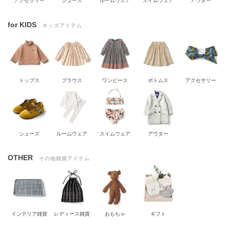
アクセサリー
シューズ
ルームウェア
スイムウェア
アウター
for KIDS
キッズアイテム
トップス
ブラウス
ワンピース
ボトムス
アクセサリー
シューズ
ルームウェア
スイムウェア
アウター
OTHER
その他雑貨アイテム
インテリア雑貨
レディース雑貨
おもちゃ
ギフト