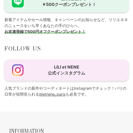
￥500クーポンプレゼント！
新着アイテムやセール情報、キャンペーンのお知らせなど、リリエネネ
のニュースをいち早くあなたの手のひらへ。
お友達登録で500円オフクーポンプレゼント！
FOLLOW US
LILI et NENE
公式インスタグラム
人気ブランドの新作やコーディネートはInstagramでチェック！パリの
日常が垣間見られる
lilietnene_paris
も必見です。
INFORMATION