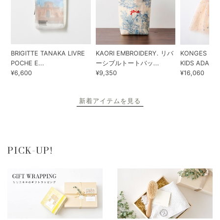
BRIGITTE TANAKA LIVRE
KAORI EMBROIDERY. リバ
KONGES SLO
POCHE E...
ーシブルトートバッ...
KIDS ADA...
¥6,600
¥9,350
¥16,060
新着アイテムを見る
PICK-UP!