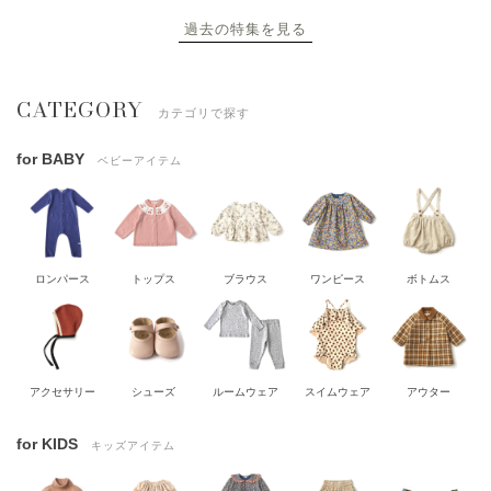
過去の特集を見る
CATEGORY
カテゴリで探す
for BABY
ベビーアイテム
ロンパース
トップス
ブラウス
ワンピース
ボトムス
アクセサリー
シューズ
ルームウェア
スイムウェア
アウター
for KIDS
キッズアイテム