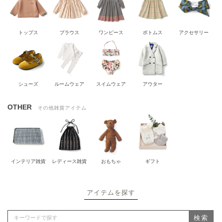
トップス
ブラウス
ワンピース
ボトムス
アクセサリー
シューズ
ルームウェア
スイムウェア
アウター
OTHER
その他雑貨アイテム
インテリア雑貨
レディース雑貨
おもちゃ
ギフト
アイテムを探す
検索