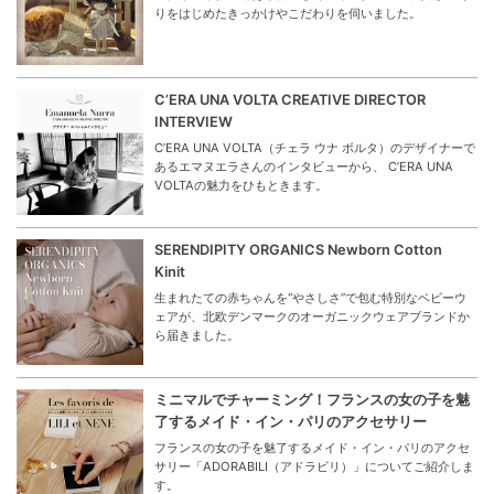
りをはじめたきっかけやこだわりを伺いました。
C’ERA UNA VOLTA CREATIVE DIRECTOR
INTERVIEW
C’ERA UNA VOLTA（チェラ ウナ ボルタ）のデザイナーで
あるエマヌエラさんのインタビューから、 C’ERA UNA
VOLTAの魅力をひもときます。
SERENDIPITY ORGANICS Newborn Cotton
Kinit
生まれたての赤ちゃんを“やさしさ”で包む特別なベビーウ
ェアが、北欧デンマークのオーガニックウェアブランドか
ら届きました。
ミニマルでチャーミング！フランスの女の子を魅
了するメイド・イン・パリのアクセサリー
フランスの女の子を魅了するメイド・イン・パリのアクセ
サリー「ADORABILI（アドラビリ）」についてご紹介しま
す。