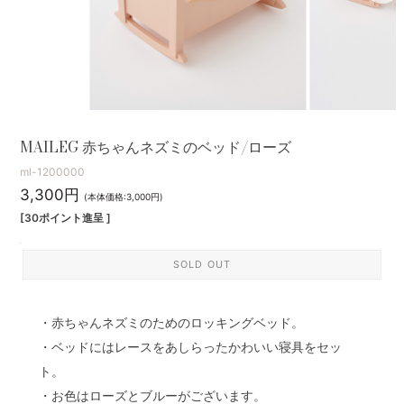
MAILEG 赤ちゃんネズミのベッド/ローズ
ml-1200000
3,300円
(本体価格:3,000円)
[30ポイント進呈 ]
SOLD OUT
・赤ちゃんネズミのためのロッキングベッド。
・ベッドにはレースをあしらったかわいい寝具をセッ
ト。
・お色はローズとブルーがございます。