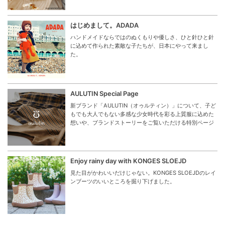
はじめまして。ADADA
ハンドメイドならではのぬくもりや優しさ、ひと針ひと針
に込めて作られた素敵な子たちが、日本にやって来まし
た。
AULUTIN Special Page
新ブランド「AULUTIN（オゥルティン）」について、子ど
もでも大人でもない多感な少女時代を彩る上質服に込めた
想いや、ブランドストーリーをご覧いただける特別ページ
Enjoy rainy day with KONGES SLOEJD
見た目がかわいいだけじゃない。KONGES SLOEJDのレイ
ンブーツのいいところを掘り下げました。