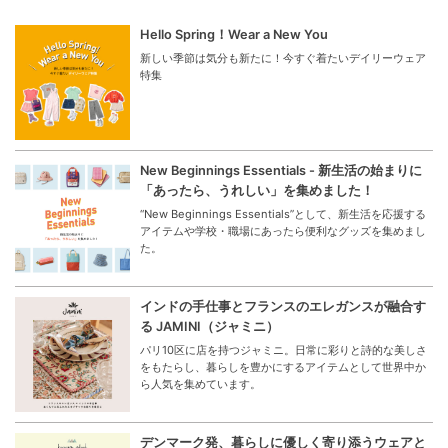
Hello Spring！Wear a New You
新しい季節は気分も新たに！今すぐ着たいデイリーウェア
特集
New Beginnings Essentials - 新生活の始まりに
「あったら、うれしい」を集めました！
“New Beginnings Essentials”として、新生活を応援する
アイテムや学校・職場にあったら便利なグッズを集めまし
た。
インドの手仕事とフランスのエレガンスが融合す
る JAMINI（ジャミニ）
パリ10区に店を持つジャミニ。日常に彩りと詩的な美しさ
をもたらし、暮らしを豊かにするアイテムとして世界中か
ら人気を集めています。
デンマーク発、暮らしに優しく寄り添うウェアと