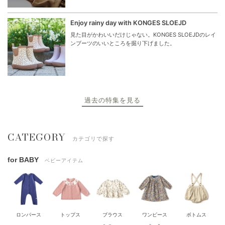
Enjoy rainy day with KONGES SLOEJD
見た目がかわいいだけじゃない。KONGES SLOEJDのレイ
ンブーツのいいところを掘り下げました。
過去の特集を見る
CATEGORY
カテゴリで探す
for BABY
ベビーアイテム
ロンパース
トップス
ブラウス
ワンピース
ボトムス