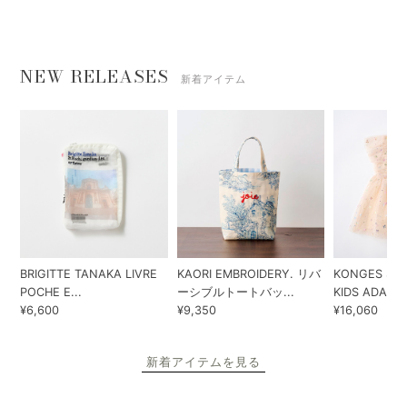
NEW RELEASES
新着アイテム
BRIGITTE TANAKA LIVRE
KAORI EMBROIDERY. リバ
KONGES SLO
POCHE E...
ーシブルトートバッ...
KIDS ADA...
¥6,600
¥9,350
¥16,060
新着アイテムを見る