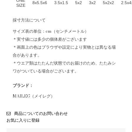
ONE
8x5.5x6
3.5x1.5
5x2
3x2
5x2x2
2.5x4
SIZE
採寸方法について
サイズ表の単位：cm（センチメートル）
＊実寸値には多少の個体差がございます
＊画面上の色はブラウザや設定により実物とは異なる場
合があります。
＊ウエア類はたたんだ状態でのお届けのため、たたみシ
ワがついている場合がございます。
ブランド：
MAILEG（メイレグ）
商品についてのお問い合わせ
お気に入りに登録