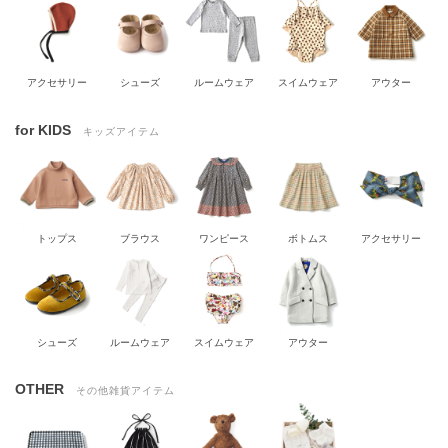
アクセサリー
シューズ
ルームウェア
スイムウェア
アウター
for KIDS
キッズアイテム
トップス
ブラウス
ワンピース
ボトムス
アクセサリー
シューズ
ルームウェア
スイムウェア
アウター
OTHER
その他雑貨アイテム