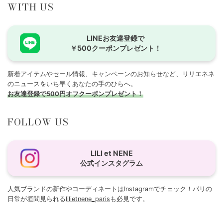
WITH US
LINEお友達登録で
￥500クーポンプレゼント！
新着アイテムやセール情報、キャンペーンのお知らせなど、リリエネネ
のニュースをいち早くあなたの手のひらへ。
お友達登録で500円オフクーポンプレゼント！
FOLLOW US
LILI et NENE
公式インスタグラム
人気ブランドの新作やコーディネートはInstagramでチェック！パリの
日常が垣間見られる
lilietnene_paris
も必見です。