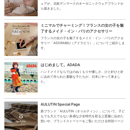
ェアが、北欧デンマークのオーガニックウェアブランドか
ら届きました。
ミニマルでチャーミング！フランスの女の子を魅
了するメイド・イン・パリのアクセサリー
フランスの女の子を魅了するメイド・イン・パリのアクセ
サリー「ADORABILI（アドラビリ）」についてご紹介しま
す。
はじめまして。ADADA
ハンドメイドならではのぬくもりや優しさ、ひと針ひと針
に込めて作られた素敵な子たちが、日本にやって来まし
た。
AULUTIN Special Page
新ブランド「AULUTIN（オゥルティン）」について、子ど
もでも大人でもない多感な少女時代を彩る上質服に込めた
想いや、ブランドストーリーをご覧いただける特別ページ