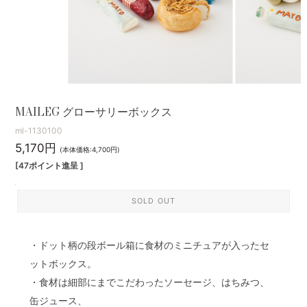
MAILEG グローサリーボックス
ml-1130100
5,170円
(本体価格:4,700円)
[47ポイント進呈 ]
SOLD OUT
・ドット柄の段ボール箱に食材のミニチュアが入ったセ
ットボックス。
・食材は細部にまでこだわったソーセージ、はちみつ、
缶ジュース、