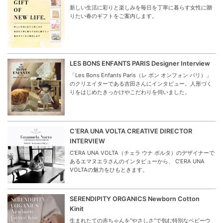
新しい生活に彩りと楽しみを毎日を丁寧に暮らす女性に贈
りたい春のギフトをご案内します。
LES BONS ENFANTS PARIS Designer Interview
「Les Bons Enfants Paris（レ ボン オンフォン パリ）」
のクリエイターである吉田さんにインタビュー。人形づく
りをはじめたきっかけやこだわりを伺いました。
C’ERA UNA VOLTA CREATIVE DIRECTOR
INTERVIEW
C’ERA UNA VOLTA（チェラ ウナ ボルタ）のデザイナーで
あるエマヌエラさんのインタビューから、 C’ERA UNA
VOLTAの魅力をひもときます。
SERENDIPITY ORGANICS Newborn Cotton
Kinit
生まれたての赤ちゃんを“やさしさ”で包む特別なベビーウ