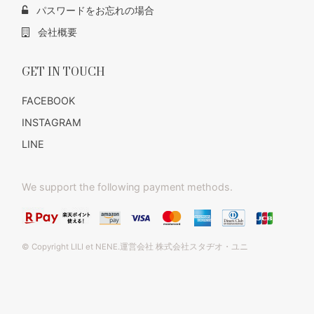
パスワードをお忘れの場合
会社概要
GET IN TOUCH
FACEBOOK
INSTAGRAM
LINE
We support the following payment methods.
© Copyright LILI et NENE.運営会社 株式会社スタヂオ・ユニ