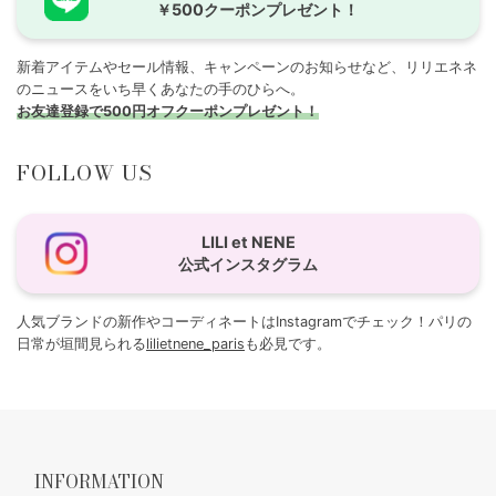
￥500クーポンプレゼント！
新着アイテムやセール情報、キャンペーンのお知らせなど、リリエネネ
のニュースをいち早くあなたの手のひらへ。
お友達登録で500円オフクーポンプレゼント！
FOLLOW US
LILI et NENE
公式インスタグラム
人気ブランドの新作やコーディネートはInstagramでチェック！パリの
日常が垣間見られる
lilietnene_paris
も必見です。
INFORMATION