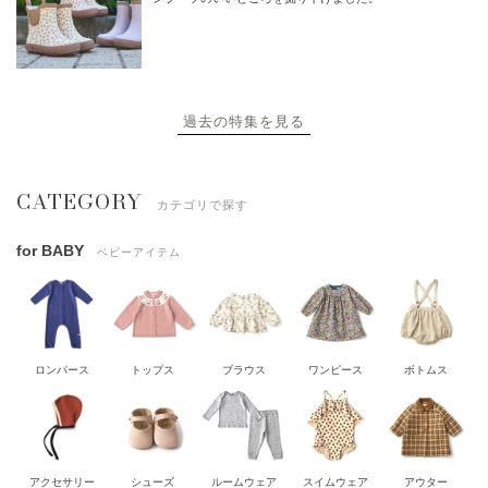
過去の特集を見る
CATEGORY
カテゴリで探す
for BABY
ベビーアイテム
ロンパース
トップス
ブラウス
ワンピース
ボトムス
アクセサリー
シューズ
ルームウェア
スイムウェア
アウター