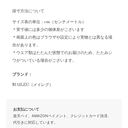
採寸方法について
サイズ表の単位：cm（センチメートル）
＊実寸値には多少の個体差がございます
＊画面上の色はブラウザや設定により実物とは異なる場
合があります。
＊ウエア類はたたんだ状態でのお届けのため、たたみシ
ワがついている場合がございます。
ブランド：
MAILEG（メイレグ）
お支払について
楽天ペイ、AMAZONペイメント、クレジットカード決済、
代引きに対応しています。