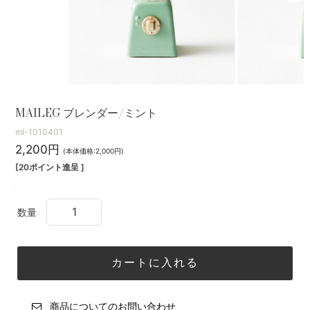
MAILEG ブレンダー/ミント
ml-1010401
2,200円
(本体価格:2,000円)
[20ポイント進呈 ]
数量
商品についてのお問い合わせ