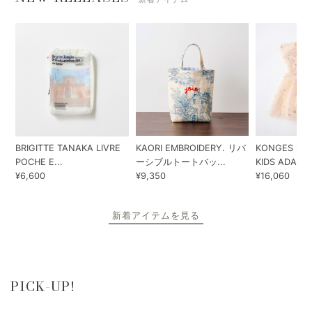
BRIGITTE TANAKA LIVRE
KAORI EMBROIDERY. リバ
KONGES SLO
POCHE E...
ーシブルトートバッ...
KIDS ADA...
¥6,600
¥9,350
¥16,060
新着アイテムを見る
PICK-UP!