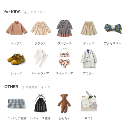
for KIDS
キッズアイテム
トップス
ブラウス
ワンピース
ボトムス
アクセサリー
シューズ
ルームウェア
スイムウェア
アウター
OTHER
その他雑貨アイテム
インテリア雑貨
レディース雑貨
おもちゃ
ギフト