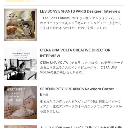
LES BONS ENFANTS PARIS Designer Interview
「Les Bons Enfants Paris（レ ボン オンフォン パリ）」
のクリエイターである吉田さんにインタビュー。人形づく
りをはじめたきっかけやこだわりを伺いました。
C’ERA UNA VOLTA CREATIVE DIRECTOR
INTERVIEW
C’ERA UNA VOLTA（チェラ ウナ ボルタ）のデザイナーで
あるエマヌエラさんのインタビューから、 C’ERA UNA
VOLTAの魅力をひもときます。
SERENDIPITY ORGANICS Newborn Cotton
Kinit
生まれたての赤ちゃんを“やさしさ”で包む特別なベビーウ
ェアが、北欧デンマークのオーガニックウェアブランドか
ら届きました。
ミニマルでチャーミング！フランスの女の子を魅