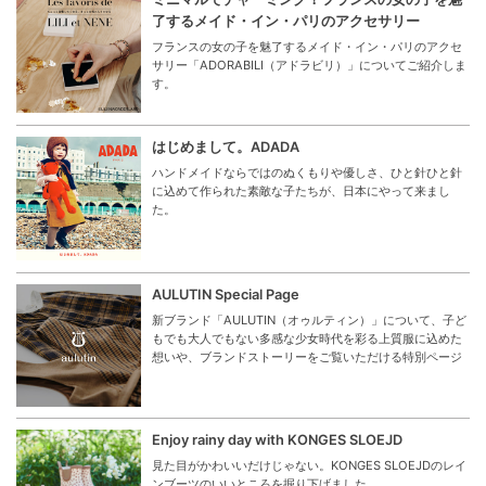
了するメイド・イン・パリのアクセサリー
フランスの女の子を魅了するメイド・イン・パリのアクセ
サリー「ADORABILI（アドラビリ）」についてご紹介しま
す。
はじめまして。ADADA
ハンドメイドならではのぬくもりや優しさ、ひと針ひと針
に込めて作られた素敵な子たちが、日本にやって来まし
た。
AULUTIN Special Page
新ブランド「AULUTIN（オゥルティン）」について、子ど
もでも大人でもない多感な少女時代を彩る上質服に込めた
想いや、ブランドストーリーをご覧いただける特別ページ
Enjoy rainy day with KONGES SLOEJD
見た目がかわいいだけじゃない。KONGES SLOEJDのレイ
ンブーツのいいところを掘り下げました。