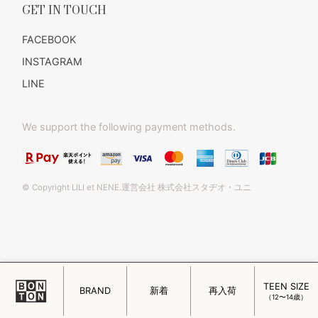
GET IN TOUCH
FACEBOOK
INSTAGRAM
LINE
We support the following payment methods.
© Copyright LILI et NENE.運営会社 株式会社スタヂオ・ユニ
TEEN SIZE
このページをPC用に切り替え
BRAND
新着
再入荷
（12〜14歳）