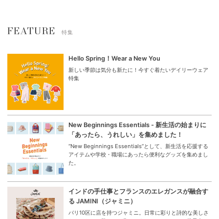
FEATURE
特集
Hello Spring！Wear a New You
新しい季節は気分も新たに！今すぐ着たいデイリーウェア
特集
New Beginnings Essentials - 新生活の始まりに
「あったら、うれしい」を集めました！
“New Beginnings Essentials”として、新生活を応援する
アイテムや学校・職場にあったら便利なグッズを集めまし
た。
インドの手仕事とフランスのエレガンスが融合す
る JAMINI（ジャミニ）
パリ10区に店を持つジャミニ。日常に彩りと詩的な美しさ