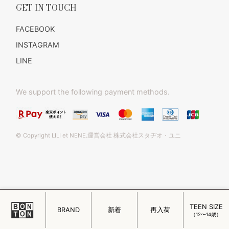
GET IN TOUCH
FACEBOOK
INSTAGRAM
LINE
We support the following payment methods.
© Copyright LILI et NENE.運営会社 株式会社スタヂオ・ユニ
TEEN SIZE
このページをPC用に切り替え
BRAND
新着
再入荷
（12〜14歳）