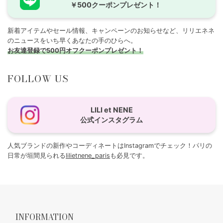
￥500クーポンプレゼント！
新着アイテムやセール情報、キャンペーンのお知らせなど、リリエネネ
のニュースをいち早くあなたの手のひらへ。
お友達登録で500円オフクーポンプレゼント！
FOLLOW US
LILI et NENE
公式インスタグラム
人気ブランドの新作やコーディネートはInstagramでチェック！パリの
日常が垣間見られる
lilietnene_paris
も必見です。
INFORMATION