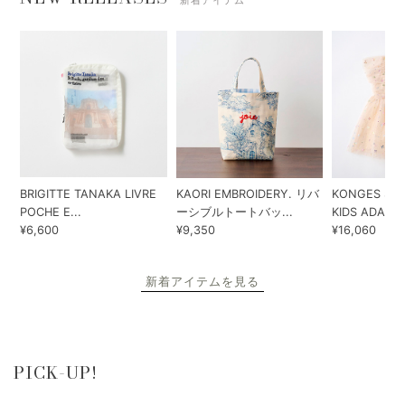
新着アイテム
BRIGITTE TANAKA LIVRE
KAORI EMBROIDERY. リバ
KONGES SLO
POCHE E...
ーシブルトートバッ...
KIDS ADA...
¥6,600
¥9,350
¥16,060
新着アイテムを見る
PICK-UP!