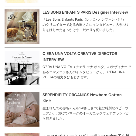
LES BONS ENFANTS PARIS Designer Interview
「Les Bons Enfants Paris（レ ボン オンフォン パリ）」
のクリエイターである吉田さんにインタビュー。人形づく
りをはじめたきっかけやこだわりを伺いました。
C’ERA UNA VOLTA CREATIVE DIRECTOR
INTERVIEW
C’ERA UNA VOLTA（チェラ ウナ ボルタ）のデザイナーで
あるエマヌエラさんのインタビューから、 C’ERA UNA
VOLTAの魅力をひもときます。
SERENDIPITY ORGANICS Newborn Cotton
Kinit
生まれたての赤ちゃんを“やさしさ”で包む特別なベビーウ
ェアが、北欧デンマークのオーガニックウェアブランドか
ら届きました。