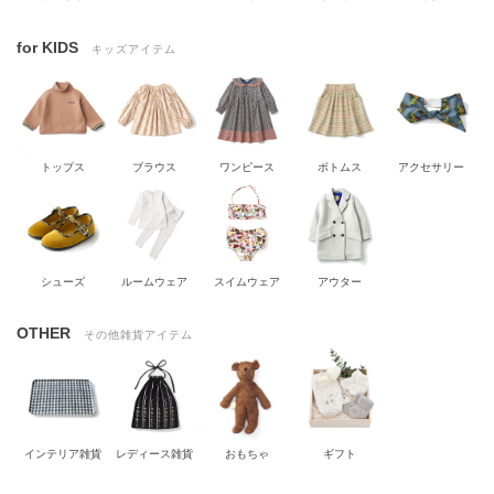
for KIDS
キッズアイテム
トップス
ブラウス
ワンピース
ボトムス
アクセサリー
シューズ
ルームウェア
スイムウェア
アウター
OTHER
その他雑貨アイテム
インテリア雑貨
レディース雑貨
おもちゃ
ギフト