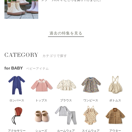
過去の特集を見る
CATEGORY
カテゴリで探す
for BABY
ベビーアイテム
ロンパース
トップス
ブラウス
ワンピース
ボトムス
アクセサリー
シューズ
ルームウェア
スイムウェア
アウター