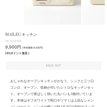
MAILEG キッチン
ml-1010100
9,900円
(本体価格:9,000円)
[90ポイント進呈 ]
SOLD OUT
おしゃれなオープンキッチンがかなう、シンクと三ツ口
コンロ、オーブン、収納が付いたレトロなキッチンセッ
ト。オーブンで香ばしく焼いた丸パンも3個付いていま
す。本体はオフホワイトで蛇口やツマミは上品なシャン
パンゴールド。シンクの横にはMAILEGの刻印が入って