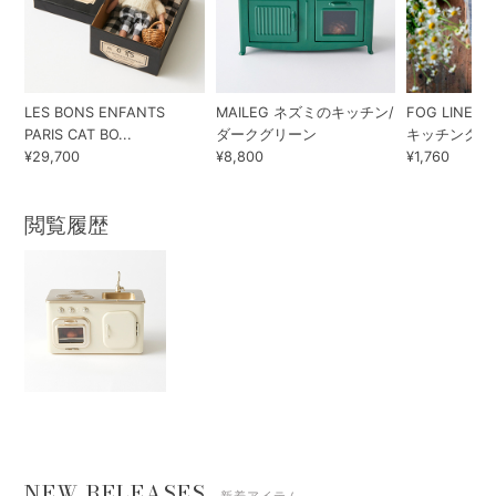
LES BONS ENFANTS
MAILEG ネズミのキッチン/
FOG LINEN
PARIS CAT BO...
ダークグリーン
キッチンクロ
¥29,700
¥8,800
¥1,760
閲覧履歴
NEW RELEASES