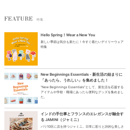
FEATURE
特集
Hello Spring！Wear a New You
新しい季節は気分も新たに！今すぐ着たいデイリーウェア
特集
New Beginnings Essentials - 新生活の始まりに
「あったら、うれしい」を集めました！
“New Beginnings Essentials”として、新生活を応援する
アイテムや学校・職場にあったら便利なグッズを集めまし
た。
インドの手仕事とフランスのエレガンスが融合す
る JAMINI（ジャミニ）
パリ10区に店を持つジャミニ。日常に彩りと詩的な美しさ