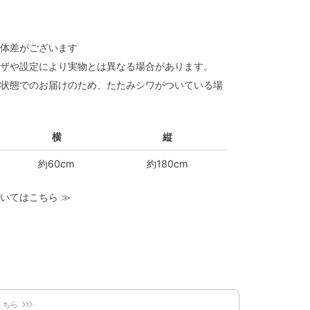
体差がございます
ザや設定により実物とは異なる場合があります。
状態でのお届けのため、たたみシワがついている場
横
縦
約60cm
約180cm
いてはこちら
≫
こちら