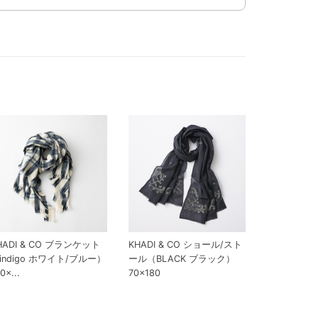
HADI & CO ブランケット
KHADI & CO ショール/スト
indigo ホワイト/ブルー）
ール（BLACK ブラック）
0×...
70×180