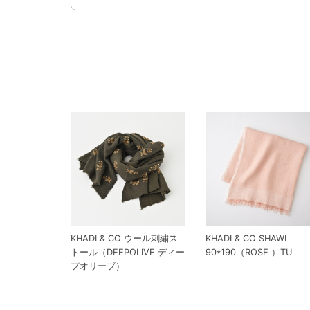
KHADI & CO ウール刺繍ス
KHADI & CO SHAWL
トール（DEEPOLIVE ディー
90*190（ROSE ）TU
プオリーブ）