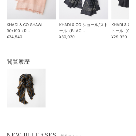
KHADI & CO SHAWL
KHADI & CO ショール/スト
KHADI & 
90*190（R...
ール（BLAC...
トール（CHAR.
¥34,540
¥30,030
¥29,920
閲覧履歴
NEW RELEASES