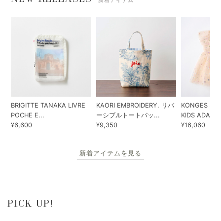
新着アイテム
BRIGITTE TANAKA LIVRE
KAORI EMBROIDERY. リバ
KONGES SLO
POCHE E...
ーシブルトートバッ...
KIDS ADA...
¥6,600
¥9,350
¥16,060
新着アイテムを見る
PICK-UP!