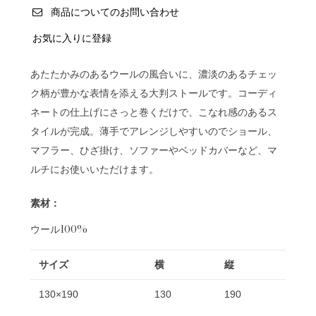
商品についてのお問い合わせ
お気に入りに登録
あたたかみのあるウールの風合いに、濃淡のあるチェッ
ク柄が豊かな表情を添える大判ストールです。コーディ
ネートの仕上げにさっと巻くだけで、こなれ感のあるス
タイルが完成。薄手でアレンジしやすいのでショール、
マフラー、ひざ掛け、ソファーやベッドカバーなど、マ
ルチにお使いいただけます。
素材：
ウール100%
サイズ
横
縦
130×190
130
190