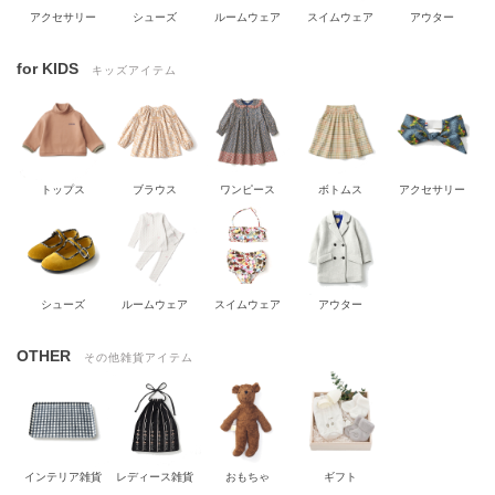
アクセサリー
シューズ
ルームウェア
スイムウェア
アウター
for KIDS
キッズアイテム
トップス
ブラウス
ワンピース
ボトムス
アクセサリー
シューズ
ルームウェア
スイムウェア
アウター
OTHER
その他雑貨アイテム
インテリア雑貨
レディース雑貨
おもちゃ
ギフト