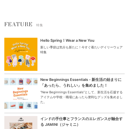
FEATURE
特集
Hello Spring！Wear a New You
新しい季節は気分も新たに！今すぐ着たいデイリーウェア
特集
New Beginnings Essentials - 新生活の始まりに
「あったら、うれしい」を集めました！
“New Beginnings Essentials”として、新生活を応援する
アイテムや学校・職場にあったら便利なグッズを集めまし
た。
インドの手仕事とフランスのエレガンスが融合す
る JAMINI（ジャミニ）