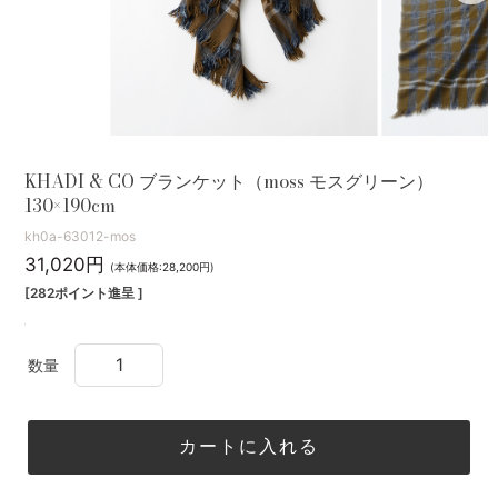
KHADI & CO ブランケット（moss モスグリーン）
130×190cm
kh0a-63012-mos
31,020円
(本体価格:28,200円)
[282ポイント進呈 ]
数量