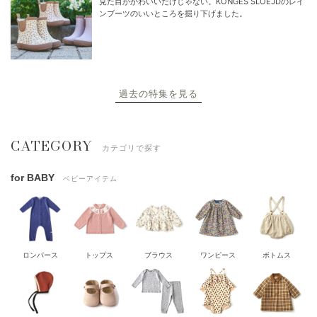
見た目がかわいいだけじゃない。KONGES SLOEJDのレイ
ンブーツのいいところを掘り下げました。
過去の特集を見る
CATEGORY
カテゴリで探す
for BABY
ベビーアイテム
ロンパース
トップス
ブラウス
ワンピース
ボトムス