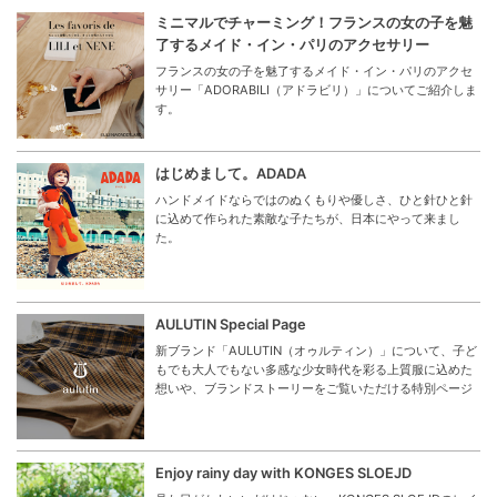
ミニマルでチャーミング！フランスの女の子を魅
了するメイド・イン・パリのアクセサリー
フランスの女の子を魅了するメイド・イン・パリのアクセ
サリー「ADORABILI（アドラビリ）」についてご紹介しま
す。
はじめまして。ADADA
ハンドメイドならではのぬくもりや優しさ、ひと針ひと針
に込めて作られた素敵な子たちが、日本にやって来まし
た。
AULUTIN Special Page
新ブランド「AULUTIN（オゥルティン）」について、子ど
もでも大人でもない多感な少女時代を彩る上質服に込めた
想いや、ブランドストーリーをご覧いただける特別ページ
Enjoy rainy day with KONGES SLOEJD