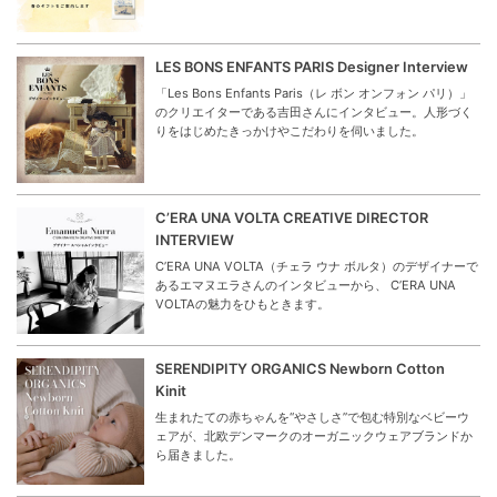
LES BONS ENFANTS PARIS Designer Interview
「Les Bons Enfants Paris（レ ボン オンフォン パリ）」
のクリエイターである吉田さんにインタビュー。人形づく
りをはじめたきっかけやこだわりを伺いました。
C’ERA UNA VOLTA CREATIVE DIRECTOR
INTERVIEW
C’ERA UNA VOLTA（チェラ ウナ ボルタ）のデザイナーで
あるエマヌエラさんのインタビューから、 C’ERA UNA
VOLTAの魅力をひもときます。
SERENDIPITY ORGANICS Newborn Cotton
Kinit
生まれたての赤ちゃんを“やさしさ”で包む特別なベビーウ
ェアが、北欧デンマークのオーガニックウェアブランドか
ら届きました。