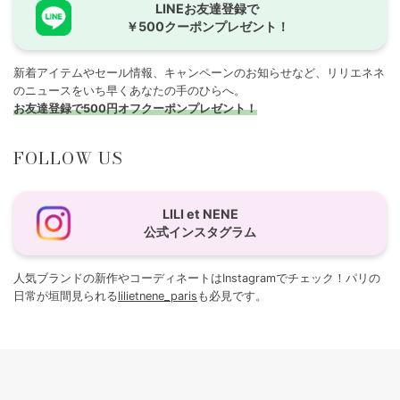
LINEお友達登録で
￥500クーポンプレゼント！
新着アイテムやセール情報、キャンペーンのお知らせなど、リリエネネ
のニュースをいち早くあなたの手のひらへ。
お友達登録で500円オフクーポンプレゼント！
FOLLOW US
LILI et NENE
公式インスタグラム
人気ブランドの新作やコーディネートはInstagramでチェック！パリの
日常が垣間見られる
lilietnene_paris
も必見です。