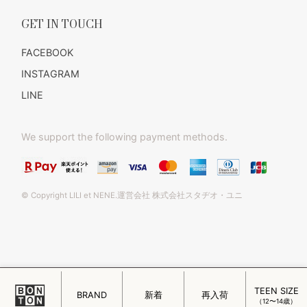
GET IN TOUCH
FACEBOOK
INSTAGRAM
LINE
We support the following payment methods.
© Copyright LILI et NENE.運営会社 株式会社スタヂオ・ユニ
TEEN SIZE
このページをPC用に切り替え
BRAND
新着
再入荷
（12〜14歳）