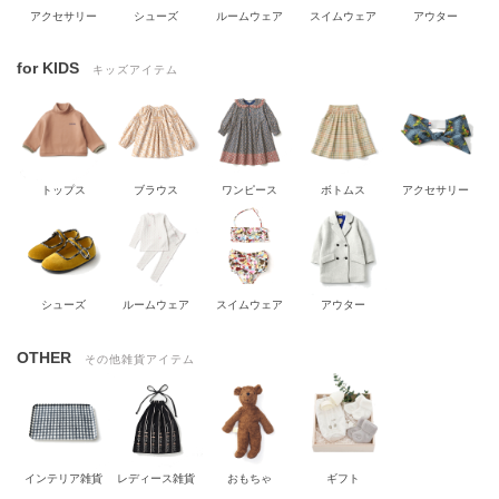
アクセサリー
シューズ
ルームウェア
スイムウェア
アウター
for KIDS
キッズアイテム
トップス
ブラウス
ワンピース
ボトムス
アクセサリー
シューズ
ルームウェア
スイムウェア
アウター
OTHER
その他雑貨アイテム
インテリア雑貨
レディース雑貨
おもちゃ
ギフト