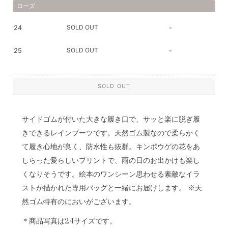
ローズ
SOLD OUT
24
-
SOLD OUT
25
-
SOLD OUT
サイドゴムが付いた大きな履き口で、サッと楽に脱ぎ履
きできるレインブーツです。天然ゴム製なので柔らかく
て履き心地が良く、防水性も抜群。キンポウゲの花をあ
しらった愛らしいプリントで、雨の日のお出かけも楽し
くなりそうです。絵本のワンシーン思わせる素敵なイラ
ストが描かれた専用バッグと一緒にお届けします。 ※天
然ゴム特有のにおいがございます。
＊商品写真は24サイズです。