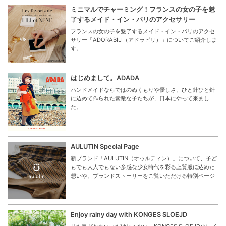
ミニマルでチャーミング！フランスの女の子を魅
了するメイド・イン・パリのアクセサリー
フランスの女の子を魅了するメイド・イン・パリのアクセ
サリー「ADORABILI（アドラビリ）」についてご紹介しま
す。
はじめまして。ADADA
ハンドメイドならではのぬくもりや優しさ、ひと針ひと針
に込めて作られた素敵な子たちが、日本にやって来まし
た。
AULUTIN Special Page
新ブランド「AULUTIN（オゥルティン）」について、子ど
もでも大人でもない多感な少女時代を彩る上質服に込めた
想いや、ブランドストーリーをご覧いただける特別ページ
Enjoy rainy day with KONGES SLOEJD