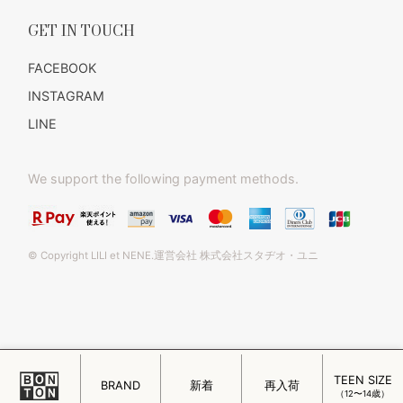
GET IN TOUCH
FACEBOOK
INSTAGRAM
LINE
We support the following payment methods.
© Copyright LILI et NENE.運営会社 株式会社スタヂオ・ユニ
TEEN SIZE
このページをPC用に切り替え
BRAND
新着
再入荷
（12〜14歳）