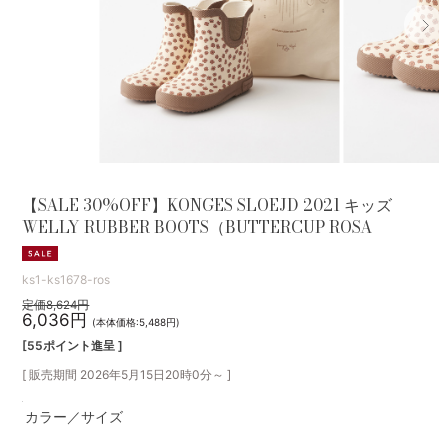
【SALE 30%OFF】KONGES SLOEJD 2021 キッズ
WELLY RUBBER BOOTS（BUTTERCUP ROSA
ks1-ks1678-ros
定価8,624円
6,036円
(本体価格:5,488円)
[55ポイント進呈 ]
[ 販売期間
2026年5月15日20時0分
～ ]
カラー／サイズ