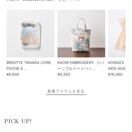
BRIGITTE TANAKA LIVRE
KAORI EMBROIDERY. リバ
KONGES SLO
POCHE E...
ーシブルトートバッ...
KIDS ADA...
¥6,600
¥9,350
¥16,060
新着アイテムを見る
PICK-UP!