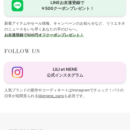
LINEお友達登録で
￥500クーポンプレゼント！
新着アイテムやセール情報、キャンペーンのお知らせなど、リリエネネ
のニュースをいち早くあなたの手のひらへ。
お友達登録で500円オフクーポンプレゼント！
FOLLOW US
LILI et NENE
公式インスタグラム
人気ブランドの新作やコーディネートはInstagramでチェック！パリの
日常が垣間見られる
lilietnene_paris
も必見です。