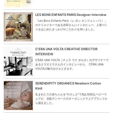
LES BONS ENFANTS PARIS Designer Interview
「Les Bons Enfants Paris（レ ボン オンフォン パリ）」
のクリエイターである吉田さんにインタビュー。人形づく
りをはじめたきっかけやこだわりを伺いました。
C’ERA UNA VOLTA CREATIVE DIRECTOR
INTERVIEW
C’ERA UNA VOLTA（チェラ ウナ ボルタ）のデザイナーで
あるエマヌエラさんのインタビューから、 C’ERA UNA
VOLTAの魅力をひもときます。
SERENDIPITY ORGANICS Newborn Cotton
Kinit
生まれたての赤ちゃんを“やさしさ”で包む特別なベビーウ
ェアが、北欧デンマークのオーガニックウェアブランドか
ら届きました。