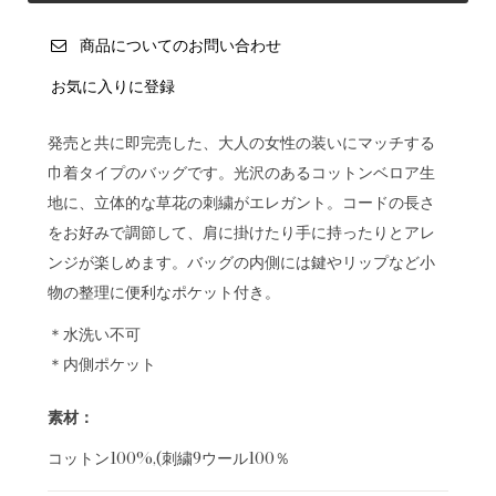
商品についてのお問い合わせ
お気に入りに登録
発売と共に即完売した、大人の女性の装いにマッチする
巾着タイプのバッグです。光沢のあるコットンベロア生
地に、立体的な草花の刺繍がエレガント。コードの長さ
をお好みで調節して、肩に掛けたり手に持ったりとアレ
ンジが楽しめます。バッグの内側には鍵やリップなど小
物の整理に便利なポケット付き。
＊水洗い不可
＊内側ポケット
素材：
コットン100%,(刺繍9ウール100％