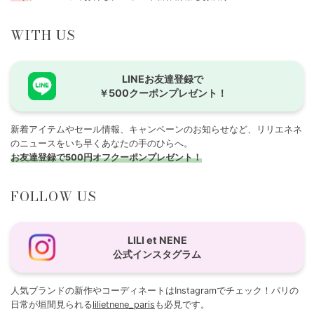
WITH US
LINEお友達登録で
￥500クーポンプレゼント！
新着アイテムやセール情報、キャンペーンのお知らせなど、リリエネネ
のニュースをいち早くあなたの手のひらへ。
お友達登録で500円オフクーポンプレゼント！
FOLLOW US
LILI et NENE
公式インスタグラム
人気ブランドの新作やコーディネートはInstagramでチェック！パリの
日常が垣間見られる
lilietnene_paris
も必見です。