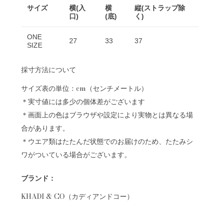
サイズ
横(入
横
縦(ストラップ除
口)
(底)
く)
ONE
27
33
37
SIZE
採寸方法について
サイズ表の単位：cm（センチメートル）
＊実寸値には多少の個体差がございます
＊画面上の色はブラウザや設定により実物とは異なる場
合があります。
＊ウエア類はたたんだ状態でのお届けのため、たたみシ
ワがついている場合がございます。
ブランド：
KHADI & CO（カディアンドコー）