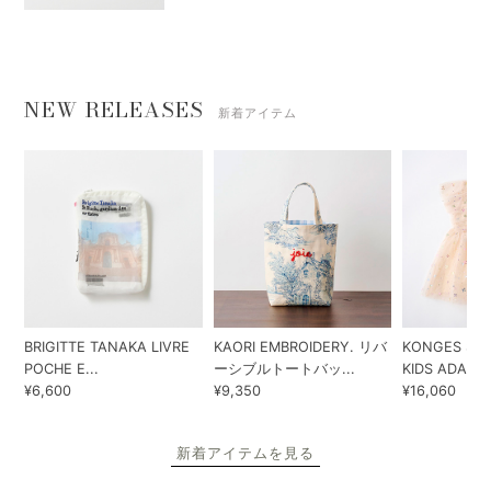
NEW RELEASES
新着アイテム
BRIGITTE TANAKA LIVRE
KAORI EMBROIDERY. リバ
KONGES SLO
POCHE E...
ーシブルトートバッ...
KIDS ADA...
¥6,600
¥9,350
¥16,060
新着アイテムを見る