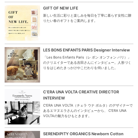
GIFT OF NEW LIFE
新しい生活に彩りと楽しみを毎日を丁寧に暮らす女性に贈
りたい春のギフトをご案内します。
LES BONS ENFANTS PARIS Designer Interview
「Les Bons Enfants Paris（レ ボン オンフォン パリ）」
のクリエイターである吉田さんにインタビュー。人形づく
りをはじめたきっかけやこだわりを伺いました。
C’ERA UNA VOLTA CREATIVE DIRECTOR
INTERVIEW
C’ERA UNA VOLTA（チェラ ウナ ボルタ）のデザイナーで
あるエマヌエラさんのインタビューから、 C’ERA UNA
VOLTAの魅力をひもときます。
SERENDIPITY ORGANICS Newborn Cotton