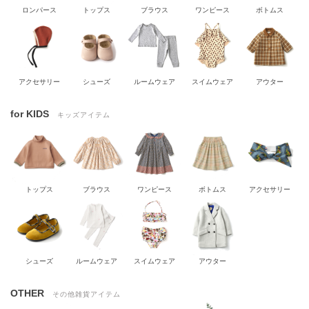
ロンパース
トップス
ブラウス
ワンピース
ボトムス
アクセサリー
シューズ
ルームウェア
スイムウェア
アウター
for KIDS
キッズアイテム
トップス
ブラウス
ワンピース
ボトムス
アクセサリー
シューズ
ルームウェア
スイムウェア
アウター
OTHER
その他雑貨アイテム