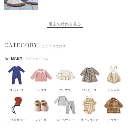
過去の特集を見る
CATEGORY
カテゴリで探す
for BABY
ベビーアイテム
ロンパース
トップス
ブラウス
ワンピース
ボトムス
アクセサリー
シューズ
ルームウェア
スイムウェア
アウター