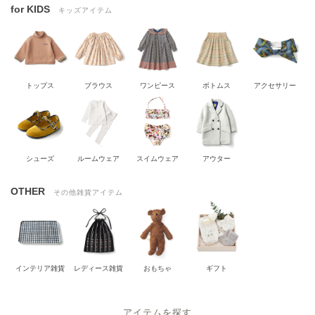
for KIDS
キッズアイテム
トップス
ブラウス
ワンピース
ボトムス
アクセサリー
シューズ
ルームウェア
スイムウェア
アウター
OTHER
その他雑貨アイテム
インテリア雑貨
レディース雑貨
おもちゃ
ギフト
アイテムを探す