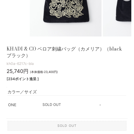
KHADI & CO ベロア刺繍バッグ（カメリア）（black
ブラック）
kh0a-6217c-bla
25,740円
(本体価格:23,400円)
[234ポイント進呈 ]
カラー／サイズ
SOLD OUT
ONE
-
SOLD OUT