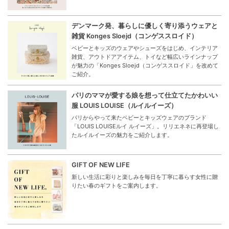
デンマーク発、暮らしに優しく寄り添うウェアと
雑貨 Konges Sloejd（コンゲススロイド）
ベビーとキッズのウェアやシューズをはじめ、インテリア
雑貨、アウトドアアイテム、トイなど幅広いラインナップ
が魅力の「Konges Sloejd（コンゲススロイド」を改めて
ご紹介。
パリのママが愛する娘を想って仕立てたかわいい
服 LOUIS LOUISE（ルイルイーズ）
パリからやって来たベビーとキッズウェアのブランド
「LOUIS LOUISEルイ ルイーズ」。リリエネネに再登場し
たルイルイーズの魅力をご紹介します。
GIFT OF NEW LIFE
新しい生活に彩りと楽しみを毎日を丁寧に暮らす女性に贈
りたい春のギフトをご案内します。