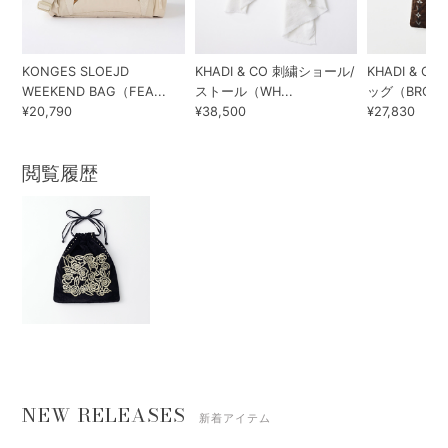
KONGES SLOEJD
KHADI & CO 刺繍ショール/
KHADI & 
WEEKEND BAG（FEA...
ストール（WH...
ッグ（BROWN.
¥20,790
¥38,500
¥27,830
閲覧履歴
NEW RELEASES
新着アイテム