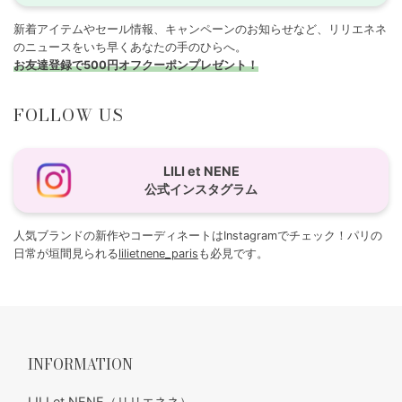
新着アイテムやセール情報、キャンペーンのお知らせなど、リリエネネ
のニュースをいち早くあなたの手のひらへ。
お友達登録で500円オフクーポンプレゼント！
FOLLOW US
LILI et NENE
公式インスタグラム
人気ブランドの新作やコーディネートはInstagramでチェック！パリの
日常が垣間見られる
lilietnene_paris
も必見です。
INFORMATION
LILI et NENE（リリエネネ）