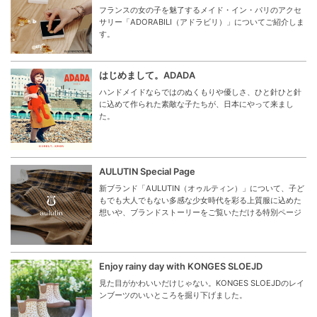
フランスの女の子を魅了するメイド・イン・パリのアクセ
サリー「ADORABILI（アドラビリ）」についてご紹介しま
す。
はじめまして。ADADA
ハンドメイドならではのぬくもりや優しさ、ひと針ひと針
に込めて作られた素敵な子たちが、日本にやって来まし
た。
AULUTIN Special Page
新ブランド「AULUTIN（オゥルティン）」について、子ど
もでも大人でもない多感な少女時代を彩る上質服に込めた
想いや、ブランドストーリーをご覧いただける特別ページ
Enjoy rainy day with KONGES SLOEJD
見た目がかわいいだけじゃない。KONGES SLOEJDのレイ
ンブーツのいいところを掘り下げました。