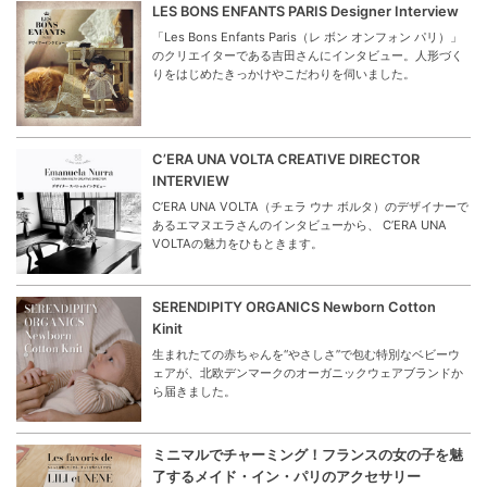
LES BONS ENFANTS PARIS Designer Interview
「Les Bons Enfants Paris（レ ボン オンフォン パリ）」
のクリエイターである吉田さんにインタビュー。人形づく
りをはじめたきっかけやこだわりを伺いました。
C’ERA UNA VOLTA CREATIVE DIRECTOR
INTERVIEW
C’ERA UNA VOLTA（チェラ ウナ ボルタ）のデザイナーで
あるエマヌエラさんのインタビューから、 C’ERA UNA
VOLTAの魅力をひもときます。
SERENDIPITY ORGANICS Newborn Cotton
Kinit
生まれたての赤ちゃんを“やさしさ”で包む特別なベビーウ
ェアが、北欧デンマークのオーガニックウェアブランドか
ら届きました。
ミニマルでチャーミング！フランスの女の子を魅
了するメイド・イン・パリのアクセサリー