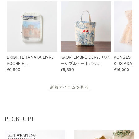
BRIGITTE TANAKA LIVRE
KAORI EMBROIDERY. リバ
KONGES SLO
POCHE E...
ーシブルトートバッ...
KIDS ADA...
¥6,600
¥9,350
¥16,060
新着アイテムを見る
PICK-UP!