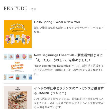
FEATURE
特集
Hello Spring！Wear a New You
新しい季節は気分も新たに！今すぐ着たいデイリーウェア
特集
New Beginnings Essentials - 新生活の始まりに
「あったら、うれしい」を集めました！
“New Beginnings Essentials”として、新生活を応援する
アイテムや学校・職場にあったら便利なグッズを集めまし
た。
インドの手仕事とフランスのエレガンスが融合す
る JAMINI（ジャミニ）
パリ10区に店を持つジャミニ。日常に彩りと詩的な美しさ
をもたらし、暮らしを豊かにするアイテムとして世界中か
ら人気を集めています。