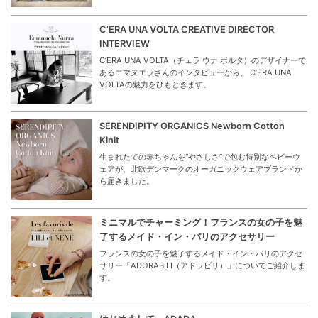
C’ERA UNA VOLTA CREATIVE DIRECTOR
INTERVIEW
C’ERA UNA VOLTA（チェラ ウナ ボルタ）のデザイナーで
あるエマヌエラさんのインタビューから、 C’ERA UNA
VOLTAの魅力をひもときます。
SERENDIPITY ORGANICS Newborn Cotton
Kinit
生まれたての赤ちゃんを“やさしさ”で包む特別なベビーウ
ェアが、北欧デンマークのオーガニックウェアブランドか
ら届きました。
ミニマルでチャーミング！フランスの女の子を魅
了するメイド・イン・パリのアクセサリー
フランスの女の子を魅了するメイド・イン・パリのアクセ
サリー「ADORABILI（アドラビリ）」についてご紹介しま
す。