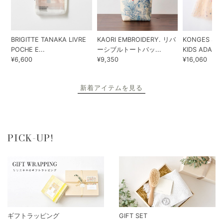
BRIGITTE TANAKA LIVRE
KAORI EMBROIDERY. リバ
KONGES SLO
POCHE E...
ーシブルトートバッ...
KIDS ADA...
¥6,600
¥9,350
¥16,060
新着アイテムを見る
PICK-UP!
ギフトラッピング
GIFT SET