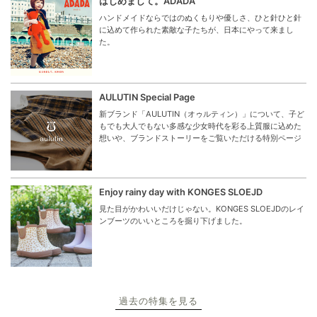
はじめまして。ADADA
ハンドメイドならではのぬくもりや優しさ、ひと針ひと針
に込めて作られた素敵な子たちが、日本にやって来まし
た。
AULUTIN Special Page
新ブランド「AULUTIN（オゥルティン）」について、子ど
もでも大人でもない多感な少女時代を彩る上質服に込めた
想いや、ブランドストーリーをご覧いただける特別ページ
Enjoy rainy day with KONGES SLOEJD
見た目がかわいいだけじゃない。KONGES SLOEJDのレイ
ンブーツのいいところを掘り下げました。
過去の特集を見る