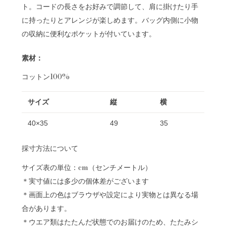
ト。コードの長さをお好みで調節して、肩に掛けたり手
に持ったりとアレンジが楽しめます。バッグ内側に小物
の収納に便利なポケットが付いています。
素材：
コットン100%
サイズ
縦
横
40×35
49
35
採寸方法について
サイズ表の単位：cm（センチメートル）
＊実寸値には多少の個体差がございます
＊画面上の色はブラウザや設定により実物とは異なる場
合があります。
＊ウエア類はたたんだ状態でのお届けのため、たたみシ