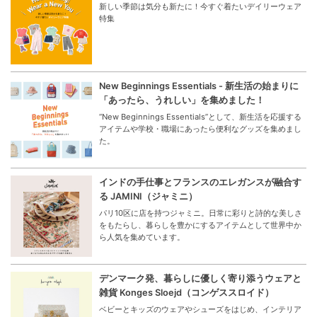
新しい季節は気分も新たに！今すぐ着たいデイリーウェア
特集
New Beginnings Essentials - 新生活の始まりに
「あったら、うれしい」を集めました！
“New Beginnings Essentials”として、新生活を応援する
アイテムや学校・職場にあったら便利なグッズを集めまし
た。
インドの手仕事とフランスのエレガンスが融合す
る JAMINI（ジャミニ）
パリ10区に店を持つジャミニ。日常に彩りと詩的な美しさ
をもたらし、暮らしを豊かにするアイテムとして世界中か
ら人気を集めています。
デンマーク発、暮らしに優しく寄り添うウェアと
雑貨 Konges Sloejd（コンゲススロイド）
ベビーとキッズのウェアやシューズをはじめ、インテリア