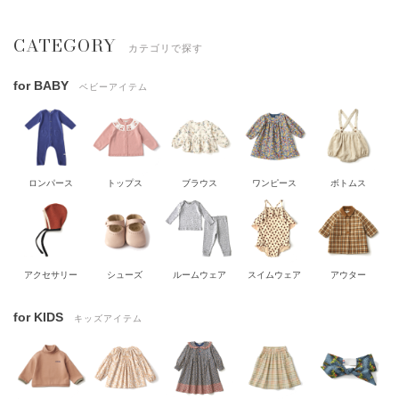
CATEGORY
カテゴリで探す
for BABY
ベビーアイテム
ロンパース
トップス
ブラウス
ワンピース
ボトムス
アクセサリー
シューズ
ルームウェア
スイムウェア
アウター
for KIDS
キッズアイテム