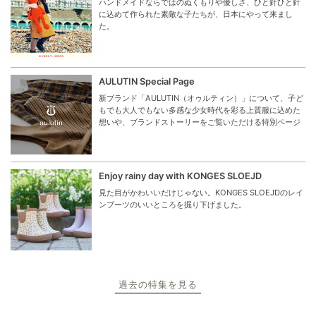
ハンドメイドならではのぬくもりや優しさ、ひと針ひと針
に込めて作られた素敵な子たちが、日本にやって来まし
た。
AULUTIN Special Page
新ブランド「AULUTIN（オゥルティン）」について、子ど
もでも大人でもない多感な少女時代を彩る上質服に込めた
想いや、ブランドストーリーをご覧いただける特別ページ
Enjoy rainy day with KONGES SLOEJD
見た目がかわいいだけじゃない。KONGES SLOEJDのレイ
ンブーツのいいところを掘り下げました。
過去の特集を見る