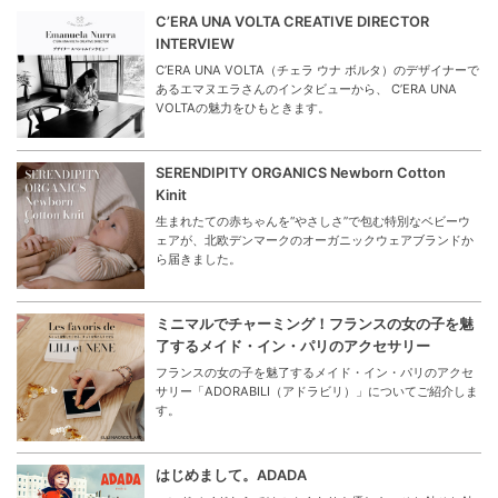
C’ERA UNA VOLTA CREATIVE DIRECTOR
INTERVIEW
C’ERA UNA VOLTA（チェラ ウナ ボルタ）のデザイナーで
あるエマヌエラさんのインタビューから、 C’ERA UNA
VOLTAの魅力をひもときます。
SERENDIPITY ORGANICS Newborn Cotton
Kinit
生まれたての赤ちゃんを“やさしさ”で包む特別なベビーウ
ェアが、北欧デンマークのオーガニックウェアブランドか
ら届きました。
ミニマルでチャーミング！フランスの女の子を魅
了するメイド・イン・パリのアクセサリー
フランスの女の子を魅了するメイド・イン・パリのアクセ
サリー「ADORABILI（アドラビリ）」についてご紹介しま
す。
はじめまして。ADADA