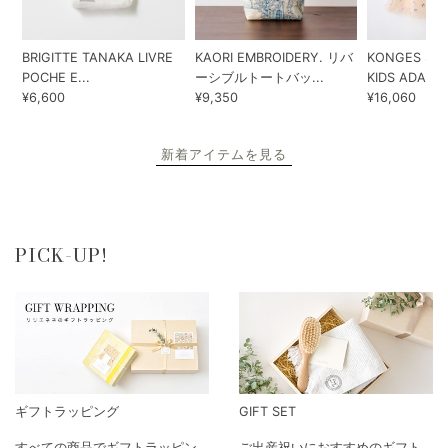
BRIGITTE TANAKA LIVRE
KAORI EMBROIDERY. リバ
KONGES SLO
POCHE E...
ーシブルトートバッ...
KIDS ADA...
¥6,600
¥9,350
¥16,060
新着アイテムを見る
PICK-UP!
ギフトラッピング
GIFT SET
すべての商品でギフトラッピン
ご出産祝いにおすすめのギフト