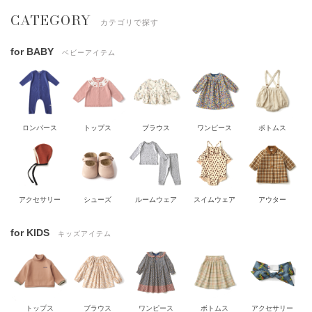
CATEGORY
カテゴリで探す
for BABY
ベビーアイテム
ロンパース
トップス
ブラウス
ワンピース
ボトムス
アクセサリー
シューズ
ルームウェア
スイムウェア
アウター
for KIDS
キッズアイテム
トップス
ブラウス
ワンピース
ボトムス
アクセサリー