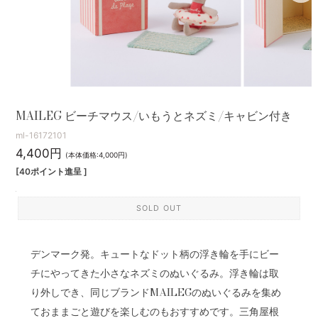
MAILEG ビーチマウス/いもうとネズミ/キャビン付き
ml-16172101
4,400円
(本体価格:4,000円)
[40ポイント進呈 ]
SOLD OUT
デンマーク発。キュートなドット柄の浮き輪を手にビー
チにやってきた小さなネズミのぬいぐるみ。浮き輪は取
り外しでき、同じブランドMAILEGのぬいぐるみを集め
ておままごと遊びを楽しむのもおすすめです。三角屋根