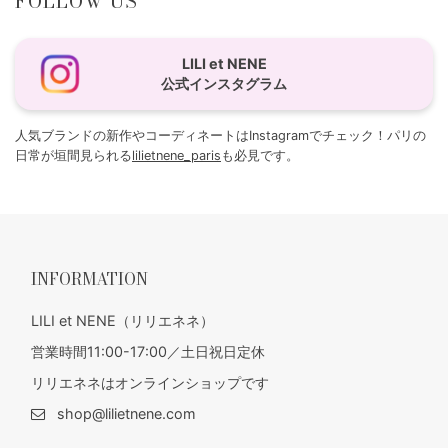
FOLLOW US
LILI et NENE
公式インスタグラム
人気ブランドの新作やコーディネートはInstagramでチェック！パリの
日常が垣間見られる
lilietnene_paris
も必見です。
INFORMATION
LILI et NENE（リリエネネ）
営業時間11:00-17:00／土日祝日定休
リリエネネはオンラインショップです
shop@lilietnene.com