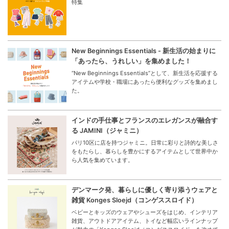
特集
New Beginnings Essentials - 新生活の始まりに
「あったら、うれしい」を集めました！
“New Beginnings Essentials”として、新生活を応援する
アイテムや学校・職場にあったら便利なグッズを集めまし
た。
インドの手仕事とフランスのエレガンスが融合す
る JAMINI（ジャミニ）
パリ10区に店を持つジャミニ。日常に彩りと詩的な美しさ
をもたらし、暮らしを豊かにするアイテムとして世界中か
ら人気を集めています。
デンマーク発、暮らしに優しく寄り添うウェアと
雑貨 Konges Sloejd（コンゲススロイド）
ベビーとキッズのウェアやシューズをはじめ、インテリア
雑貨、アウトドアアイテム、トイなど幅広いラインナップ