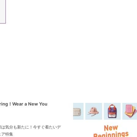
pring！Wear a New You
節は気分も新たに！今すぐ着たいデ
ェア特集