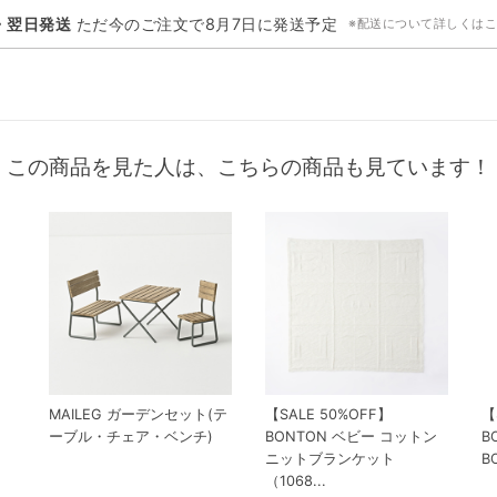
・翌日発送
ただ今のご注文で
8月7日
に発送予定
※配送について詳しくは
この商品を見た人は、こちらの商品も見ています！
MAILEG ガーデンセット(テ
【SALE 50%OFF】
【
ーブル・チェア・ベンチ)
BONTON ベビー コットン
B
ニットブランケット
B
（1068...