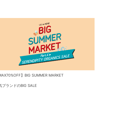
AX70%OFF】BIG SUMMER MARKET
気ブランドのBIG SALE