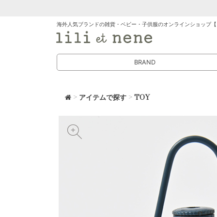
海外人気ブランドの雑貨・ベビー・子供服のオンラインショップ【
BRAND
>
アイテムで探す
>
TOY