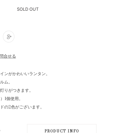
SOLD OUT
インがかわいいランタン。
ルム。
灯りがつきます。
2）1個使用。
ドの2色がございます。
D
PRODUCT INFO