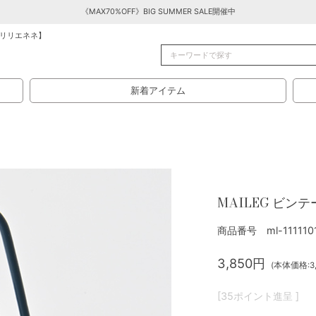
《MAX70%OFF》BIG SUMMER SALE開催中
リリエネネ】
新着アイテム
MAILEG ビン
商品番号 ml-111110
3,850円
(本体価格:3,
[35ポイント進呈 ]