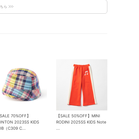
こちら
SALE 70%OFF】
【SALE 50%OFF】MINI
ONTON 2023SS KIDS
RODINI 2025SS KIDS Note
OB（C309 C...
...