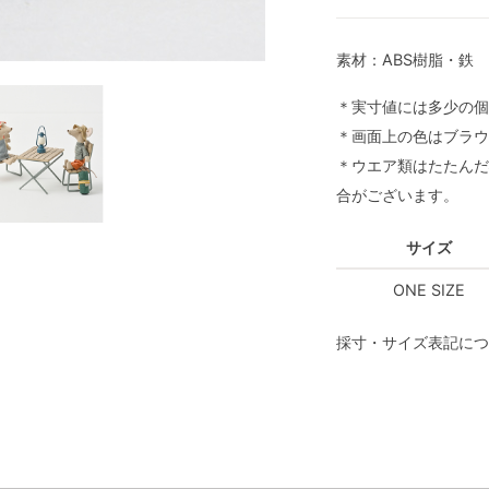
素材：ABS樹脂・鉄
＊実寸値には多少の個
＊画面上の色はブラウ
＊ウエア類はたたんだ
合がございます。
サイズ
ONE SIZE
採寸・サイズ表記につ