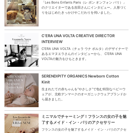
「Les Bons Enfants Paris（レ ボン オンフォン パリ）」
のクリエイターである吉田さんにインタビュー。人形づく
りをはじめたきっかけやこだわりを伺いました。
C’ERA UNA VOLTA CREATIVE DIRECTOR
INTERVIEW
C’ERA UNA VOLTA（チェラ ウナ ボルタ）のデザイナーで
あるエマヌエラさんのインタビューから、 C’ERA UNA
VOLTAの魅力をひもときます。
SERENDIPITY ORGANICS Newborn Cotton
Kinit
生まれたての赤ちゃんを“やさしさ”で包む特別なベビーウ
ェアが、北欧デンマークのオーガニックウェアブランドか
ら届きました。
ミニマルでチャーミング！フランスの女の子を魅
了するメイド・イン・パリのアクセサリー
フランスの女の子を魅了するメイド・イン・パリのアクセ