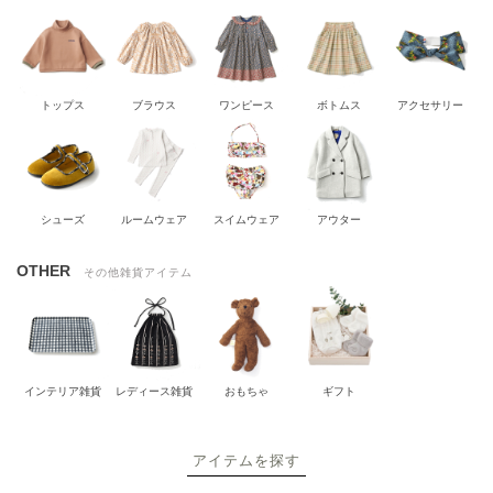
トップス
ブラウス
ワンピース
ボトムス
アクセサリー
シューズ
ルームウェア
スイムウェア
アウター
OTHER
その他雑貨アイテム
インテリア雑貨
レディース雑貨
おもちゃ
ギフト
アイテムを探す