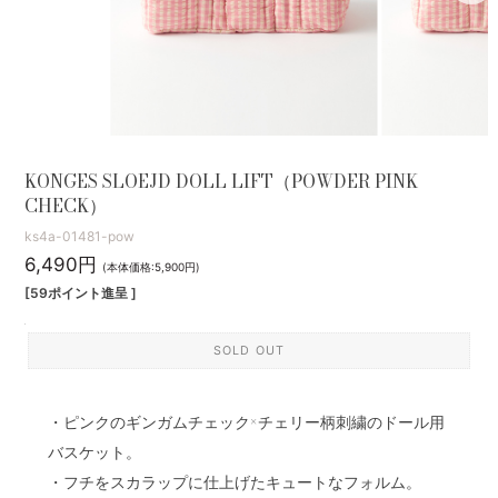
KONGES SLOEJD DOLL LIFT（POWDER PINK
CHECK）
ks4a-01481-pow
6,490円
(本体価格:5,900円)
[59ポイント進呈 ]
SOLD OUT
・ピンクのギンガムチェック×チェリー柄刺繍のドール用
バスケット。
・フチをスカラップに仕上げたキュートなフォルム。