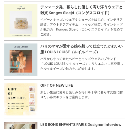
デンマーク発、暮らしに優しく寄り添うウェアと
雑貨 Konges Sloejd（コンゲススロイド）
ベビーとキッズのウェアやシューズをはじめ、インテリア
雑貨、アウトドアアイテム、トイなど幅広いラインナップ
が魅力の「Konges Sloejd（コンゲススロイド」を改めて
ご紹介。
パリのママが愛する娘を想って仕立てたかわいい
服 LOUIS LOUISE（ルイルイーズ）
パリからやって来たベビーとキッズウェアのブランド
「LOUIS LOUISEルイ ルイーズ」。リリエネネに再登場し
たルイルイーズの魅力をご紹介します。
GIFT OF NEW LIFE
新しい生活に彩りと楽しみを毎日を丁寧に暮らす女性に贈
りたい春のギフトをご案内します。
LES BONS ENFANTS PARIS Designer Interview