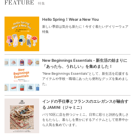
FEATURE
特集
Hello Spring！Wear a New You
新しい季節は気分も新たに！今すぐ着たいデイリーウェア
特集
New Beginnings Essentials - 新生活の始まりに
「あったら、うれしい」を集めました！
“New Beginnings Essentials”として、新生活を応援する
アイテムや学校・職場にあったら便利なグッズを集めまし
た。
インドの手仕事とフランスのエレガンスが融合す
る JAMINI（ジャミニ）
パリ10区に店を持つジャミニ。日常に彩りと詩的な美しさ
をもたらし、暮らしを豊かにするアイテムとして世界中か
ら人気を集めています。