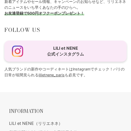
新着アイテムやセール情報、キャンペーンのお知らせなど、リリエネネ
のニュースをいち早くあなたの手のひらへ。
お友達登録で500円オフクーポンプレゼント！
FOLLOW US
LILI et NENE
公式インスタグラム
人気ブランドの新作やコーディネートはInstagramでチェック！パリの
日常が垣間見られる
lilietnene_paris
も必見です。
INFORMATION
LILI et NENE（リリエネネ）