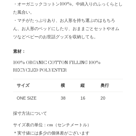
・オーガニックコットン100%。中綿入りのふっくらとし
た風合い。
・マチがたっぷりあり、お人形を持ち運ぶのはもちろ
ん、お人形のベッドにしたり、おままごとセットやオム
ツなどベビーのお世話グッズを収納しても。
素材：
100% ORGANIC COTTON FILLING 100%
RECYCLED POLYESTER
サイズ
横
縦
奥行
ONE SIZE
38
16
20
採寸方法について
サイズ表の単位：cm（センチメートル）
＊実寸値には多少の個体差がございます