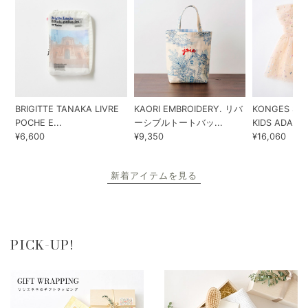
BRIGITTE TANAKA LIVRE
KAORI EMBROIDERY. リバ
KONGES SLO
POCHE E...
ーシブルトートバッ...
KIDS ADA...
¥6,600
¥9,350
¥16,060
新着アイテムを見る
PICK-UP!