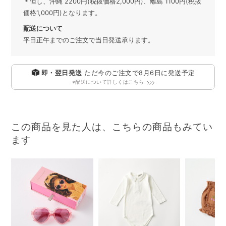
＊但し、沖縄 2200円(税抜価格2,000円)、離島 1100円(税抜
価格1,000円)となります。
配送について
平日正午までのご注文で当日発送承ります。
即・翌日発送
ただ今のご注文で
8月6日
に発送予定
※配送について詳しくはこちら
この商品を見た人は、こちらの商品もみてい
ます