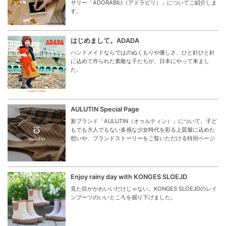
サリー「ADORABILI（アドラビリ）」についてご紹介しま
す。
はじめまして。ADADA
ハンドメイドならではのぬくもりや優しさ、ひと針ひと針
に込めて作られた素敵な子たちが、日本にやって来まし
た。
AULUTIN Special Page
新ブランド「AULUTIN（オゥルティン）」について、子ど
もでも大人でもない多感な少女時代を彩る上質服に込めた
想いや、ブランドストーリーをご覧いただける特別ページ
Enjoy rainy day with KONGES SLOEJD
見た目がかわいいだけじゃない。KONGES SLOEJDのレイ
ンブーツのいいところを掘り下げました。