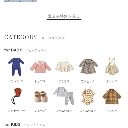
過去の特集を見る
CATEGORY
カテゴリで探す
for BABY
ベビーアイテム
ロンパース
トップス
ブラウス
ワンピース
ボトムス
アクセサリー
シューズ
ルームウェア
スイムウェア
アウター
for KIDS
キッズアイテム