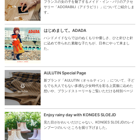
フランスの女の子を魅了するメイド・イン・パリのアクセ
サリー「ADORABILI（アドラビリ）」についてご紹介しま
す。
はじめまして。ADADA
ハンドメイドならではのぬくもりや優しさ、ひと針ひと針
に込めて作られた素敵な子たちが、日本にやって来まし
た。
AULUTIN Special Page
新ブランド「AULUTIN（オゥルティン）」について、子ど
もでも大人でもない多感な少女時代を彩る上質服に込めた
想いや、ブランドストーリーをご覧いただける特別ページ
Enjoy rainy day with KONGES SLOEJD
見た目がかわいいだけじゃない。KONGES SLOEJDのレイ
ンブーツのいいところを掘り下げました。