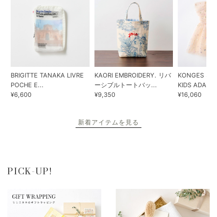
BRIGITTE TANAKA LIVRE
KAORI EMBROIDERY. リバ
KONGES SLO
POCHE E...
ーシブルトートバッ...
KIDS ADA...
¥6,600
¥9,350
¥16,060
新着アイテムを見る
PICK-UP!