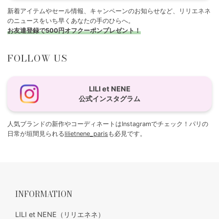
新着アイテムやセール情報、キャンペーンのお知らせなど、リリエネネ
のニュースをいち早くあなたの手のひらへ。
お友達登録で500円オフクーポンプレゼント！
FOLLOW US
LILI et NENE
公式インスタグラム
人気ブランドの新作やコーディネートはInstagramでチェック！パリの
日常が垣間見られる
lilietnene_paris
も必見です。
INFORMATION
LILI et NENE（リリエネネ）