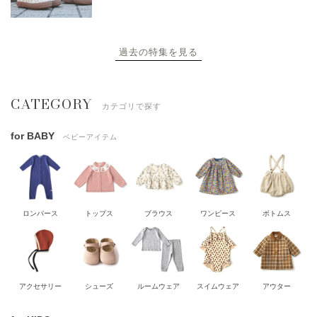
過去の特集を見る
CATEGORY
カテゴリで探す
for BABY
ベビーアイテム
ロンパース
トップス
ブラウス
ワンピース
ボトムス
アクセサリー
シューズ
ルームウェア
スイムウェア
アウター