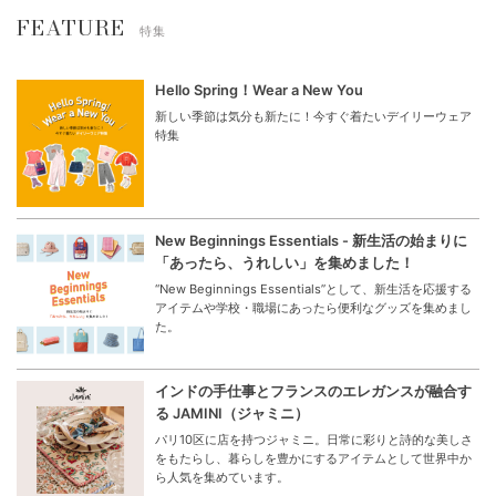
FEATURE
特集
Hello Spring！Wear a New You
新しい季節は気分も新たに！今すぐ着たいデイリーウェア
特集
New Beginnings Essentials - 新生活の始まりに
「あったら、うれしい」を集めました！
“New Beginnings Essentials”として、新生活を応援する
アイテムや学校・職場にあったら便利なグッズを集めまし
た。
インドの手仕事とフランスのエレガンスが融合す
る JAMINI（ジャミニ）
パリ10区に店を持つジャミニ。日常に彩りと詩的な美しさ
をもたらし、暮らしを豊かにするアイテムとして世界中か
ら人気を集めています。