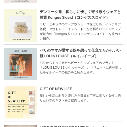
デンマーク発、暮らしに優しく寄り添うウェアと
雑貨 Konges Sloejd（コンゲススロイド）
ベビーとキッズのウェアやシューズをはじめ、インテリア
雑貨、アウトドアアイテム、トイなど幅広いラインナップ
が魅力の「Konges Sloejd（コンゲススロイド」を改めて
ご紹介。
パリのママが愛する娘を想って仕立てたかわいい
服 LOUIS LOUISE（ルイルイーズ）
パリからやって来たベビーとキッズウェアのブランド
「LOUIS LOUISEルイ ルイーズ」。リリエネネに再登場し
たルイルイーズの魅力をご紹介します。
GIFT OF NEW LIFE
新しい生活に彩りと楽しみを毎日を丁寧に暮らす女性に贈
りたい春のギフトをご案内します。