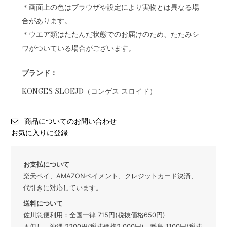
＊画面上の色はブラウザや設定により実物とは異なる場
合があります。
＊ウエア類はたたんだ状態でのお届けのため、たたみシ
ワがついている場合がございます。
ブランド：
KONGES SLOEJD（コンゲス スロイド）
商品についてのお問い合わせ
お気に入りに登録
お支払について
楽天ペイ、AMAZONペイメント、クレジットカード決済、
代引きに対応しています。
送料について
佐川急便利用：全国一律 715円(税抜価格650円)
＊但し、沖縄 2200円(税抜価格2,000円)、離島 1100円(税抜