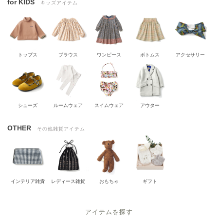
for KIDS
キッズアイテム
トップス
ブラウス
ワンピース
ボトムス
アクセサリー
シューズ
ルームウェア
スイムウェア
アウター
OTHER
その他雑貨アイテム
インテリア雑貨
レディース雑貨
おもちゃ
ギフト
アイテムを探す