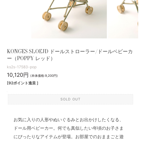
KONGES SLOEJD ドールストローラー/ドールベビーカ
ー（POPPY レッド）
ks2s-17583-pop
10,120円
(本体価格:9,200円)
[92ポイント進呈 ]
SOLD OUT
お気に入りの人形やぬいぐるみとお出かけしたくなる、
ドール用ベビーカー。何でも真似したい年頃のお子さま
にぴったりなアイテムが登場。お部屋でのおままごと遊