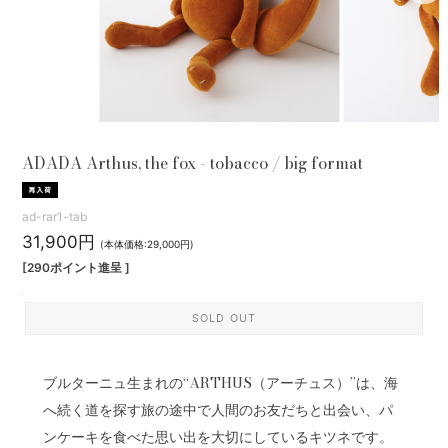
ADADA Arthus, the fox - tobacco / big format
ad-rar1-tab
31,900円
(本体価格:29,000円)
[290ポイント進呈 ]
SOLD OUT
ブルターニュ生まれの“ARTHUS（アーチュス）”は、海
へ続く道を探す旅の途中で人間のお友だちと出会い、パ
ンケーキを食べた思い出を大切にしているキツネです。