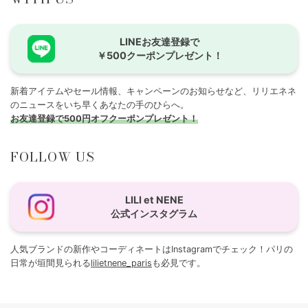
LINEお友達登録で
￥500クーポンプレゼント！
新着アイテムやセール情報、キャンペーンのお知らせなど、リリエネネ
のニュースをいち早くあなたの手のひらへ。
お友達登録で500円オフクーポンプレゼント！
FOLLOW US
LILI et NENE
公式インスタグラム
人気ブランドの新作やコーディネートはInstagramでチェック！パリの
日常が垣間見られる
lilietnene_paris
も必見です。