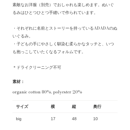
素敵なお洋服（別売）でおしゃれも楽しめます。ぬいぐ
るみはひとつひとつ手縫いで作られています。
・それぞれに名前とストーリーを持っているADADAのぬ
いぐるみ。
・子どもの手にやさしく馴染む柔らかなタッチと、いつ
も抱っこしていたくなるフォルムです。
＊ドライクリーニング不可
素材：
organic cotton 80%, polyester 20%
サイズ
横
縦
奥行
big
17
48
10