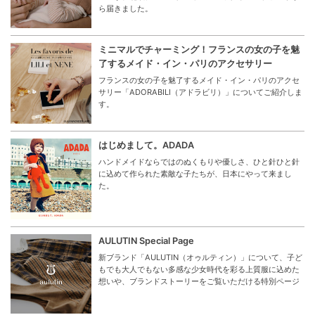
ら届きました。
ミニマルでチャーミング！フランスの女の子を魅
了するメイド・イン・パリのアクセサリー
フランスの女の子を魅了するメイド・イン・パリのアクセ
サリー「ADORABILI（アドラビリ）」についてご紹介しま
す。
はじめまして。ADADA
ハンドメイドならではのぬくもりや優しさ、ひと針ひと針
に込めて作られた素敵な子たちが、日本にやって来まし
た。
AULUTIN Special Page
新ブランド「AULUTIN（オゥルティン）」について、子ど
もでも大人でもない多感な少女時代を彩る上質服に込めた
想いや、ブランドストーリーをご覧いただける特別ページ