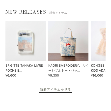
NEW RELEASES
新着アイテム
BRIGITTE TANAKA LIVRE
KAORI EMBROIDERY. リバ
KONGES SLO
POCHE E...
ーシブルトートバッ...
KIDS ADA...
¥6,600
¥9,350
¥16,060
新着アイテムを見る