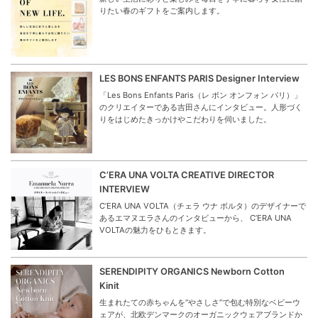
りたい春のギフトをご案内します。
LES BONS ENFANTS PARIS Designer Interview
「Les Bons Enfants Paris（レ ボン オンフォン パリ）」
のクリエイターである吉田さんにインタビュー。人形づく
りをはじめたきっかけやこだわりを伺いました。
C’ERA UNA VOLTA CREATIVE DIRECTOR
INTERVIEW
C’ERA UNA VOLTA（チェラ ウナ ボルタ）のデザイナーで
あるエマヌエラさんのインタビューから、 C’ERA UNA
VOLTAの魅力をひもときます。
SERENDIPITY ORGANICS Newborn Cotton
Kinit
生まれたての赤ちゃんを“やさしさ”で包む特別なベビーウ
ェアが、北欧デンマークのオーガニックウェアブランドか