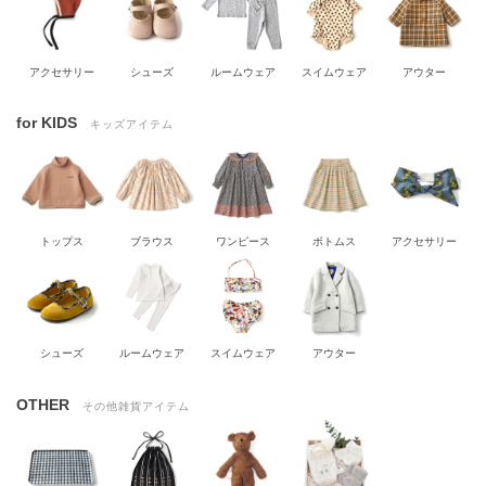
アクセサリー
シューズ
ルームウェア
スイムウェア
アウター
for KIDS
キッズアイテム
トップス
ブラウス
ワンピース
ボトムス
アクセサリー
シューズ
ルームウェア
スイムウェア
アウター
OTHER
その他雑貨アイテム