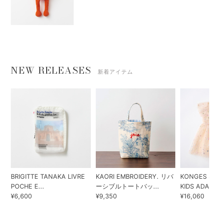
NEW RELEASES
新着アイテム
BRIGITTE TANAKA LIVRE
KAORI EMBROIDERY. リバ
KONGES SLO
POCHE E...
ーシブルトートバッ...
KIDS ADA...
¥6,600
¥9,350
¥16,060