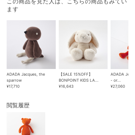
この商品を見た人は、こちらの商品もみてい
ます
ADADA Jacques, the
【SALE 15%OFF】
ADADA Jermai
sparrow
BONPOINT KIDS LA...
- or...
¥17,710
¥16,643
¥27,060
閲覧履歴