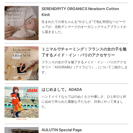
SERENDIPITY ORGANICS Newborn Cotton
Kinit
生まれたての赤ちゃんを“やさしさ”で包む特別なベビーウ
ェアが、北欧デンマークのオーガニックウェアブランドか
ら届きました。
ミニマルでチャーミング！フランスの女の子を魅
了するメイド・イン・パリのアクセサリー
フランスの女の子を魅了するメイド・イン・パリのアクセ
サリー「ADORABILI（アドラビリ）」についてご紹介しま
す。
はじめまして。ADADA
ハンドメイドならではのぬくもりや優しさ、ひと針ひと針
に込めて作られた素敵な子たちが、日本にやって来まし
た。
AULUTIN Special Page