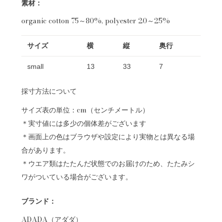
素材：
organic cotton 75～80%, polyester 20～25%
サイズ
横
縦
奥行
small
13
33
7
採寸方法について
サイズ表の単位：cm（センチメートル）
＊実寸値には多少の個体差がございます
＊画面上の色はブラウザや設定により実物とは異なる場
合があります。
＊ウエア類はたたんだ状態でのお届けのため、たたみシ
ワがついている場合がございます。
ブランド：
ADADA（アダダ）