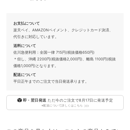
お支払について
楽天ペイ、AMAZONペイメント、クレジットカード決済、
代引きに対応しています。
送料について
佐川急便利用：全国一律 715円(税抜価格650円)
＊但し、沖縄 2200円(税抜価格2,000円)、離島 1100円(税抜
価格1,000円)となります。
配送について
平日正午までのご注文で当日発送承ります。
即・翌日発送
ただ今のご注文で
8月17日
に発送予定
※配送について詳しくはこちら