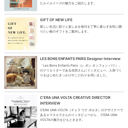
たルイルイーズの魅力をご紹介します。
GIFT OF NEW LIFE
新しい生活に彩りと楽しみを毎日を丁寧に暮らす女性に贈
りたい春のギフトをご案内します。
LES BONS ENFANTS PARIS Designer Interview
「Les Bons Enfants Paris（レ ボン オンフォン パリ）」
のクリエイターである吉田さんにインタビュー。人形づく
りをはじめたきっかけやこだわりを伺いました。
C’ERA UNA VOLTA CREATIVE DIRECTOR
INTERVIEW
C’ERA UNA VOLTA（チェラ ウナ ボルタ）のデザイナーで
あるエマヌエラさんのインタビューから、 C’ERA UNA
VOLTAの魅力をひもときます。