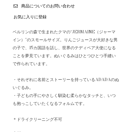
商品についてのお問い合わせ
お気に入りに登録
ベルリンの森で生まれたクマの“JERMAINE（ジャーマ
イン）”のスモールサイズ。りんごジュースが大好きな男
の子で、15カ国語を話し、世界のテディベア大使になる
ことを夢見ています。ぬいぐるみはひとつひとつ手縫い
で作られています。
・それぞれに名前とストーリーを持っているADADAのぬ
いぐるみ。
・子どもの手にやさしく馴染む柔らかなタッチと、いつ
も抱っこしていたくなるフォルムです。
＊ドライクリーニング不可