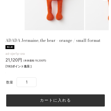
ADADA Jermaine, the bear - orange / small format
ad-ojer1p-ora
21,120円
(本体価格:19,200円)
[192ポイント進呈 ]
数量