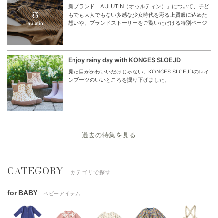
新ブランド「AULUTIN（オゥルティン）」について、子ど
もでも大人でもない多感な少女時代を彩る上質服に込めた
想いや、ブランドストーリーをご覧いただける特別ページ
Enjoy rainy day with KONGES SLOEJD
見た目がかわいいだけじゃない。KONGES SLOEJDのレイ
ンブーツのいいところを掘り下げました。
過去の特集を見る
CATEGORY
カテゴリで探す
for BABY
ベビーアイテム