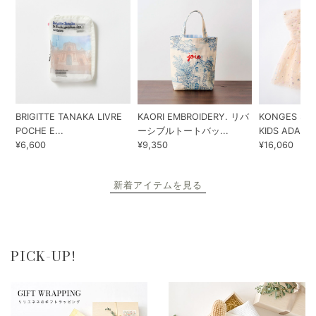
BRIGITTE TANAKA LIVRE
KAORI EMBROIDERY. リバ
KONGES SLO
POCHE E...
ーシブルトートバッ...
KIDS ADA...
¥6,600
¥9,350
¥16,060
新着アイテムを見る
PICK-UP!