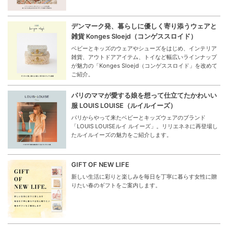
デンマーク発、暮らしに優しく寄り添うウェアと
雑貨 Konges Sloejd（コンゲススロイド）
ベビーとキッズのウェアやシューズをはじめ、インテリア
雑貨、アウトドアアイテム、トイなど幅広いラインナップ
が魅力の「Konges Sloejd（コンゲススロイド」を改めて
ご紹介。
パリのママが愛する娘を想って仕立てたかわいい
服 LOUIS LOUISE（ルイルイーズ）
パリからやって来たベビーとキッズウェアのブランド
「LOUIS LOUISEルイ ルイーズ」。リリエネネに再登場し
たルイルイーズの魅力をご紹介します。
GIFT OF NEW LIFE
新しい生活に彩りと楽しみを毎日を丁寧に暮らす女性に贈
りたい春のギフトをご案内します。