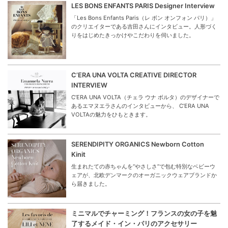
LES BONS ENFANTS PARIS Designer Interview
「Les Bons Enfants Paris（レ ボン オンフォン パリ）」
のクリエイターである吉田さんにインタビュー。人形づく
りをはじめたきっかけやこだわりを伺いました。
C’ERA UNA VOLTA CREATIVE DIRECTOR
INTERVIEW
C’ERA UNA VOLTA（チェラ ウナ ボルタ）のデザイナーで
あるエマヌエラさんのインタビューから、 C’ERA UNA
VOLTAの魅力をひもときます。
SERENDIPITY ORGANICS Newborn Cotton
Kinit
生まれたての赤ちゃんを“やさしさ”で包む特別なベビーウ
ェアが、北欧デンマークのオーガニックウェアブランドか
ら届きました。
ミニマルでチャーミング！フランスの女の子を魅
了するメイド・イン・パリのアクセサリー