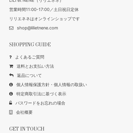
LILI et NENE（リリエネネ）
営業時間11:00-17:00／土日祝日定休
リリエネネはオンラインショップです
shop@lilietnene.com
SHOPPING GUIDE
よくあるご質問
送料とお支払い方法
返品について
個人情報保護方針・個人情報の取扱い
特定商取引法に基づく表示
パスワードをお忘れの場合
会社概要
GET IN TOUCH