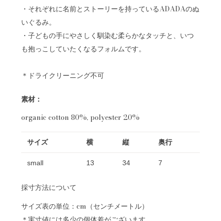
・それぞれに名前とストーリーを持っているADADAのぬ
いぐるみ。
・子どもの手にやさしく馴染む柔らかなタッチと、いつ
も抱っこしていたくなるフォルムです。
＊ドライクリーニング不可
素材：
organic cotton 80%, polyester 20%
サイズ
横
縦
奥行
small
13
34
7
採寸方法について
サイズ表の単位：cm（センチメートル）
＊実寸値には多少の個体差がございます