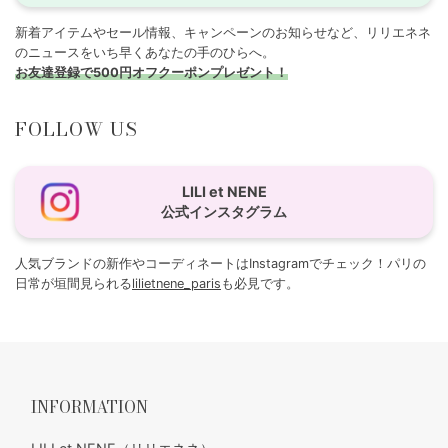
新着アイテムやセール情報、キャンペーンのお知らせなど、リリエネネ
のニュースをいち早くあなたの手のひらへ。
お友達登録で500円オフクーポンプレゼント！
FOLLOW US
LILI et NENE
公式インスタグラム
人気ブランドの新作やコーディネートはInstagramでチェック！パリの
日常が垣間見られる
lilietnene_paris
も必見です。
INFORMATION