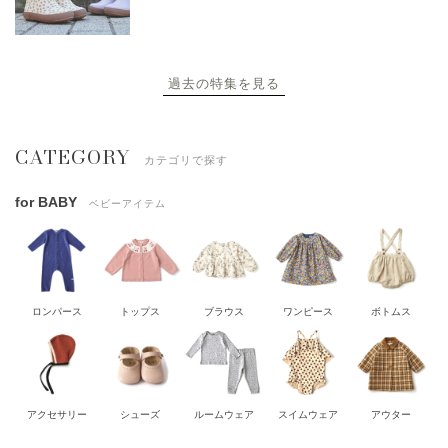
過去の特集を見る
CATEGORY
カテゴリで探す
for BABY
ベビーアイテム
ロンパース
トップス
ブラウス
ワンピース
ボトムス
アクセサリー
シューズ
ルームウェア
スイムウェア
アウター