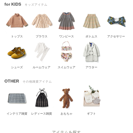
for KIDS
キッズアイテム
トップス
ブラウス
ワンピース
ボトムス
アクセサリー
シューズ
ルームウェア
スイムウェア
アウター
OTHER
その他雑貨アイテム
インテリア雑貨
レディース雑貨
おもちゃ
ギフト
アイテムを探す