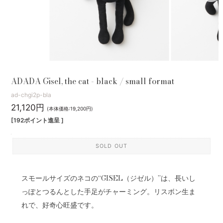
ADADA Gisel, the cat - black / small format
ad-chgi2p-bla
21,120円
(本体価格:19,200円)
[192ポイント進呈 ]
SOLD OUT
スモールサイズのネコの“GISEL（ジゼル）”は、長いし
っぽとつるんとした手足がチャーミング。リスボン生ま
れで、好奇心旺盛です。