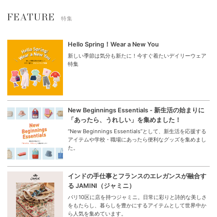
FEATURE
特集
Hello Spring！Wear a New You
新しい季節は気分も新たに！今すぐ着たいデイリーウェア
特集
New Beginnings Essentials - 新生活の始まりに
「あったら、うれしい」を集めました！
“New Beginnings Essentials”として、新生活を応援する
アイテムや学校・職場にあったら便利なグッズを集めまし
た。
インドの手仕事とフランスのエレガンスが融合す
る JAMINI（ジャミニ）
パリ10区に店を持つジャミニ。日常に彩りと詩的な美しさ
をもたらし、暮らしを豊かにするアイテムとして世界中か
ら人気を集めています。