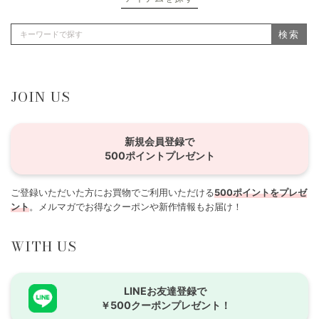
検索
JOIN US
新規会員登録で
500ポイントプレゼント
ご登録いただいた方にお買物でご利用いただける
500ポイントをプレゼ
ント
。メルマガでお得なクーポンや新作情報もお届け！
WITH US
LINEお友達登録で
￥500クーポンプレゼント！