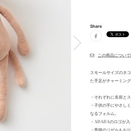
Share
スモールサイズのネコ
た手足がチャーミング
・それぞれに名前とス
・子供の手にやさしく
なるフォルム。
・ADADAのロゴが
・黒猫のジゼルもおり