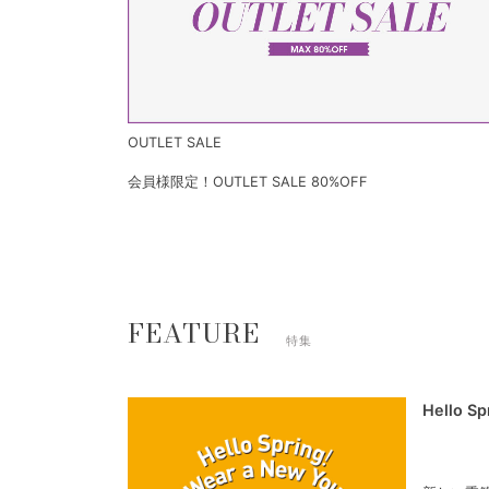
OUTLET SALE
会員様限定！OUTLET SALE 80%OFF
FEATURE
特集
Hello S