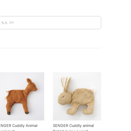
こちら
ENGER Cuddly Animal
SENGER Cuddly animal