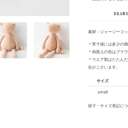
BRAN
素材：ジャージーコットン
＊実寸値には多少の個
＊画面上の色はブラウ
＊ウエア類はたたんだ
合がございます。
サイズ
small
採寸・サイズ表記につ