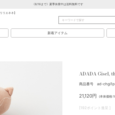
《8/16まで》夏季休業中は送料無料です
リリエネネ】
新着アイテム
ADADA Gisel, t
商品番号 ad-chgi1p-
21,120円
(本体価格:19
[192ポイント進呈 ]