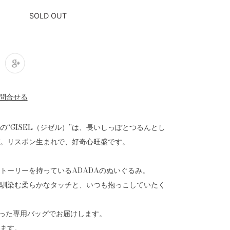
SOLD OUT
の“GISEL（ジゼル）”は、長いしっぽとつるんとし
。リスボン生まれで、好奇心旺盛です。
トーリーを持っているADADAのぬいぐるみ。
馴染む柔らかなタッチと、いつも抱っこしていたく
入った専用バッグでお届けします。
ます。