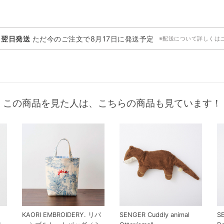
・翌日発送
ただ今のご注文で
8月17日
に発送予定
※配送について詳しくは
この商品を見た人は、こちらの商品も見ています！
KAORI EMBROIDERY. リバ
SENGER Cuddly animal
S