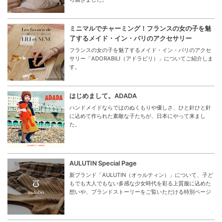
ミニマルでチャーミング！フランスの女の子を魅
了するメイド・イン・パリのアクセサリー
フランスの女の子を魅了するメイド・イン・パリのアクセ
サリー「ADORABILI（アドラビリ）」についてご紹介しま
す。
はじめまして。ADADA
ハンドメイドならではのぬくもりや優しさ、ひと針ひと針
に込めて作られた素敵な子たちが、日本にやって来まし
た。
AULUTIN Special Page
新ブランド「AULUTIN（オゥルティン）」について、子ど
もでも大人でもない多感な少女時代を彩る上質服に込めた
想いや、ブランドストーリーをご覧いただける特別ページ