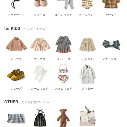
アクセサリー
シューズ
ルームウェア
スイムウェア
アウター
for KIDS
キッズアイテム
トップス
ブラウス
ワンピース
ボトムス
アクセサリー
シューズ
ルームウェア
スイムウェア
アウター
OTHER
その他雑貨アイテム