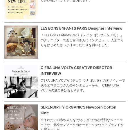
りたい春のギフトをご案内します。
LES BONS ENFANTS PARIS Designer Interview
「Les Bons Enfants Paris（レ ボン オンフォン パリ）」
のクリエイターである吉田さんにインタビュー。人形づく
りをはじめたきっかけやこだわりを伺いました。
C’ERA UNA VOLTA CREATIVE DIRECTOR
INTERVIEW
C’ERA UNA VOLTA（チェラ ウナ ボルタ）のデザイナーで
あるエマヌエラさんのインタビューから、 C’ERA UNA
VOLTAの魅力をひもときます。
SERENDIPITY ORGANICS Newborn Cotton
Kinit
生まれたての赤ちゃんを“やさしさ”で包む特別なベビーウ
ェアが、北欧デンマークのオーガニックウェアブランドか
ら届きました。