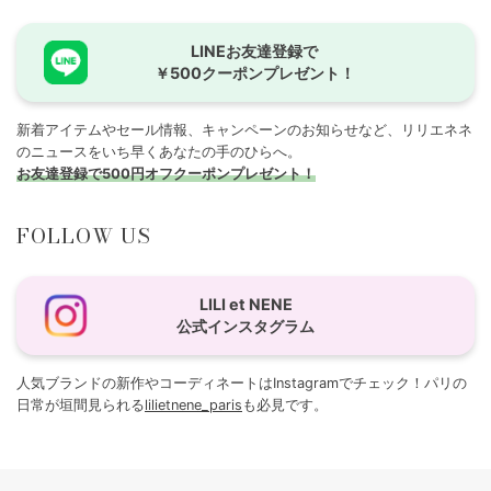
LINEお友達登録で
￥500クーポンプレゼント！
新着アイテムやセール情報、キャンペーンのお知らせなど、リリエネネ
のニュースをいち早くあなたの手のひらへ。
お友達登録で500円オフクーポンプレゼント！
FOLLOW US
LILI et NENE
公式インスタグラム
人気ブランドの新作やコーディネートはInstagramでチェック！パリの
日常が垣間見られる
lilietnene_paris
も必見です。