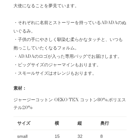
大使になることを夢見ています。
・それぞれに名前とストーリーを持っているADADAのぬ
いぐるみ。
・子供の手にやさしく馴染む柔らかなタッチと、いつも
抱っこしていたくなるフォルム。
・ADADAのロゴが入った専用バッグでお届けします。
・ビッグサイズのジャーマインもおります。
・スモールサイズはオレンジもおります。
素材：
ジャージーコットン-OEKO-TEX コットン80%,ポリエス
テル20%
サイズ
横
縦
奥行
small
15
32
8