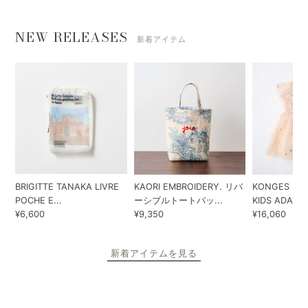
NEW RELEASES
新着アイテム
BRIGITTE TANAKA LIVRE
KAORI EMBROIDERY. リバ
KONGES SLO
POCHE E...
ーシブルトートバッ...
KIDS ADA...
¥6,600
¥9,350
¥16,060
新着アイテムを見る