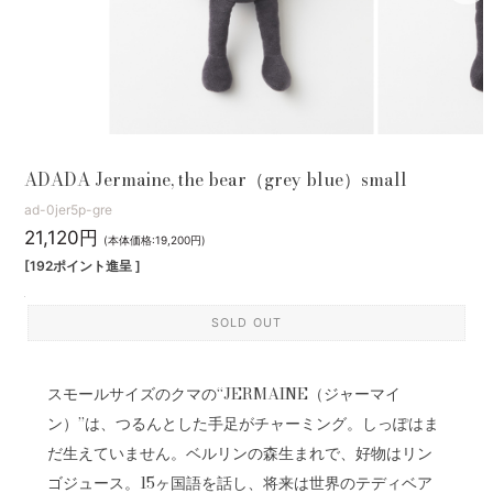
ADADA Jermaine, the bear（grey blue）small
ad-0jer5p-gre
21,120円
(本体価格:19,200円)
[192ポイント進呈 ]
SOLD OUT
スモールサイズのクマの“JERMAINE（ジャーマイ
ン）”は、つるんとした手足がチャーミング。しっぽはま
だ生えていません。ベルリンの森生まれで、好物はリン
ゴジュース。15ヶ国語を話し、将来は世界のテディベア