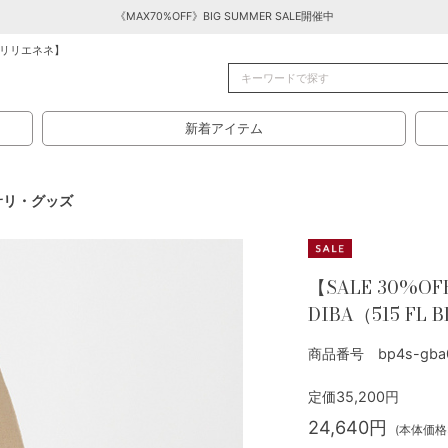
《MAX70%OFF》BIG SUMMER SALE開催中
リリエネネ】
新着アイテム
サリ・グッズ
【SALE 30%OF
DIBA（515 FL 
商品番号 bp4s-gba0
定価35,200円
24,640円
(本体価格: