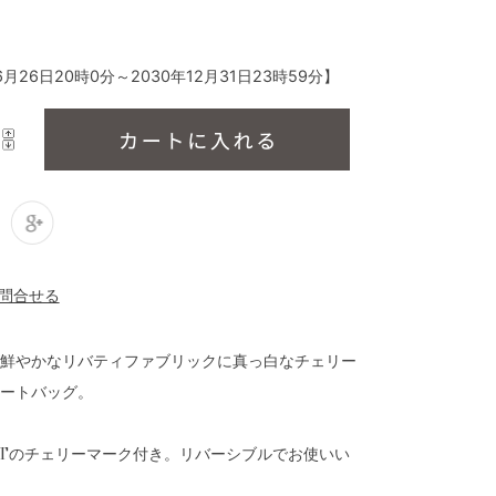
6月26日20時0分
～
2030年12月31日23時59分
】
鮮やかなリバティファブリックに真っ白なチェリー
ートバッグ。
INTのチェリーマーク付き。リバーシブルでお使いい