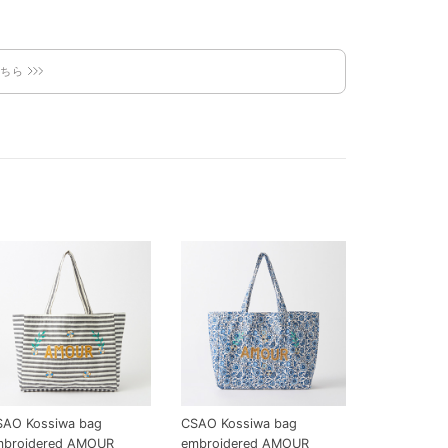
こちら
SAO Kossiwa bag
CSAO Kossiwa bag
mbroidered AMOUR
embroidered AMOUR