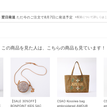
・翌日発送
ただ今のご注文で
8月7日
に発送予定
※配送について詳しくは
この商品を見た人は、こちらの商品も見ています！
【SALE 30%OFF】
CSAO Kossiwa bag
C
バ
BONPOINT KIDS SAC
embroidered AMOUR
e