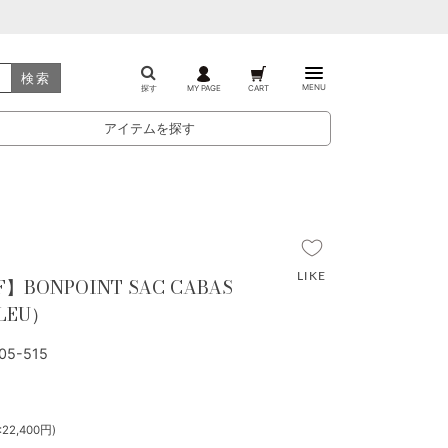
検索
MENU
探す
MY PAGE
CART
アイテムを探す
F】BONPOINT SAC CABAS
BLEU）
5-515
22,400円)