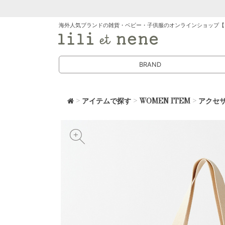
海外人気ブランドの雑貨・ベビー・子供服のオンラインショップ【
BRAND
>
アイテムで探す
>
WOMEN ITEM
>
アクセ