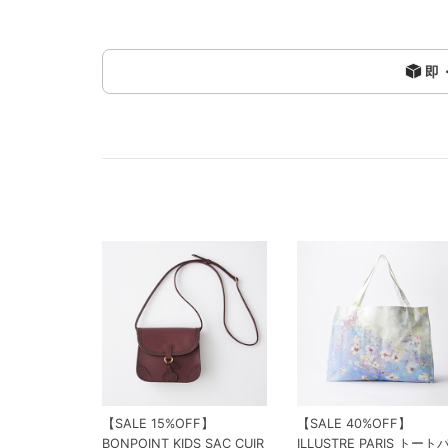
即
【SALE 15%OFF】
【SALE 40%OFF】
BONPOINT KIDS SAC CUIR
ILLUSTRE PARIS トート