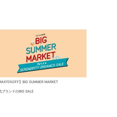
AX70%OFF】BIG SUMMER MARKET
気ブランドのBIG SALE