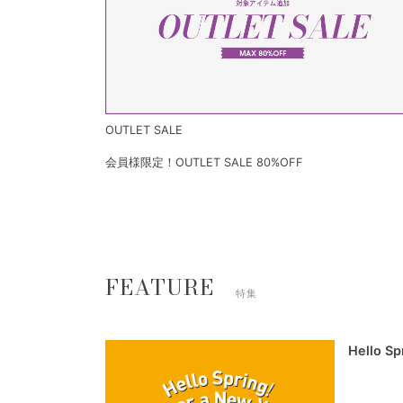
OUTLET SALE
会員様限定！OUTLET SALE 80%OFF
FEATURE
特集
Hello S