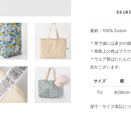
BRAN
素材：100% Coton
＊実寸値には多少の個
＊画面上の色はブラウ
＊ウエア類はたたんだ
合がございます。
サイズ
横
TU
約36cm
採寸・サイズ表記につ