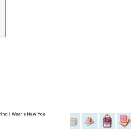
pring！Wear a New You