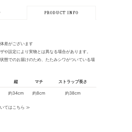
D
PRODUCT INFO
体差がございます
ザや設定により実物とは異なる場合があります。
状態でのお届けのため、たたみシワがついている場
縦
マチ
ストラップ長さ
約34cm
約8cm
約38cm
いてはこちら
≫