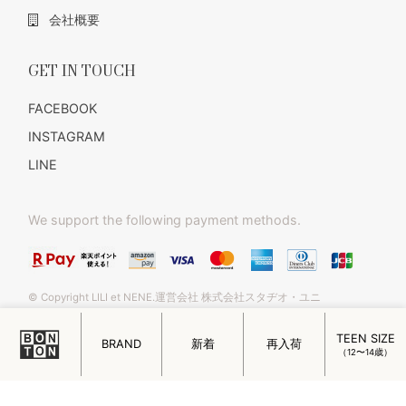
会社概要
GET IN TOUCH
FACEBOOK
INSTAGRAM
LINE
We support the following payment methods.
© Copyright LILI et NENE.運営会社 株式会社スタヂオ・ユニ
TEEN SIZE
BRAND
新着
再入荷
（12〜14歳）