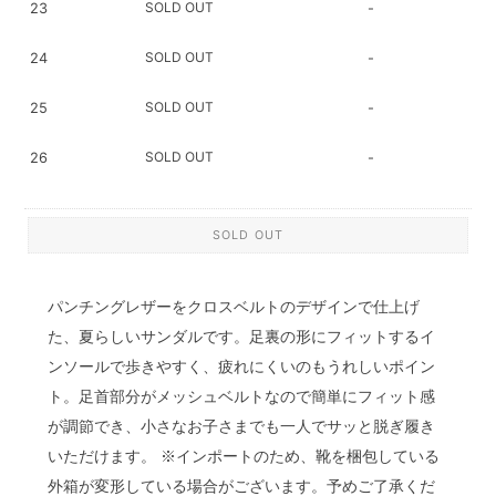
SOLD OUT
23
-
SOLD OUT
24
-
SOLD OUT
25
-
SOLD OUT
26
-
SOLD OUT
パンチングレザーをクロスベルトのデザインで仕上げ
た、夏らしいサンダルです。足裏の形にフィットするイ
ンソールで歩きやすく、疲れにくいのもうれしいポイン
ト。足首部分がメッシュベルトなので簡単にフィット感
が調節でき、小さなお子さまでも一人でサッと脱ぎ履き
いただけます。 ※インポートのため、靴を梱包している
外箱が変形している場合がございます。予めご了承くだ