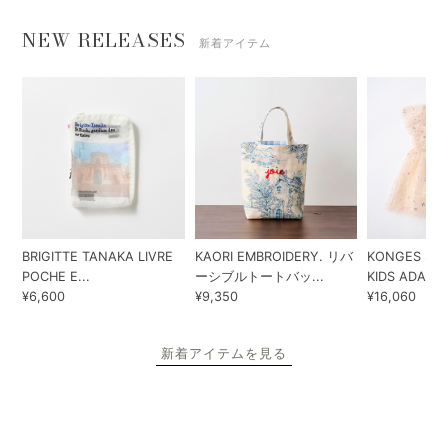
NEW RELEASES
新着アイテム
BRIGITTE TANAKA LIVRE
KAORI EMBROIDERY. リバ
KONGES SLO
POCHE E...
ーシブルトートバッ...
KIDS ADA...
¥6,600
¥9,350
¥16,060
新着アイテムを見る