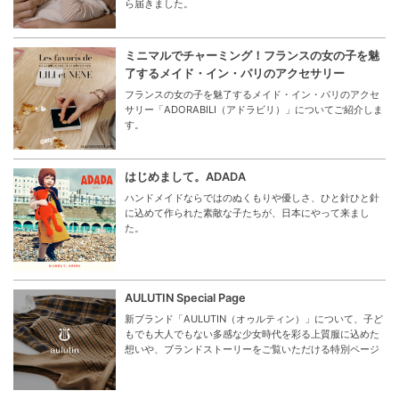
ら届きました。
ミニマルでチャーミング！フランスの女の子を魅
了するメイド・イン・パリのアクセサリー
フランスの女の子を魅了するメイド・イン・パリのアクセ
サリー「ADORABILI（アドラビリ）」についてご紹介しま
す。
はじめまして。ADADA
ハンドメイドならではのぬくもりや優しさ、ひと針ひと針
に込めて作られた素敵な子たちが、日本にやって来まし
た。
AULUTIN Special Page
新ブランド「AULUTIN（オゥルティン）」について、子ど
もでも大人でもない多感な少女時代を彩る上質服に込めた
想いや、ブランドストーリーをご覧いただける特別ページ