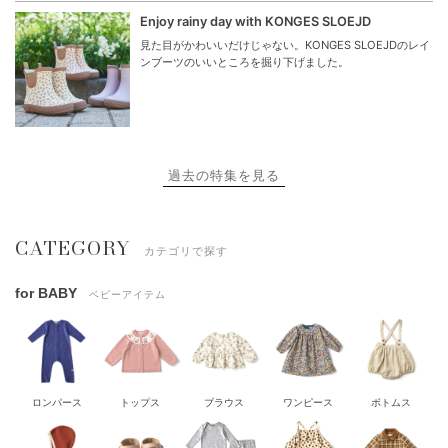
Enjoy rainy day with KONGES SLOEJD
見た目がかわいいだけじゃない。KONGES SLOEJDのレイ
ンブーツのいいところを掘り下げました。
過去の特集を見る
CATEGORY
カテゴリで探す
for BABY
ベビーアイテム
ロンパース
トップス
ブラウス
ワンピース
ボトムス