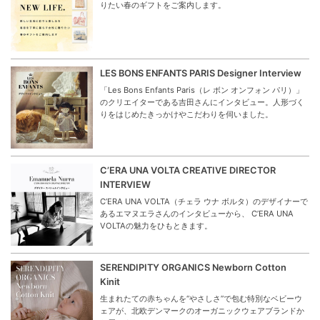
りたい春のギフトをご案内します。
LES BONS ENFANTS PARIS Designer Interview
「Les Bons Enfants Paris（レ ボン オンフォン パリ）」
のクリエイターである吉田さんにインタビュー。人形づく
りをはじめたきっかけやこだわりを伺いました。
C’ERA UNA VOLTA CREATIVE DIRECTOR
INTERVIEW
C’ERA UNA VOLTA（チェラ ウナ ボルタ）のデザイナーで
あるエマヌエラさんのインタビューから、 C’ERA UNA
VOLTAの魅力をひもときます。
SERENDIPITY ORGANICS Newborn Cotton
Kinit
生まれたての赤ちゃんを“やさしさ”で包む特別なベビーウ
ェアが、北欧デンマークのオーガニックウェアブランドか