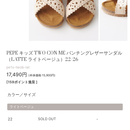
PEPE キッズ TWO CON ME パンチングレザーサンダル
（LATTE ライトベージュ）22-26
pe1s-twob-lat
17,490円
(本体価格:15,900円)
[159ポイント進呈 ]
カラー／サイズ
ライトベージュ
SOLD OUT
22
-