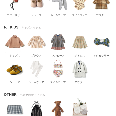
アクセサリー
シューズ
ルームウェア
スイムウェア
アウター
for KIDS
キッズアイテム
トップス
ブラウス
ワンピース
ボトムス
アクセサリー
シューズ
ルームウェア
スイムウェア
アウター
OTHER
その他雑貨アイテム