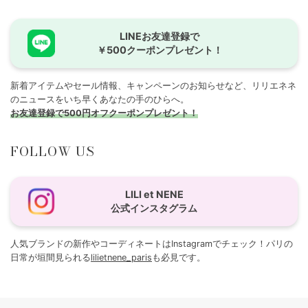
LINEお友達登録で
￥500クーポンプレゼント！
新着アイテムやセール情報、キャンペーンのお知らせなど、リリエネネ
のニュースをいち早くあなたの手のひらへ。
お友達登録で500円オフクーポンプレゼント！
FOLLOW US
LILI et NENE
公式インスタグラム
人気ブランドの新作やコーディネートはInstagramでチェック！パリの
日常が垣間見られる
lilietnene_paris
も必見です。