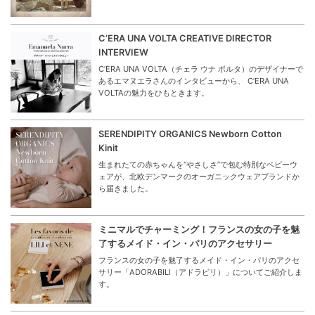
C’ERA UNA VOLTA CREATIVE DIRECTOR
INTERVIEW
C’ERA UNA VOLTA（チェラ ウナ ボルタ）のデザイナーで
あるエマヌエラさんのインタビューから、 C’ERA UNA
VOLTAの魅力をひもときます。
SERENDIPITY ORGANICS Newborn Cotton
Kinit
生まれたての赤ちゃんを“やさしさ”で包む特別なベビーウ
ェアが、北欧デンマークのオーガニックウェアブランドか
ら届きました。
ミニマルでチャーミング！フランスの女の子を魅
了するメイド・イン・パリのアクセサリー
フランスの女の子を魅了するメイド・イン・パリのアクセ
サリー「ADORABILI（アドラビリ）」についてご紹介しま
す。