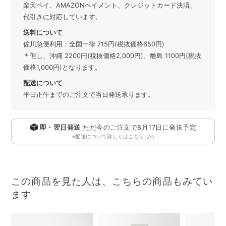
楽天ペイ、AMAZONペイメント、クレジットカード決済、
代引きに対応しています。
送料について
佐川急便利用：全国一律 715円(税抜価格650円)
＊但し、沖縄 2200円(税抜価格2,000円)、離島 1100円(税抜
価格1,000円)となります。
配送について
平日正午までのご注文で当日発送承ります。
即・翌日発送
ただ今のご注文で
8月17日
に発送予定
※配送について詳しくはこちら
この商品を見た人は、こちらの商品もみてい
ます