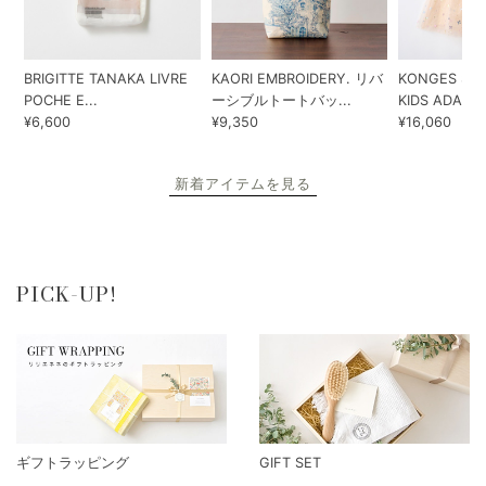
BRIGITTE TANAKA LIVRE
KAORI EMBROIDERY. リバ
KONGES SLO
POCHE E...
ーシブルトートバッ...
KIDS ADA...
¥6,600
¥9,350
¥16,060
新着アイテムを見る
PICK-UP!
ギフトラッピング
GIFT SET