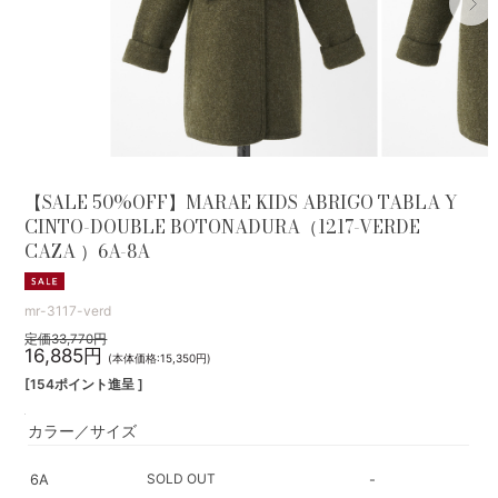
【SALE 50%OFF】MARAE KIDS ABRIGO TABLA Y
CINTO-DOUBLE BOTONADURA（1217-VERDE
CAZA ）6A-8A
mr-3117-verd
定価33,770円
16,885円
(本体価格:15,350円)
[154ポイント進呈 ]
カラー／サイズ
SOLD OUT
6A
-