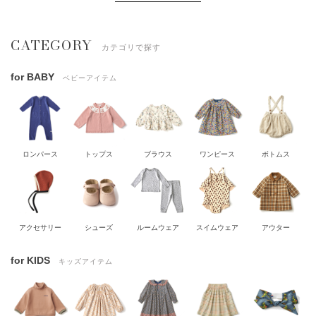
CATEGORY
カテゴリで探す
for BABY
ベビーアイテム
ロンパース
トップス
ブラウス
ワンピース
ボトムス
アクセサリー
シューズ
ルームウェア
スイムウェア
アウター
for KIDS
キッズアイテム