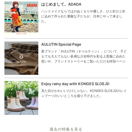
はじめまして。ADADA
ハンドメイドならではのぬくもりや優しさ、ひと針ひと針
に込めて作られた素敵な子たちが、日本にやって来まし
た。
AULUTIN Special Page
新ブランド「AULUTIN（オゥルティン）」について、子ど
もでも大人でもない多感な少女時代を彩る上質服に込めた
想いや、ブランドストーリーをご覧いただける特別ページ
Enjoy rainy day with KONGES SLOEJD
見た目がかわいいだけじゃない。KONGES SLOEJDのレイ
ンブーツのいいところを掘り下げました。
過去の特集を見る