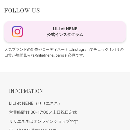
FOLLOW US
LILI et NENE
公式インスタグラム
人気ブランドの新作やコーディネートはInstagramでチェック！パリの
日常が垣間見られる
lilietnene_paris
も必見です。
INFORMATION
LILI et NENE（リリエネネ）
営業時間11:00-17:00／土日祝日定休
リリエネネはオンラインショップです