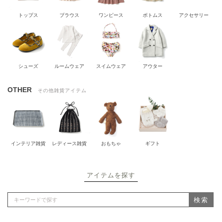
トップス
ブラウス
ワンピース
ボトムス
アクセサリー
シューズ
ルームウェア
スイムウェア
アウター
OTHER
その他雑貨アイテム
インテリア雑貨
レディース雑貨
おもちゃ
ギフト
アイテムを探す
検索