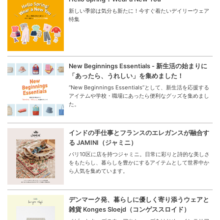
新しい季節は気分も新たに！今すぐ着たいデイリーウェア
特集
New Beginnings Essentials - 新生活の始まりに
「あったら、うれしい」を集めました！
“New Beginnings Essentials”として、新生活を応援する
アイテムや学校・職場にあったら便利なグッズを集めまし
た。
インドの手仕事とフランスのエレガンスが融合す
る JAMINI（ジャミニ）
パリ10区に店を持つジャミニ。日常に彩りと詩的な美しさ
をもたらし、暮らしを豊かにするアイテムとして世界中か
ら人気を集めています。
デンマーク発、暮らしに優しく寄り添うウェアと
雑貨 Konges Sloejd（コンゲススロイド）