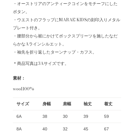
・オーストリアのアンティークコインをモチーフにした
ボタン。
・ウエストのフラップにMARAE KIDSの刻印入りメタル
プレート付き。
・腰部分から裾にかけてボックスプリーツを施したなだ
らかなAラインシルエット。
・袖先を折り返したターンナップ・カフス。
＊商品写真は3Aサイズです。
素材：
wool100%
サイズ
身幅
肩幅
袖丈
着丈
6A
38
30
39
59
8A
40
32
45
67