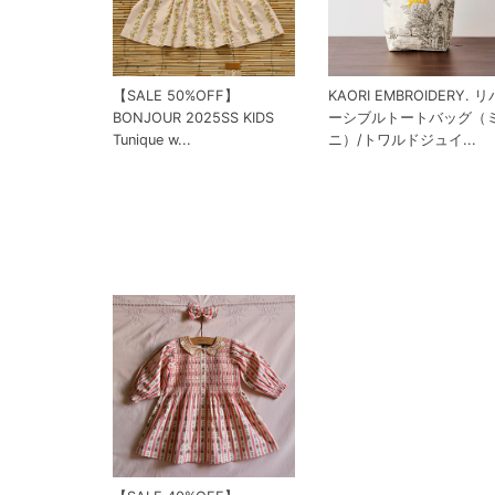
【SALE 50%OFF】
KAORI EMBROIDERY. リ
BONJOUR 2025SS KIDS
ーシブルトートバッグ（
Tunique w...
ニ）/トワルドジュイ...