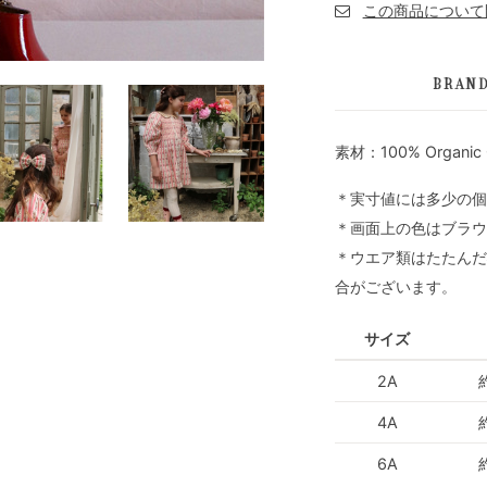
BRAN
素材：100% Organic 
＊実寸値には多少の個
＊画面上の色はブラウ
＊ウエア類はたたんだ
合がございます。
サイズ
2A
4A
6A