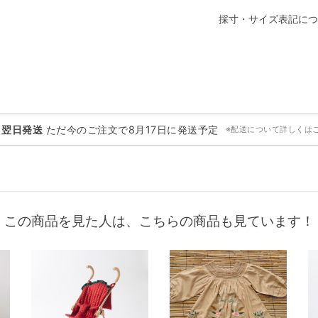
採寸・サイズ表記につ
・翌日発送
ただ今のご注文で
8月17日
に発送予定
※配送について詳しくは
この商品を見た人は、こちらの商品も見ています！