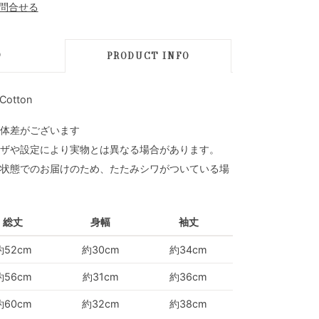
D
PRODUCT INFO
Cotton
体差がございます
ザや設定により実物とは異なる場合があります。
状態でのお届けのため、たたみシワがついている場
総丈
身幅
袖丈
約52cm
約30cm
約34cm
約56cm
約31cm
約36cm
約60cm
約32cm
約38cm