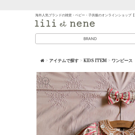
海外人気ブランドの雑貨・ベビー・子供服のオンラインショップ【
BRAND
>
アイテムで探す
>
KIDS ITEM
>
ワンピース