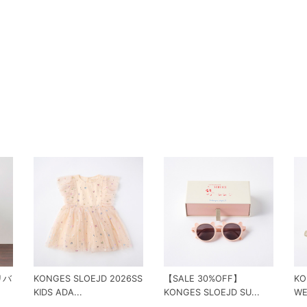
 リバ
KONGES SLOEJD 2026SS
【SALE 30%OFF】
KO
KIDS ADA...
KONGES SLOEJD SU...
WE