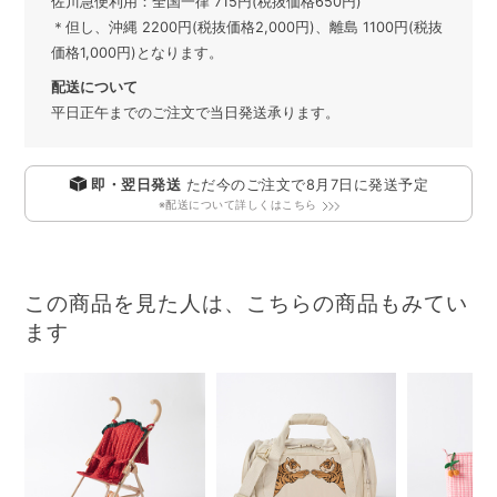
佐川急便利用：全国一律 715円(税抜価格650円)
＊但し、沖縄 2200円(税抜価格2,000円)、離島 1100円(税抜
価格1,000円)となります。
配送について
平日正午までのご注文で当日発送承ります。
即・翌日発送
ただ今のご注文で
8月7日
に発送予定
※配送について詳しくはこちら
この商品を見た人は、こちらの商品もみてい
ます