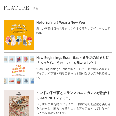
FEATURE
特集
Hello Spring！Wear a New You
新しい季節は気分も新たに！今すぐ着たいデイリーウェア
特集
New Beginnings Essentials - 新生活の始まりに
「あったら、うれしい」を集めました！
“New Beginnings Essentials”として、新生活を応援する
アイテムや学校・職場にあったら便利なグッズを集めまし
た。
インドの手仕事とフランスのエレガンスが融合す
る JAMINI（ジャミニ）
パリ10区に店を持つジャミニ。日常に彩りと詩的な美しさ
をもたらし、暮らしを豊かにするアイテムとして世界中か
ら人気を集めています。