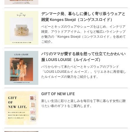
デンマーク発、暮らしに優しく寄り添うウェアと
雑貨 Konges Sloejd（コンゲススロイド）
ベビーとキッズのウェアやシューズをはじめ、インテリア
雑貨、アウトドアアイテム、トイなど幅広いラインナップ
が魅力の「Konges Sloejd（コンゲススロイド」を改めて
ご紹介。
パリのママが愛する娘を想って仕立てたかわいい
服 LOUIS LOUISE（ルイルイーズ）
パリからやって来たベビーとキッズウェアのブランド
「LOUIS LOUISEルイ ルイーズ」。リリエネネに再登場し
たルイルイーズの魅力をご紹介します。
GIFT OF NEW LIFE
新しい生活に彩りと楽しみを毎日を丁寧に暮らす女性に贈
りたい春のギフトをご案内します。