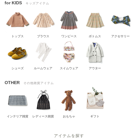
for KIDS
キッズアイテム
トップス
ブラウス
ワンピース
ボトムス
アクセサリー
シューズ
ルームウェア
スイムウェア
アウター
OTHER
その他雑貨アイテム
インテリア雑貨
レディース雑貨
おもちゃ
ギフト
アイテムを探す