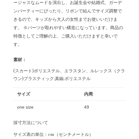
ージャスなムードを演出し、お誕生会や結婚式、ガーデ
ンパーティーにぴったり。リボンで結んでサイズ調整で
きるので、キッズから大人の女性までお使いいだけま
す。 ※パーツが取れやすい構造になっています。商品の
特徴としてご理解の上、ご購入いただけますと幸いで
す。
素材：
(スカート)ポリエステル、エラスタン、ルレックス（クラ
ウン)プラスティック,真鍮,ポリエステル
サイズ
内周
one size
49
採寸方法について
サイズ表の単位：cm（センチメートル）