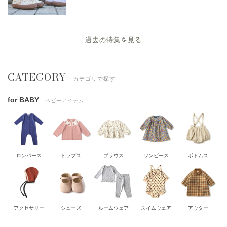
過去の特集を見る
CATEGORY
カテゴリで探す
for BABY
ベビーアイテム
ロンパース
トップス
ブラウス
ワンピース
ボトムス
アクセサリー
シューズ
ルームウェア
スイムウェア
アウター