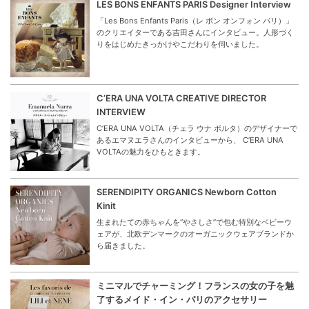
LES BONS ENFANTS PARIS Designer Interview
「Les Bons Enfants Paris（レ ボン オンフォン パリ）」
のクリエイターである吉田さんにインタビュー。人形づく
りをはじめたきっかけやこだわりを伺いました。
C’ERA UNA VOLTA CREATIVE DIRECTOR
INTERVIEW
C’ERA UNA VOLTA（チェラ ウナ ボルタ）のデザイナーで
あるエマヌエラさんのインタビューから、 C’ERA UNA
VOLTAの魅力をひもときます。
SERENDIPITY ORGANICS Newborn Cotton
Kinit
生まれたての赤ちゃんを“やさしさ”で包む特別なベビーウ
ェアが、北欧デンマークのオーガニックウェアブランドか
ら届きました。
ミニマルでチャーミング！フランスの女の子を魅
了するメイド・イン・パリのアクセサリー