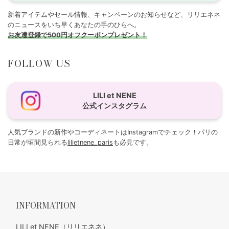
新着アイテムやセール情報、キャンペーンのお知らせなど、リリエネネ
のニュースをいち早くあなたの手のひらへ。
お友達登録で500円オフクーポンプレゼント！
FOLLOW US
LILI et NENE
公式インスタグラム
人気ブランドの新作やコーディネートはInstagramでチェック！パリの
日常が垣間見られる
lilietnene_paris
も必見です。
INFORMATION
LILI et NENE（リリエネネ）