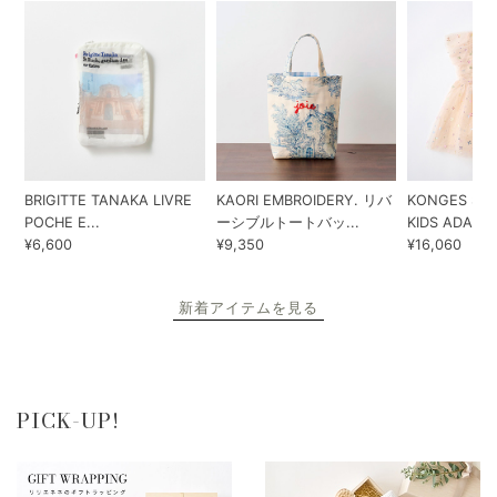
BRIGITTE TANAKA LIVRE
KAORI EMBROIDERY. リバ
KONGES SLO
POCHE E...
ーシブルトートバッ...
KIDS ADA...
¥6,600
¥9,350
¥16,060
新着アイテムを見る
PICK-UP!