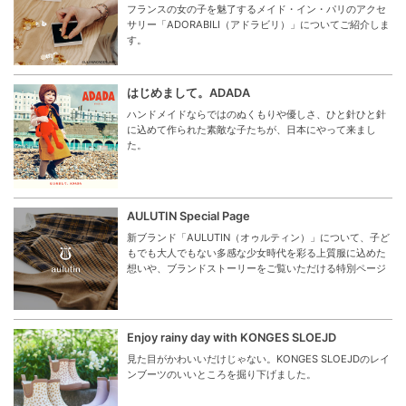
フランスの女の子を魅了するメイド・イン・パリのアクセ
サリー「ADORABILI（アドラビリ）」についてご紹介しま
す。
はじめまして。ADADA
ハンドメイドならではのぬくもりや優しさ、ひと針ひと針
に込めて作られた素敵な子たちが、日本にやって来まし
た。
AULUTIN Special Page
新ブランド「AULUTIN（オゥルティン）」について、子ど
もでも大人でもない多感な少女時代を彩る上質服に込めた
想いや、ブランドストーリーをご覧いただける特別ページ
Enjoy rainy day with KONGES SLOEJD
見た目がかわいいだけじゃない。KONGES SLOEJDのレイ
ンブーツのいいところを掘り下げました。