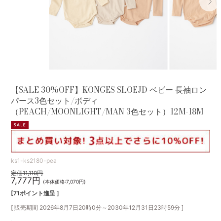
【SALE 30%OFF】KONGES SLOEJD ベビー 長袖ロン
パース3色セット/ボディ
（PEACH/MOONLIGHT/MAN 3色セット）12M-18M
ks1-ks2180-pea
定価11,110円
7,777円
(本体価格:7,070円)
[71ポイント進呈 ]
[ 販売期間
2026年8月7日20時0分
～
2030年12月31日23時59分
]