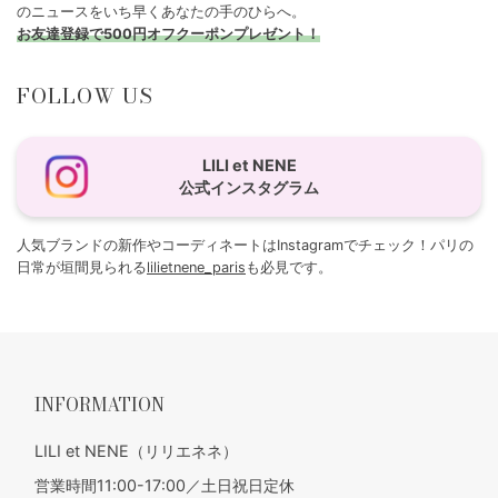
のニュースをいち早くあなたの手のひらへ。
お友達登録で500円オフクーポンプレゼント！
FOLLOW US
LILI et NENE
公式インスタグラム
人気ブランドの新作やコーディネートはInstagramでチェック！パリの
日常が垣間見られる
lilietnene_paris
も必見です。
INFORMATION
LILI et NENE（リリエネネ）
営業時間11:00-17:00／土日祝日定休