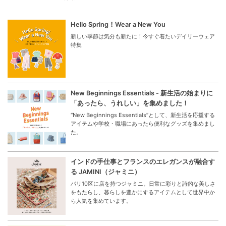
Hello Spring！Wear a New You
新しい季節は気分も新たに！今すぐ着たいデイリーウェア
特集
New Beginnings Essentials - 新生活の始まりに
「あったら、うれしい」を集めました！
“New Beginnings Essentials”として、新生活を応援する
アイテムや学校・職場にあったら便利なグッズを集めまし
た。
インドの手仕事とフランスのエレガンスが融合す
る JAMINI（ジャミニ）
パリ10区に店を持つジャミニ。日常に彩りと詩的な美しさ
をもたらし、暮らしを豊かにするアイテムとして世界中か
ら人気を集めています。