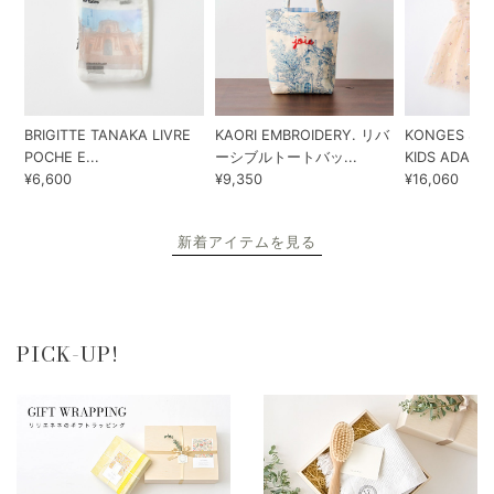
BRIGITTE TANAKA LIVRE
KAORI EMBROIDERY. リバ
KONGES SLO
POCHE E...
ーシブルトートバッ...
KIDS ADA...
¥6,600
¥9,350
¥16,060
新着アイテムを見る
PICK-UP!