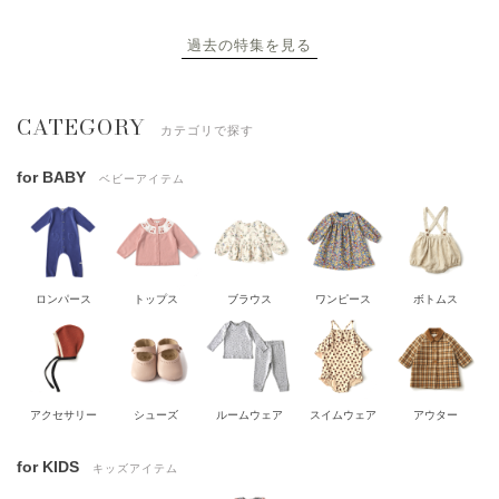
過去の特集を見る
CATEGORY
カテゴリで探す
for BABY
ベビーアイテム
ロンパース
トップス
ブラウス
ワンピース
ボトムス
アクセサリー
シューズ
ルームウェア
スイムウェア
アウター
for KIDS
キッズアイテム