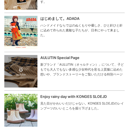
す。
はじめまして。ADADA
ハンドメイドならではのぬくもりや優しさ、ひと針ひと針
に込めて作られた素敵な子たちが、日本にやって来まし
た。
AULUTIN Special Page
新ブランド「AULUTIN（オゥルティン）」について、子ど
もでも大人でもない多感な少女時代を彩る上質服に込めた
想いや、ブランドストーリーをご覧いただける特別ページ
Enjoy rainy day with KONGES SLOEJD
見た目がかわいいだけじゃない。KONGES SLOEJDのレイ
ンブーツのいいところを掘り下げました。