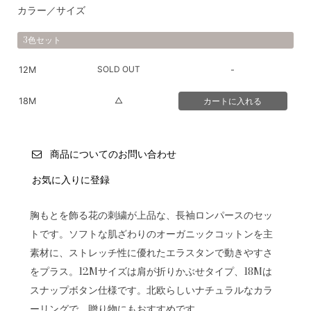
カラー／サイズ
3色セット
SOLD OUT
12M
-
△
18M
商品についてのお問い合わせ
お気に入りに登録
胸もとを飾る花の刺繍が上品な、長袖ロンパースのセッ
トです。ソフトな肌ざわりのオーガニックコットンを主
素材に、ストレッチ性に優れたエラスタンで動きやすさ
をプラス。12Mサイズは肩が折りかぶせタイプ、18Mは
スナップボタン仕様です。北欧らしいナチュラルなカラ
ーリングで、贈り物にもおすすめです。