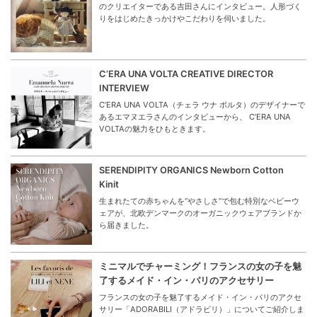
のクリエイターである吉田さんにインタビュー。人形づく
りをはじめたきっかけやこだわりを伺いました。
C’ERA UNA VOLTA CREATIVE DIRECTOR
INTERVIEW
C’ERA UNA VOLTA（チェラ ウナ ボルタ）のデザイナーで
あるエマヌエラさんのインタビューから、 C’ERA UNA
VOLTAの魅力をひもときます。
SERENDIPITY ORGANICS Newborn Cotton
Kinit
生まれたての赤ちゃんを“やさしさ”で包む特別なベビーウ
ェアが、北欧デンマークのオーガニックウェアブランドか
ら届きました。
ミニマルでチャーミング！フランスの女の子を魅
了するメイド・イン・パリのアクセサリー
フランスの女の子を魅了するメイド・イン・パリのアクセ
サリー「ADORABILI（アドラビリ）」についてご紹介しま