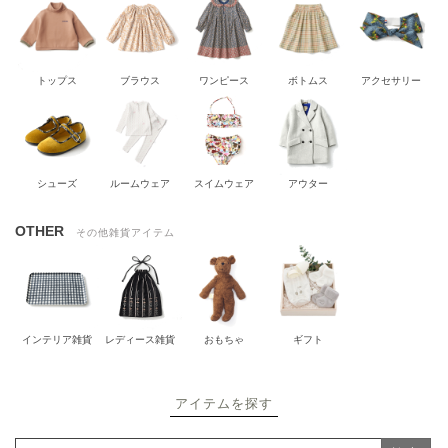
トップス
ブラウス
ワンピース
ボトムス
アクセサリー
シューズ
ルームウェア
スイムウェア
アウター
OTHER
その他雑貨アイテム
インテリア雑貨
レディース雑貨
おもちゃ
ギフト
アイテムを探す