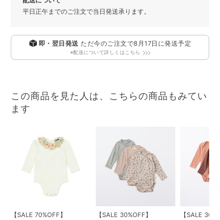
配送について
平日正午までのご注文で当日発送承ります。
即・翌日発送
ただ今のご注文で
8月17日
に発送予定
※配送について詳しくはこちら
この商品を見た人は、こちらの商品もみてい
ます
【SALE 70%OFF】
【SALE 30%OFF】
【SALE 30%