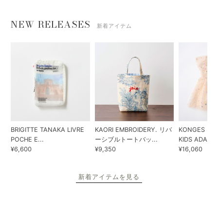
NEW RELEASES
新着アイテム
BRIGITTE TANAKA LIVRE
KAORI EMBROIDERY. リバ
KONGES SLO
POCHE E...
ーシブルトートバッ...
KIDS ADA...
¥6,600
¥9,350
¥16,060
新着アイテムを見る