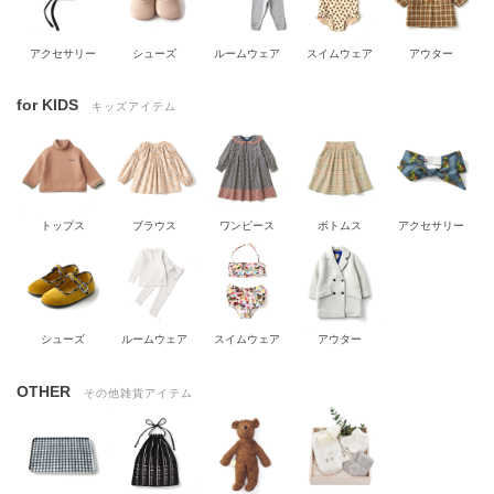
アクセサリー
シューズ
ルームウェア
スイムウェア
アウター
for KIDS
キッズアイテム
トップス
ブラウス
ワンピース
ボトムス
アクセサリー
シューズ
ルームウェア
スイムウェア
アウター
OTHER
その他雑貨アイテム