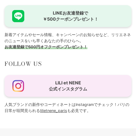
LINEお友達登録で
￥500クーポンプレゼント！
新着アイテムやセール情報、キャンペーンのお知らせなど、リリエネネ
のニュースをいち早くあなたの手のひらへ。
お友達登録で500円オフクーポンプレゼント！
FOLLOW US
LILI et NENE
公式インスタグラム
人気ブランドの新作やコーディネートはInstagramでチェック！パリの
日常が垣間見られる
lilietnene_paris
も必見です。