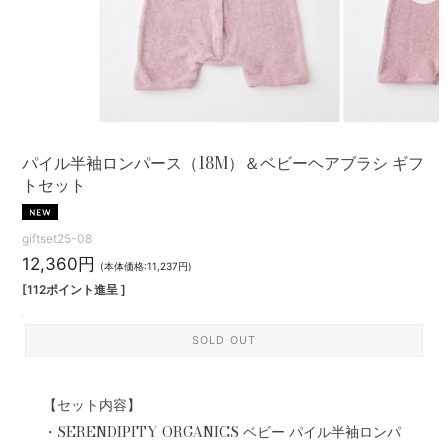
パイル半袖ロンパース（18M）＆ベビーヘアブラシ ギフ
トセット
giftset25-08
12,360円
(本体価格:11,237円)
[112ポイント進呈 ]
SOLD OUT
【セット内容】
・SERENDIPITY ORGANICS ベビー パイル半袖ロンパ