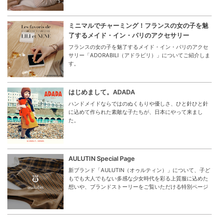
ミニマルでチャーミング！フランスの女の子を魅
了するメイド・イン・パリのアクセサリー
フランスの女の子を魅了するメイド・イン・パリのアクセ
サリー「ADORABILI（アドラビリ）」についてご紹介しま
す。
はじめまして。ADADA
ハンドメイドならではのぬくもりや優しさ、ひと針ひと針
に込めて作られた素敵な子たちが、日本にやって来まし
た。
AULUTIN Special Page
新ブランド「AULUTIN（オゥルティン）」について、子ど
もでも大人でもない多感な少女時代を彩る上質服に込めた
想いや、ブランドストーリーをご覧いただける特別ページ