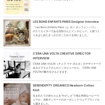
LES BONS ENFANTS PARIS Designer Interview
「Les Bons Enfants Paris（レ ボン オンフォン パリ）」
のクリエイターである吉田さんにインタビュー。人形づく
りをはじめたきっかけやこだわりを伺いました。
C’ERA UNA VOLTA CREATIVE DIRECTOR
INTERVIEW
C’ERA UNA VOLTA（チェラ ウナ ボルタ）のデザイナーで
あるエマヌエラさんのインタビューから、 C’ERA UNA
VOLTAの魅力をひもときます。
SERENDIPITY ORGANICS Newborn Cotton
Kinit
生まれたての赤ちゃんを“やさしさ”で包む特別なベビーウ
ェアが、北欧デンマークのオーガニックウェアブランドか
ら届きました。