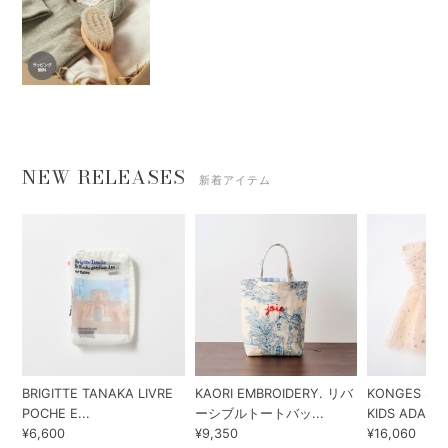
NEW RELEASES
新着アイテム
BRIGITTE TANAKA LIVRE
KAORI EMBROIDERY. リバ
KONGES SLO
POCHE E...
ーシブルトートバッ...
KIDS ADA...
¥6,600
¥9,350
¥16,060