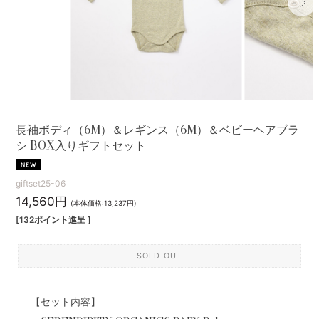
長袖ボディ（6M）＆レギンス（6M）＆ベビーヘアブラ
シ BOX入りギフトセット
giftset25-06
14,560円
(本体価格:13,237円)
[132ポイント進呈 ]
SOLD OUT
【セット内容】