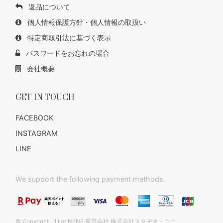
返品について
個人情報保護方針・個人情報の取扱い
特定商取引法に基づく表示
パスワードをお忘れの場合
会社概要
GET IN TOUCH
FACEBOOK
INSTAGRAM
LINE
We support the following payment methods.
© Copyright LILI et NENE.運営会社 株式会社スタヂオ・ユニ