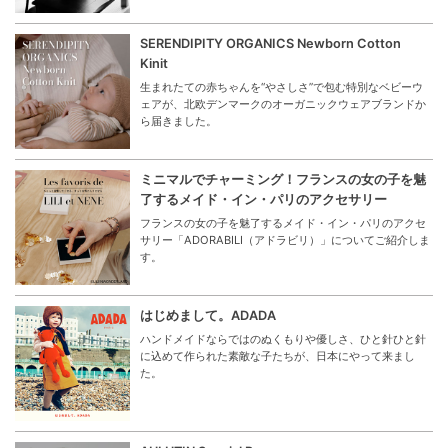
SERENDIPITY ORGANICS Newborn Cotton
Kinit
生まれたての赤ちゃんを“やさしさ”で包む特別なベビーウ
ェアが、北欧デンマークのオーガニックウェアブランドか
ら届きました。
ミニマルでチャーミング！フランスの女の子を魅
了するメイド・イン・パリのアクセサリー
フランスの女の子を魅了するメイド・イン・パリのアクセ
サリー「ADORABILI（アドラビリ）」についてご紹介しま
す。
はじめまして。ADADA
ハンドメイドならではのぬくもりや優しさ、ひと針ひと針
に込めて作られた素敵な子たちが、日本にやって来まし
た。