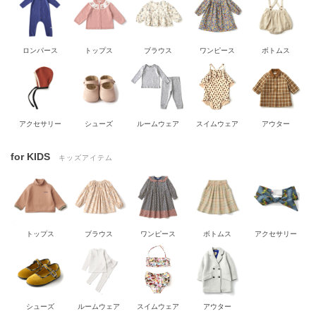
ロンパース
トップス
ブラウス
ワンピース
ボトムス
アクセサリー
シューズ
ルームウェア
スイムウェア
アウター
for KIDS
キッズアイテム
トップス
ブラウス
ワンピース
ボトムス
アクセサリー
シューズ
ルームウェア
スイムウェア
アウター