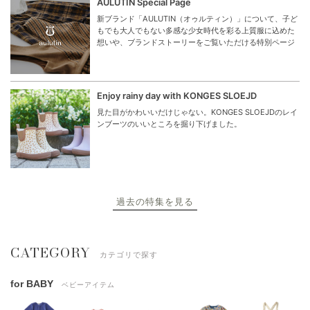
AULUTIN Special Page
新ブランド「AULUTIN（オゥルティン）」について、子ど
もでも大人でもない多感な少女時代を彩る上質服に込めた
想いや、ブランドストーリーをご覧いただける特別ページ
Enjoy rainy day with KONGES SLOEJD
見た目がかわいいだけじゃない。KONGES SLOEJDのレイ
ンブーツのいいところを掘り下げました。
過去の特集を見る
CATEGORY
カテゴリで探す
for BABY
ベビーアイテム