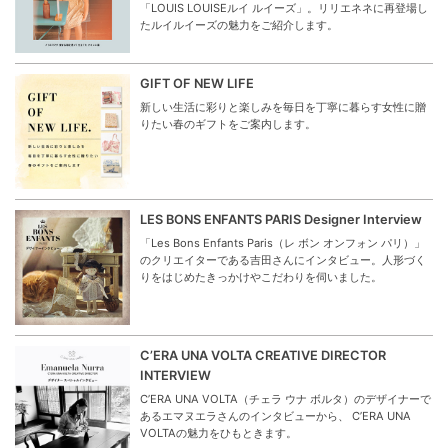
「LOUIS LOUISEルイ ルイーズ」。リリエネネに再登場し
たルイルイーズの魅力をご紹介します。
GIFT OF NEW LIFE
新しい生活に彩りと楽しみを毎日を丁寧に暮らす女性に贈
りたい春のギフトをご案内します。
LES BONS ENFANTS PARIS Designer Interview
「Les Bons Enfants Paris（レ ボン オンフォン パリ）」
のクリエイターである吉田さんにインタビュー。人形づく
りをはじめたきっかけやこだわりを伺いました。
C’ERA UNA VOLTA CREATIVE DIRECTOR
INTERVIEW
C’ERA UNA VOLTA（チェラ ウナ ボルタ）のデザイナーで
あるエマヌエラさんのインタビューから、 C’ERA UNA
VOLTAの魅力をひもときます。