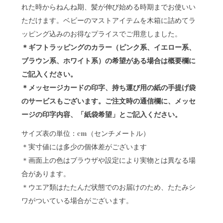
れた時からねんね期、髪が伸び始める時期までお使いい
ただけます。ベビーのマストアイテムを木箱に詰めてラ
ッピング込みのお得なプライスでご用意しました。
＊ギフトラッピングのカラー（ピンク系、イエロー系、
ブラウン系、ホワイト系）の希望がある場合は概要欄に
ご記入ください。
＊メッセージカードの印字、持ち運び用の紙の手提げ袋
のサービスもございます。ご注文時の通信欄に、メッセ
ージの印字内容、「紙袋希望」とご記入ください。
サイズ表の単位：cm（センチメートル）
＊実寸値には多少の個体差がございます
＊画面上の色はブラウザや設定により実物とは異なる場
合があります。
＊ウエア類はたたんだ状態でのお届けのため、たたみシ
ワがついている場合がございます。