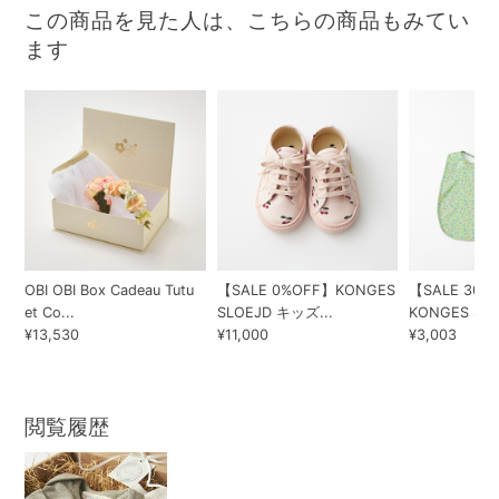
この商品を見た人は、こちらの商品もみてい
ます
OBI OBI Box Cadeau Tutu
【SALE 0%OFF】KONGES
【SALE 30%
et Co...
SLOEJD キッズ...
KONGES SLO
¥13,530
¥11,000
¥3,003
閲覧履歴