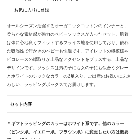
お気に入りに登録
オールシーズン活躍するオーガニックコットンのインナーと、
柔らかな素材感が魅力のベビーソックスが入ったセット。肌着
は体に心地良くフィットするフライス地を使用しており、優れ
た吸湿性で汗かきのベビーも快適です。アイレットの織模様や
ピコレースの縁取りが上品なアクセントをプラスする、上品な
デザインです。ソックスは男の子にも女の子にも似合うグレー
とホワイトのシックなカラーの2足入り。ご出産のお祝いにふさ
わしい、ラッピングボックスでお届けします。
セット内容
＊ギフトラッピングのカラーはホワイト系です。他のカラー
（ピンク系、イエロー系、ブラウン系）に変更したい方は概要