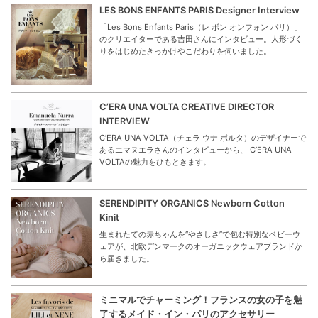
LES BONS ENFANTS PARIS Designer Interview
「Les Bons Enfants Paris（レ ボン オンフォン パリ）」
のクリエイターである吉田さんにインタビュー。人形づく
りをはじめたきっかけやこだわりを伺いました。
C’ERA UNA VOLTA CREATIVE DIRECTOR
INTERVIEW
C’ERA UNA VOLTA（チェラ ウナ ボルタ）のデザイナーで
あるエマヌエラさんのインタビューから、 C’ERA UNA
VOLTAの魅力をひもときます。
SERENDIPITY ORGANICS Newborn Cotton
Kinit
生まれたての赤ちゃんを“やさしさ”で包む特別なベビーウ
ェアが、北欧デンマークのオーガニックウェアブランドか
ら届きました。
ミニマルでチャーミング！フランスの女の子を魅
了するメイド・イン・パリのアクセサリー