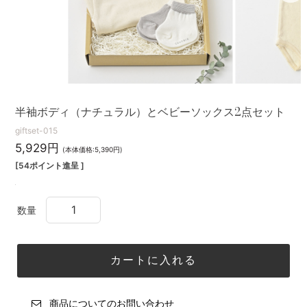
半袖ボディ（ナチュラル）とベビーソックス2点セット
giftset-015
5,929円
(本体価格:5,390円)
[54ポイント進呈 ]
数量
商品についてのお問い合わせ