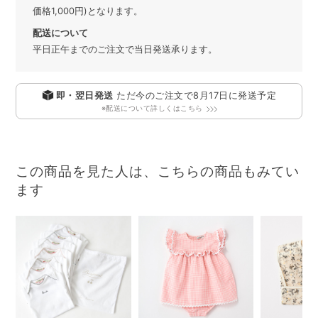
価格1,000円)となります。
配送について
平日正午までのご注文で当日発送承ります。
即・翌日発送
ただ今のご注文で
8月17日
に発送予定
※配送について詳しくはこちら
この商品を見た人は、こちらの商品もみてい
ます