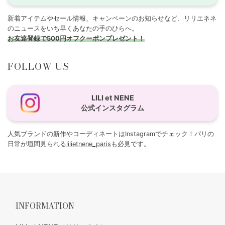
新着アイテムやセール情報、キャンペーンのお知らせなど、リリエネネ
のニュースをいち早くあなたの手のひらへ。
お友達登録で500円オフクーポンプレゼント！
FOLLOW US
LILI et NENE
公式インスタグラム
人気ブランドの新作やコーディネートはInstagramでチェック！パリの
日常が垣間見られる
lilietnene_paris
も必見です。
INFORMATION