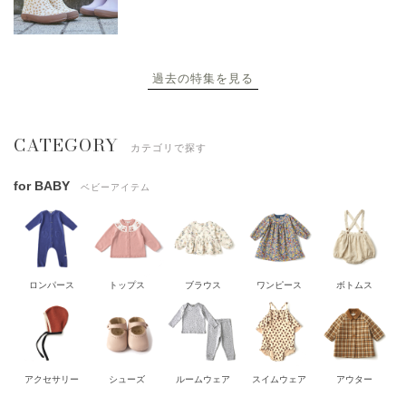
過去の特集を見る
CATEGORY
カテゴリで探す
for BABY
ベビーアイテム
ロンパース
トップス
ブラウス
ワンピース
ボトムス
アクセサリー
シューズ
ルームウェア
スイムウェア
アウター