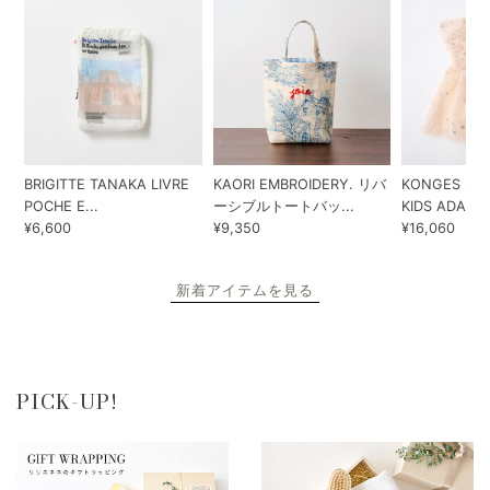
BRIGITTE TANAKA LIVRE
KAORI EMBROIDERY. リバ
KONGES SLO
POCHE E...
ーシブルトートバッ...
KIDS ADA...
¥6,600
¥9,350
¥16,060
新着アイテムを見る
PICK-UP!