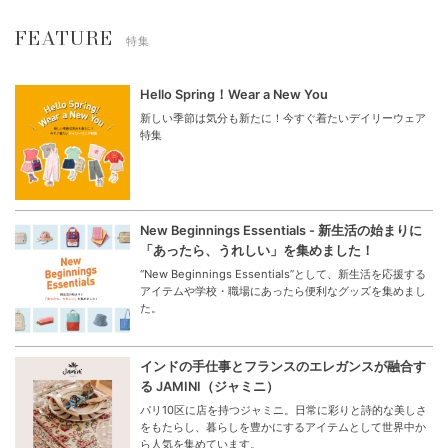
FEATURE
特集
Hello Spring！Wear a New You
新しい季節は気分も新たに！今すぐ着たいデイリーウェア
特集
New Beginnings Essentials - 新生活の始まりに
「あったら、うれしい」を集めました！
“New Beginnings Essentials”として、新生活を応援する
アイテムや学校・職場にあったら便利なグッズを集めまし
た。
インドの手仕事とフランスのエレガンスが融合す
る JAMINI（ジャミニ）
パリ10区に店を持つジャミニ。日常に彩りと詩的な美しさ
をもたらし、暮らしを豊かにするアイテムとして世界中か
ら人気を集めています。