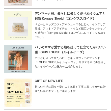
デンマーク発、暮らしに優しく寄り添うウェアと
雑貨 Konges Sloejd（コンゲススロイド）
ベビーとキッズのウェアやシューズをはじめ、インテリア
雑貨、アウトドアアイテム、トイなど幅広いラインナップ
が魅力の「Konges Sloejd（コンゲススロイド」を改めて
ご紹介。
パリのママが愛する娘を想って仕立てたかわいい
服 LOUIS LOUISE（ルイルイーズ）
パリからやって来たベビーとキッズウェアのブランド
「LOUIS LOUISEルイ ルイーズ」。リリエネネに再登場し
たルイルイーズの魅力をご紹介します。
GIFT OF NEW LIFE
新しい生活に彩りと楽しみを毎日を丁寧に暮らす女性に贈
りたい春のギフトをご案内します。