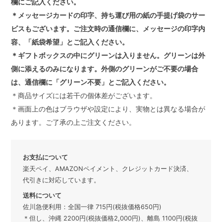
欄にご記入ください。
＊メッセージカードの印字、持ち運び用の紙の手提げ袋のサー
ビスもございます。ご注文時の通信欄に、メッセージの印字内
容、「紙袋希望」とご記入ください。
＊ギフトボックスの中にグリーンは入りません。グリーンは外
側に添えるのみになります。外側のグリーンがご不要の場合
は、通信欄に「グリーン不要」とご記入ください。
＊商品サイズには若干の個体差がございます。
＊画面上の色はブラウザや設定により、実物とは異なる場合が
あります。ご了承の上ご注文ください。
お支払について
楽天ペイ、AMAZONペイメント、クレジットカード決済、
代引きに対応しています。
送料について
佐川急便利用：全国一律 715円(税抜価格650円)
＊但し、沖縄 2200円(税抜価格2,000円)、離島 1100円(税抜