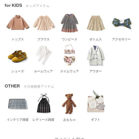
for KIDS
キッズアイテム
トップス
ブラウス
ワンピース
ボトムス
アクセサリー
シューズ
ルームウェア
スイムウェア
アウター
OTHER
その他雑貨アイテム
インテリア雑貨
レディース雑貨
おもちゃ
ギフト